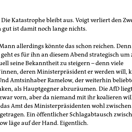
Die Katastrophe bleibt aus. Voigt verliert den Z
 gut ist damit noch lange nichts.
ann allerdings könnte das schon reichen. Denn
 geht es für ihn an diesem Abend strategisch um 
ell seine Bekanntheit zu steigern – denn viele
innen, deren Ministerpräsident er werden will, 
 Und Amtsinhaber Ramelow, der weiterhin belieb
nken, als Hauptgegner abzuräumen. Die AfD liegt
war vorn, aber da niemand mit ihr koalieren will
das Amt des Ministerpräsidenten wohl zwische
getragen. Ein öffentlicher Schlagabtausch zwisch
w läge auf der Hand. Eigentlich.