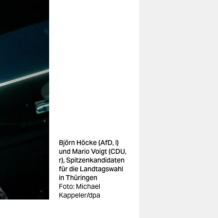
Björn Höcke (AfD, l)
und Mario Voigt (CDU,
r), Spitzenkandidaten
für die Landtagswahl
in Thüringen
Foto: Michael
Kappeler/dpa