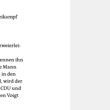
weikampf
zweierlei:
kennen ihn
te Mann
 in den
, wird der
n CDU und
en Voigt