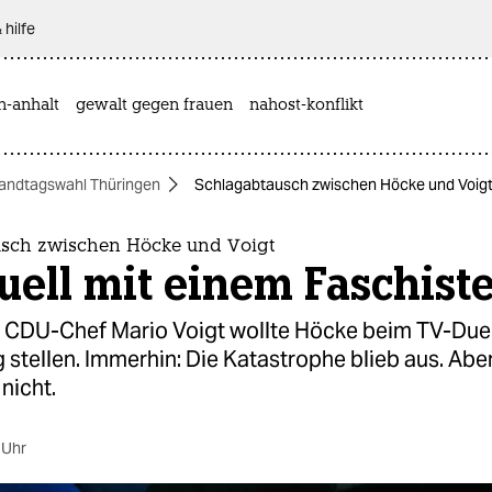
 hilfe
n-anhalt
gewalt gegen frauen
nahost-konflikt
andtagswahl Thüringen
Schlagabtausch zwischen Höcke und Voigt:
sch zwischen Höcke und Voigt
ell mit einem Faschist
 CDU-Chef Mario Voigt wollte Höcke beim TV-Due
stellen. Immerhin: Die Katastrophe blieb aus. Aber
nicht.
 Uhr