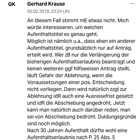
Gerhard Krause
GK
05.02.2018
,
23:24 Uhr
An diesem Fall stimmt mE etwas nicht. Mich
würde interessieren, um welchen
Aufenthaltstitel es genau geht.
Möglich ist nämlich u.a., dass eben ein anderer
Aufenthaltstitel, grundsätzlich nur auf Antrag,
erteilt wird. Wer zB nur die Verlängerung der
bisherigen Aufenthaltserlaubnis beantragt und
keinen weiteren ggf hilfsweisen Antrag stellt,
läuft Gefahr der Ablehnung, wenn die
Voraussetzungen einer pos. Entscheidung
nicht vorliegen. Dann wird natürlich zzgl zur
Ablehnung idR auch eine Ausreisefrist gesetzt
und idR die Abschiebung angedroht. Jetzt
kann man natürlich auch darüber reden, man
sei von Abschiebung bedroht. Duldungsgründe
sind noch möglich.
Nach 30 Jahren Aufenthalt dürfte wohl eine
Aufenthaltserlaubnis nach P. 25 Abs. 5