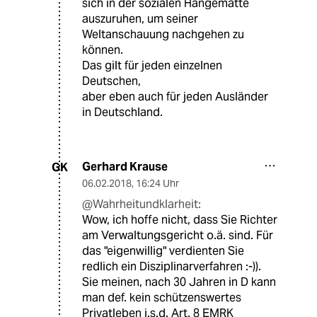
sich in der sozialen Hängematte
auszuruhen, um seiner
Weltanschauung nachgehen zu
können.
Das gilt für jeden einzelnen
Deutschen,
aber eben auch für jeden Ausländer
in Deutschland.
Gerhard Krause
GK
06.02.2018
,
16:24 Uhr
@Wahrheitundklarheit:
Wow, ich hoffe nicht, dass Sie Richter
am Verwaltungsgericht o.ä. sind. Für
das "eigenwillig" verdienten Sie
redlich ein Disziplinarverfahren :-)).
Sie meinen, nach 30 Jahren in D kann
man def. kein schützenswertes
Privatleben i.s.d. Art. 8 EMRK