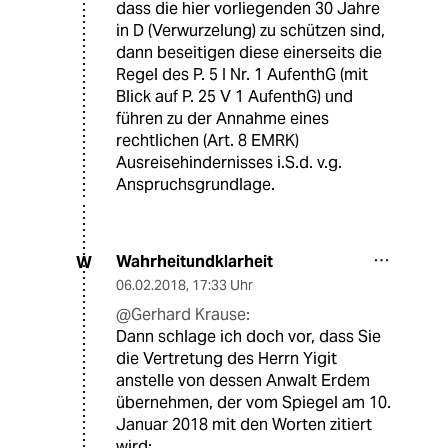
dass die hier vorliegenden 30 Jahre
in D (Verwurzelung) zu schützen sind,
dann beseitigen diese einerseits die
Regel des P. 5 I Nr. 1 AufenthG (mit
Blick auf P. 25 V 1 AufenthG) und
führen zu der Annahme eines
rechtlichen (Art. 8 EMRK)
Ausreisehindernisses i.S.d. v.g.
Anspruchsgrundlage.
Wahrheitundklarheit
W
06.02.2018
,
17:33 Uhr
@Gerhard Krause:
Dann schlage ich doch vor, dass Sie
die Vertretung des Herrn Yigit
anstelle von dessen Anwalt Erdem
übernehmen, der vom Spiegel am 10.
Januar 2018 mit den Worten zitiert
wird: