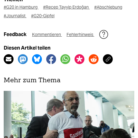
#G20 in Hamburg
#Recep Tayyip Erdoğan
#Abschiebung
#Journalist
#G20-Gipfel
Feedback
Kommentieren
Fehlerhinweis
Diesen Artikel teilen
Mehr zum Thema