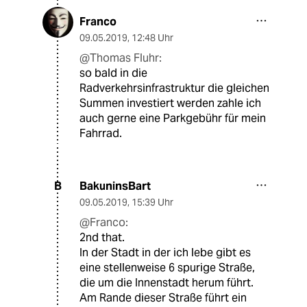
Franco
09.05.2019
,
12:48 Uhr
@Thomas Fluhr:
so bald in die
Radverkehrsinfrastruktur die gleichen
Summen investiert werden zahle ich
auch gerne eine Parkgebühr für mein
Fahrrad.
BakuninsBart
B
09.05.2019
,
15:39 Uhr
@Franco:
2nd that.
In der Stadt in der ich lebe gibt es
eine stellenweise 6 spurige Straße,
die um die Innenstadt herum führt.
Am Rande dieser Straße führt ein