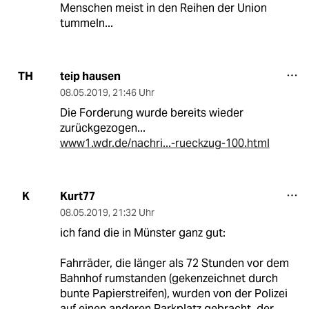
Menschen meist in den Reihen der Union
tummeln...
teip hausen
TH
08.05.2019
,
21:46 Uhr
Die Forderung wurde bereits wieder
zurückgezogen...
www1.wdr.de/nachri...-rueckzug-100.html
Kurt77
K
08.05.2019
,
21:32 Uhr
ich fand die in Münster ganz gut:
Fahrräder, die länger als 72 Stunden vor dem
Bahnhof rumstanden (gekenzeichnet durch
bunte Papierstreifen), wurden von der Polizei
auf einen anderen Parkplatz gebracht, der