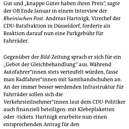
epaper login
Gut und „knappe Güter haben ihren Preis“, sagte
der OB Ende Januar in einem Interview der
Rheinischen Post
. Andreas Hartnigk, Vize­chef der
CDU-Ratsfraktion in Düsseldorf, forderte als
Reaktion darauf nun eine Parkgebühr für
Fahrräder.
Gegenüber der
Bild
-Zeitung sprach er sich für ein
„Gebot der Gleichbehandlung“ aus. Während
Autofahrer*innen stets verteufelt würden, fasse
man Radfahrer*innen mit Samthandschuhen an.
An der immer besser werdenden Infrastruktur für
Fahrräder sollen sich die
Verkehrsteilnehmer*innen laut dem CDU-Politiker
auch finanziell beteiligen: mit Klebeplaketten
oder -tickets. Hartnigk erarbeite nun einen
entsprechenden Antrag für den