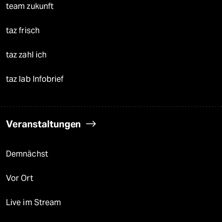
team zukunft
taz frisch
taz zahl ich
taz lab Infobrief
Veranstaltungen
Demnächst
Vor Ort
Live im Stream