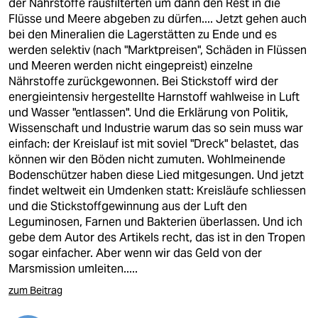
der Nährstoffe rausfilterten um dann den Rest in die
Flüsse und Meere abgeben zu dürfen.... Jetzt gehen auch
bei den Mineralien die Lagerstätten zu Ende und es
werden selektiv (nach "Marktpreisen", Schäden in Flüssen
und Meeren werden nicht eingepreist) einzelne
Nährstoffe zurückgewonnen. Bei Stickstoff wird der
energieintensiv hergestellte Harnstoff wahlweise in Luft
und Wasser "entlassen". Und die Erklärung von Politik,
Wissenschaft und Industrie warum das so sein muss war
einfach: der Kreislauf ist mit soviel "Dreck" belastet, das
können wir den Böden nicht zumuten. Wohlmeinende
Bodenschützer haben diese Lied mitgesungen. Und jetzt
findet weltweit ein Umdenken statt: Kreisläufe schliessen
und die Stickstoffgewinnung aus der Luft den
Leguminosen, Farnen und Bakterien überlassen. Und ich
gebe dem Autor des Artikels recht, das ist in den Tropen
sogar einfacher. Aber wenn wir das Geld von der
Marsmission umleiten.....
zum Beitrag