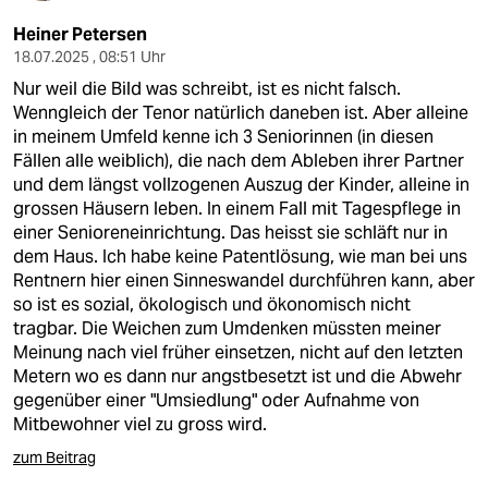
Heiner Petersen
18.07.2025 , 08:51 Uhr
Nur weil die Bild was schreibt, ist es nicht falsch.
Wenngleich der Tenor natürlich daneben ist. Aber alleine
in meinem Umfeld kenne ich 3 Seniorinnen (in diesen
Fällen alle weiblich), die nach dem Ableben ihrer Partner
und dem längst vollzogenen Auszug der Kinder, alleine in
grossen Häusern leben. In einem Fall mit Tagespflege in
einer Senioreneinrichtung. Das heisst sie schläft nur in
dem Haus. Ich habe keine Patentlösung, wie man bei uns
Rentnern hier einen Sinneswandel durchführen kann, aber
so ist es sozial, ökologisch und ökonomisch nicht
tragbar. Die Weichen zum Umdenken müssten meiner
Meinung nach viel früher einsetzen, nicht auf den letzten
Metern wo es dann nur angstbesetzt ist und die Abwehr
gegenüber einer "Umsiedlung" oder Aufnahme von
Mitbewohner viel zu gross wird.
zum Beitrag