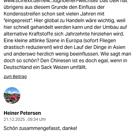
www.scinexx.de/new...lughoehen-wechsel/
Das UBA hat
übrigens aus diesem Grunde den Einfluss der
Kondensstreifen schon seit vielen Jahren mit
"eingepreist". Hier global zu Handeln wäre wichtig, weil
hier schnell gehandelt werden kann und der Umbau auf
alternative Kraftstoffe sich Jahrzehnte hinziehen wird.
Eine kleine altlinke Szene in Europa (sofort Fliegen
drastisch reduzieren!) wird den Lauf der Dinge in Asien
und anderswo herzlich wenig beeinflussen. Wie sagt man
doch so schön? Den Chinesen ist es doch egal, wenn in
Deutschland ein Sack Weizen umfällt.
zum Beitrag
Heiner Petersen
21.12.2025 , 09:34 Uhr
Schön zusammengefasst, danke!