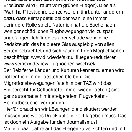
Erbsünde wird (Traum vom grünen Fliegen). Dies als
"Wahrheit" festschreiben zu wollen führt unter anderem
dazu, dass Klimapolitik bei der Wahl eine immer
geringere Rolle spielt. Natürlich hat die Suche nach
weniger schädlichen Flugbewegungen viel zu spät
angefangen. Ich finde es aber schade wenn eine
Redakteurin das halbleere Glas ausgiebig von allen
Seiten betrachtet und sich kaum mit den Möglichkeiten
beschäftigt:
www.dlr.de/de/aktu...fluegen-reduzieren
www.scinexx.de/new...lughoehen-wechsel/
Der Reiz ferne Länder und Kulturen kennenzulernen wird
hoffentlich immer bestehen bleiben. Die
Migrationsbewegungen (auch in der TAZ wird das
Bleiberecht für Geflüchtete immer wieder betont) sind
ganz automatisch mit steigendem Flugverkehr -
Heimatbesuche- verbunden.
Hierfür brauchen wir Lösungen die diskutiert werden
müssen und wo es Druck auf die Politik geben muss. Das
ist doch ein Aufgabe für den Journalismus!
Mal ein paar Jahre auf das Fliegen zu verzichten und mit