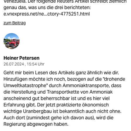
Venezuela. Der folgende Reuters Artikel schreibt ziemlich
genau das, was uns die drei berichteten:
e.vnexpress.net/ne...ctory-4775251.html
zum Beitrag
Heiner Petersen
26.07.2024 , 15:54 Uhr
Geht mir beim Lesen des Artikels ganz ähnlich wie dir.
Hinzufügen möchte ich noch, bezogen auf die "drohende
Umweltkatastrophe" durch Ammoniaktransporte, dass
die Herstellung und Transportkette von Ammoniak
anscheinend gut beherrschbar ist und es hier viel
Erfahrung gibt. Der jetzt praktizierte ökonomisch
wichtige Uranbergbau ist bekanntlich auch nicht ohne.
Auch dort (zumindest gehe ich davon aus), wird die
Regierung abgewogen haben.