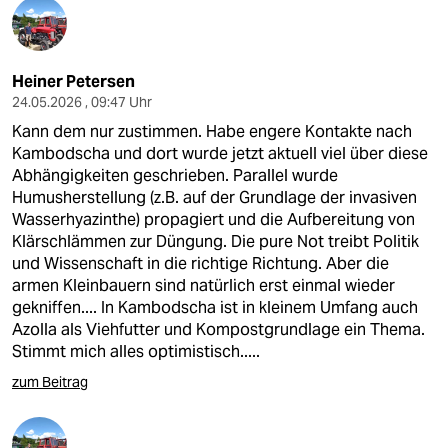
Heiner Petersen
24.05.2026 , 09:47 Uhr
Kann dem nur zustimmen. Habe engere Kontakte nach
Kambodscha und dort wurde jetzt aktuell viel über diese
Abhängigkeiten geschrieben. Parallel wurde
Humusherstellung (z.B. auf der Grundlage der invasiven
Wasserhyazinthe) propagiert und die Aufbereitung von
Klärschlämmen zur Düngung. Die pure Not treibt Politik
und Wissenschaft in die richtige Richtung. Aber die
armen Kleinbauern sind natürlich erst einmal wieder
gekniffen.... In Kambodscha ist in kleinem Umfang auch
Azolla als Viehfutter und Kompostgrundlage ein Thema.
Stimmt mich alles optimistisch.....
zum Beitrag