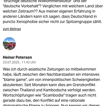
"brüchige deutsche Willkommenskultur" und der
"deutsche Vorbehalt"? Verglichen mit welchem Land über
welchen Zeitraum?? Aus meiner eigenen Erfahrung in
anderen Ländern kann ich sagen, dass Deutschland in
puncto Xenophobie sicher nicht zur Spitzengruppe zählt.
zum Beitrag
Heiner Petersen
23.07.2025 , 11:42 Uhr
Was ich durch asiatische Zeitungen so mitbekommen
habe, läuft zwischen den Nachbarstaaten ein intensives
"blame game", um von innenpolitischen Schwierigkeiten
abzulenken. Seit Monaten kann dies am Grenzkonflikt
zwischen Thailand und Kambodscha verfolgt werden.
Wortschöpfungen wie "Scambodia" tragen auch nicht
gerade dazu bei, den Konflikt auf eine rationale
diplomatische Ebene zu bringen. Nun kennen wir dieses