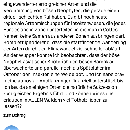
epaper login
eingewanderter erfolgreicher Arten und die
Verdammung von bösen Neophyten, die gerade einen
aktuell schlechten Ruf haben. Es gibt noch heute
regionale Artenmischungen für Insektenwiesen, die jedes
Bundesland in Zonen unterteilen, in die man in Gottes
Namen keine Samen aus anderen Zonen ausbringen darf.
Komplett ignorierend, dass die stattfindende Wanderung
der Arten durch den Klimawandel viel schneller abläuft.
An der Wupper konnte ich beobachten, dass der böse
Neophyt asiatischer Knöterich den bösen Bärenklau
überwucherte und parallel noch als Spätblüher im
Oktober den Insekten eine Weide bot. Und ich habe brav
meine atmosfair Anpflanzungen finanziell unterstützt bis
ich las, da an einigen Orten die natürliche Sukzession
zum gleichen Ergebnis führt. Und können wir es uns
erlauben in ALLEN Wäldern viel Totholz liegen zu
lassen??
zum Beitrag