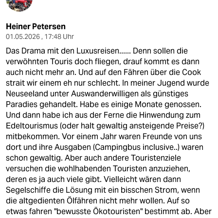
Heiner Petersen
01.05.2026 , 17:48 Uhr
Das Drama mit den Luxusreisen...... Denn sollen die
verwöhnten Touris doch fliegen, drauf kommt es dann
auch nicht mehr an. Und auf den Fähren über die Cook
strait wir einem eh nur schlecht. In meiner Jugend wurde
Neuseeland unter Auswanderwilligen als günstiges
Paradies gehandelt. Habe es einige Monate genossen.
Und dann habe ich aus der Ferne die Hinwendung zum
Edeltourismus (oder halt gewaltig ansteigende Preise?)
mitbekommen. Vor einem Jahr waren Freunde von uns
dort und ihre Ausgaben (Campingbus inclusive..) waren
schon gewaltig. Aber auch andere Touristenziele
versuchen die wohlhabenden Touristen anzuziehen,
deren es ja auch viele gibt. Vielleicht wären dann
Segelschiffe die Lösung mit ein bisschen Strom, wenn
die altgedienten Ölfähren nicht mehr wollen. Auf so
etwas fahren "bewusste Ökotouristen" bestimmt ab. Aber