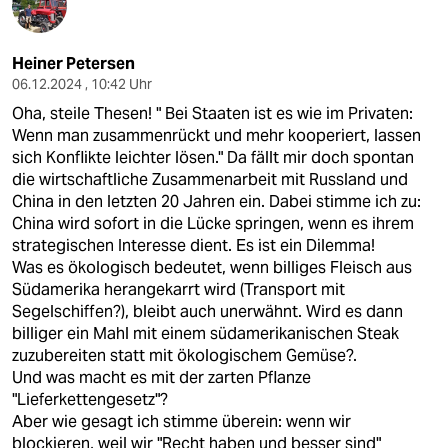
Heiner Petersen
06.12.2024 , 10:42 Uhr
Oha, steile Thesen! " Bei Staaten ist es wie im Privaten:
Wenn man zusammenrückt und mehr kooperiert, lassen
sich Konflikte leichter lösen." Da fällt mir doch spontan
die wirtschaftliche Zusammenarbeit mit Russland und
China in den letzten 20 Jahren ein. Dabei stimme ich zu:
China wird sofort in die Lücke springen, wenn es ihrem
strategischen Interesse dient. Es ist ein Dilemma!
Was es ökologisch bedeutet, wenn billiges Fleisch aus
Südamerika herangekarrt wird (Transport mit
Segelschiffen?), bleibt auch unerwähnt. Wird es dann
billiger ein Mahl mit einem südamerikanischen Steak
zuzubereiten statt mit ökologischem Gemüse?.
Und was macht es mit der zarten Pflanze
"Lieferkettengesetz"?
Aber wie gesagt ich stimme überein: wenn wir
blockieren, weil wir "Recht haben und besser sind"