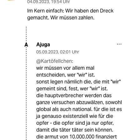
04.09.2023
,
19:54 Uhr
Im Kern einfach: Wir haben den Dreck
gemacht. Wir müssen zahlen.
Ajuga
A
05.09.2023
,
02:01 Uhr
@Kartöfellchen:
wir müssen vor allem mal
entscheiden, wer "wir" ist.
sonst legen nämlich die, die mit "wir"
gemeint sind, fest, wer "wir" ist.
die hauptverbrecher werden das
ganze versuchen abzuwälzen, sowohl
global als auch national. für die ist es
ja genauso existenziell wie für die
opfer - die opfer sind ja nur opfer,
damit die täter täter sein können.
die armut von 10.000.000 finanziert