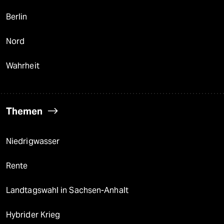
Berlin
Nord
Wahrheit
Themen
Niedrigwasser
Rente
Landtagswahl in Sachsen-Anhalt
Hybrider Krieg