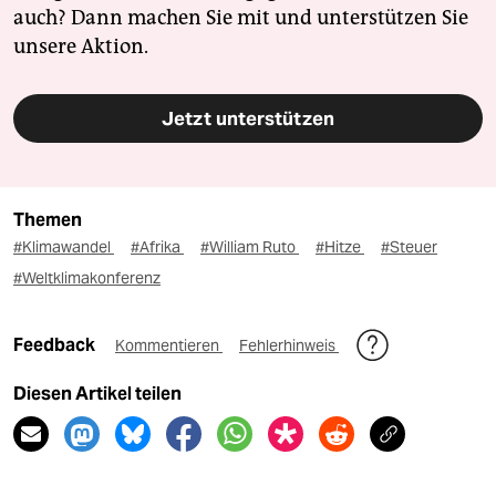
auch? Dann machen Sie mit und unterstützen Sie
unsere Aktion.
Jetzt unterstützen
Themen
#Klimawandel
#Afrika
#William Ruto
#Hitze
#Steuer
#Weltklimakonferenz
Feedback
Kommentieren
Fehlerhinweis
Diesen Artikel teilen