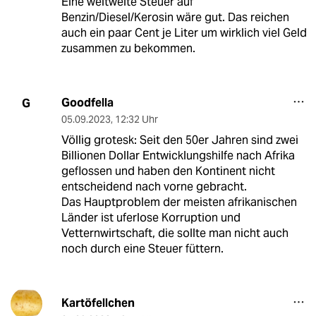
Eine weltweite Steuer auf
Benzin/Diesel/Kerosin wäre gut. Das reichen
auch ein paar Cent je Liter um wirklich viel Geld
zusammen zu bekommen.
Goodfella
G
05.09.2023
,
12:32 Uhr
Völlig grotesk: Seit den 50er Jahren sind zwei
Billionen Dollar Entwicklungshilfe nach Afrika
geflossen und haben den Kontinent nicht
entscheidend nach vorne gebracht.
Das Hauptproblem der meisten afrikanischen
Länder ist uferlose Korruption und
Vetternwirtschaft, die sollte man nicht auch
noch durch eine Steuer füttern.
Kartöfellchen