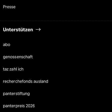
Presse
Unterstützen
abo
genossenschaft
taz zahl ich
recherchefonds ausland
panterstiftung
panterpreis 2026