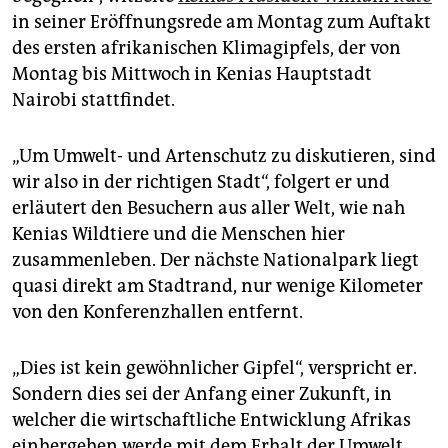
epaper login
in seiner Eröffnungsrede am Montag zum Auftakt
des ersten afrikanischen Klimagipfels, der von
Montag bis Mittwoch in Kenias Hauptstadt
Nairobi stattfindet.
„Um Umwelt- und Artenschutz zu diskutieren, sind
wir also in der richtigen Stadt“, folgert er und
erläutert den Besuchern aus aller Welt, wie nah
Kenias Wildtiere und die Menschen hier
zusammenleben. Der nächste Nationalpark liegt
quasi direkt am Stadtrand, nur wenige Kilometer
von den Konferenzhallen entfernt.
„Dies ist kein gewöhnlicher Gipfel“, verspricht er.
Sondern dies sei der Anfang einer Zukunft, in
welcher die wirtschaftliche Entwicklung Afrikas
einhergehen werde mit dem Erhalt der Umwelt