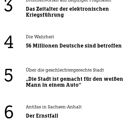
3
Drohnenvorfall am Leipziger Flughafen
Das Zeitalter der elektronischen
Kriegsführung
4
Die Wahrheit
56 Millionen Deutsche sind betroffen
5
Über die geschlechtergerechte Stadt
„Die Stadt ist gemacht für den weißen
Mann in einem Auto“
6
Antifas in Sachsen-Anhalt
Der Ernstfall