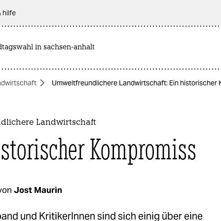
 hilfe
dtagswahl in sachsen-anhalt
ndwirtschaft
Umweltfreundlichere Landwirtschaft: Ein historische
dlichere Landwirtschaft
istorischer Kompromiss
von
Jost Maurin
nd und KritikerInnen sind sich einig über eine