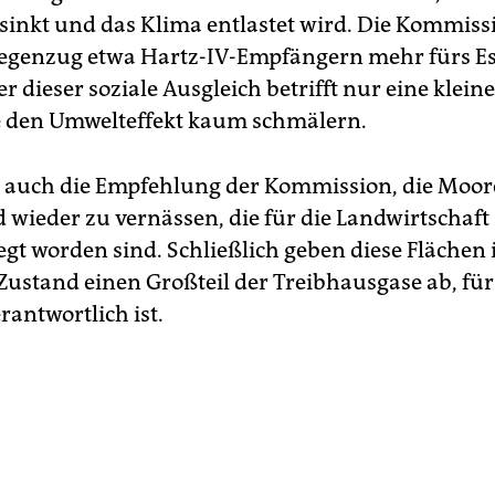
sinkt und das Klima entlastet wird. Die Kommiss
egenzug etwa Hartz-IV-Empfängern mehr fürs E
r dieser soziale Ausgleich betrifft nur eine klei
 den Umwelteffekt kaum schmälern.
st auch die Empfehlung der Kommission, die Moor
 wieder zu vernässen, die für die Landwirtschaft
egt worden sind. Schließlich geben diese Flächen
Zustand einen Großteil der Treibhausgase ab, für 
rantwortlich ist.