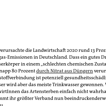
rursachte die Landwirtschaft 2020 rund 13 Proz
as-Emissionen in Deutschland. Dass ein gutes Dri
rkörper in einem „schlechten chemischen Zusta
knapp 80 Prozent
durch Nitrat aus Düngern
verur
kstoffverbindung ist potenziell gesundheitsschädl
er wird aber das meiste Trinkwasser gewonnen.
wirtInnen das Artensterben einfach nicht wahrh
immt ihr größter Verband nun beeindruckenderw
u.