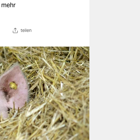
r mehr
teilen