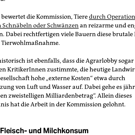
v bewertet die Kommission, Tiere
durch Operation
n Schnäbeln oder Schwänzen
an reizarme und eng
. Dabei rechtfertigen viele Bauern diese brutale
ls Tierwohlmaßnahme.
storisch ist ebenfalls, dass die A­grarlobby sogar
ten KritikerInnen zustimmte, die heutige Landwir
Gesellschaft hohe „externe Kosten“ etwa durch
ung von Luft und Wasser auf. Dabei gehe es jäh
n zweistelligen Milliardenbetrag“. Allein dieses
nis hat die Arbeit in der Kommission gelohnt.
Fleisch- und Milchkonsum