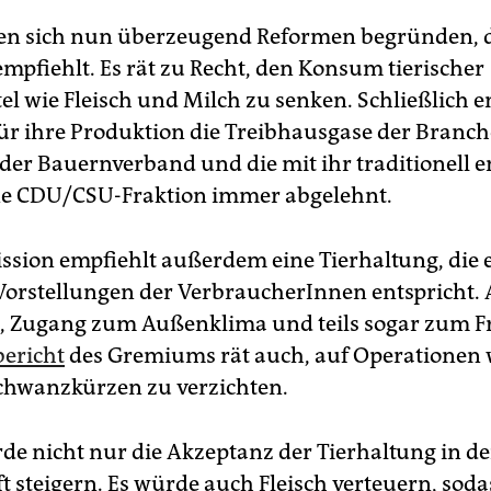
en sich nun überzeugend Reformen begründen, d
pfiehlt. Es rät zu Recht, den Konsum tierischer
el wie Fleisch und Milch zu senken. Schließlich 
für ihre Produktion die Treibhausgase der Branch
 der Bauernverband und die mit ihr traditionell 
e CDU/CSU-Fraktion immer abgelehnt.
sion empfiehlt außerdem eine Tierhaltung, die 
Vorstellungen der VerbraucherInnen entspricht. 
, Zugang zum Außenklima und teils sogar zum Fr
ericht
des Gremiums rät auch, auf Operationen 
chwanzkürzen zu verzichten.
rde nicht nur die Akzeptanz der Tierhaltung in de
t steigern. Es würde auch Fleisch verteuern, soda