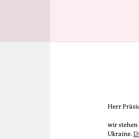
Herr Präsi
wir stehen
Ukraine.
D