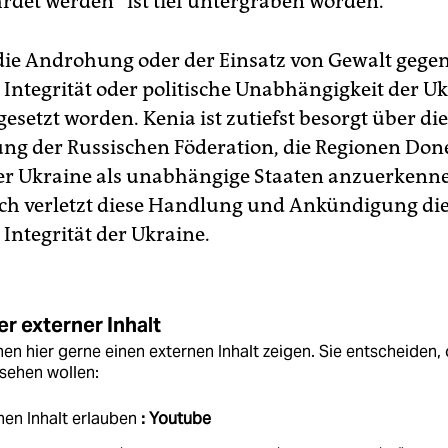
hrdet werden“ ist tief untergraben worden.
„die Androhung oder der Einsatz von Gewalt gegen
e Integrität oder politische Unabhängigkeit der Uk
esetzt worden. Kenia ist zutiefst besorgt über die
g der Russischen Föderation, die Regionen Don
r Ukraine als unabhängige Staaten anzuerkenne
ch verletzt diese Handlung und Ankündigung di
e Integrität der Ukraine.
r externer Inhalt
en hier gerne einen externen Inhalt zeigen. Sie entscheiden, 
sehen wollen:
nen Inhalt erlauben
: Youtube