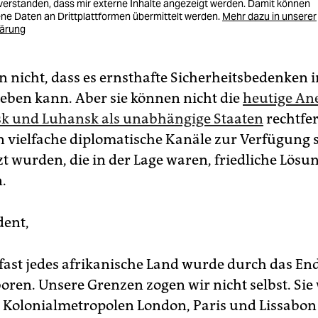
nverstanden, dass mir externe Inhalte angezeigt werden. Damit können
e Daten an Drittplattformen übermittelt werden.
Mehr dazu in unserer
lärung
n nicht, dass es ernsthafte Sicherheitsbedenken i
eben kann. Aber sie können nicht die
heutige A
k und Luhansk als unabhängige Staaten
rechtfer
n vielfache diplomatische Kanäle zur Verfügung
t wurden, die in der Lage waren, friedliche Lösu
.
dent,
fast jedes afrikanische Land wurde durch das End
oren. Unsere Grenzen zogen wir nicht selbst. Sie
 Kolonialmetropolen London, Paris und Lissabon