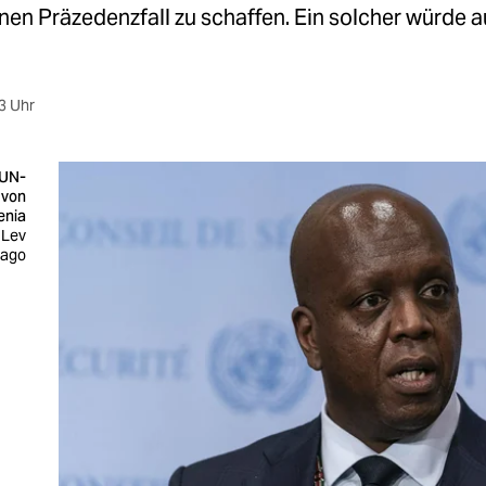
nen Präzedenzfall zu schaffen. Ein solcher würde a
3 Uhr
 UN-
 von
enia
 Lev
mago