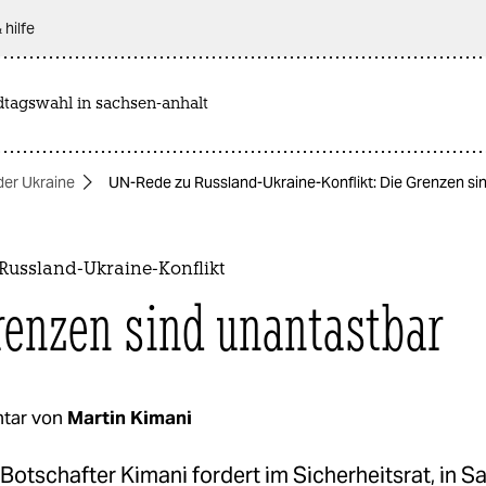
 hilfe
dtagswahl in sachsen-anhalt
 der Ukraine
UN-Rede zu Russland-Ukraine-Konflikt: Die Grenzen si
Russland-Ukraine-Konflikt
renzen sind unantastbar
tar von
Martin Kimani
otschafter Kimani fordert im Sicherheitsrat, in S