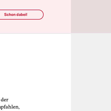
Schon dabei!
 der
mpfahlen,