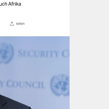
uch Afrika
teilen