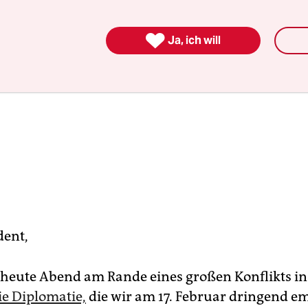

Ja, ich will
dent,
 heute Abend am Rande eines großen Konflikts in
ie Diplomatie,
die wir am 17. Februar dringend e