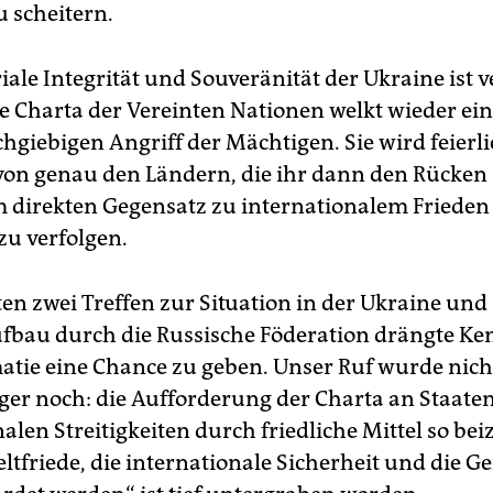
zu scheitern.
riale Integrität und Souveränität der Ukraine ist v
e Charta der Vereinten Nationen welkt wieder ei
giebigen Angriff der Mächtigen. Sie wird feierl
von genau den Ländern, die ihr dann den Rücke
m direkten Gegensatz zu internationalem Friede
zu verfolgen.
zten zwei Treffen zur Situation in der Ukraine un
bau durch die Russische Föderation drängte Ken
atie eine Chance zu geben. Unser Ruf wurde nich
ger noch: die Aufforderung der Charta an Staaten
alen Streitigkeiten durch friedliche Mittel so bei
ltfriede, die internationale Sicherheit und die Ge