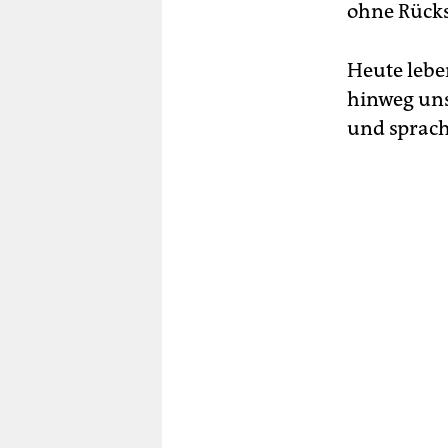
ohne Rücksi
Heute lebe
hinweg unse
und sprach