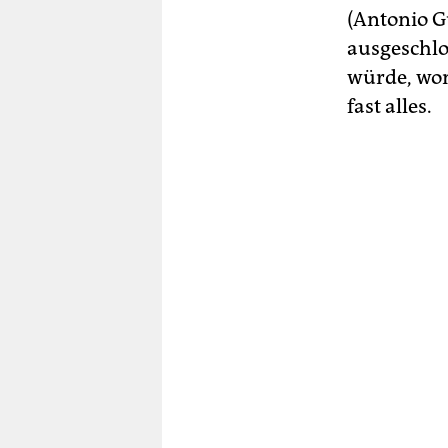
(Antonio G
ausgeschl
würde, won
fast alles.