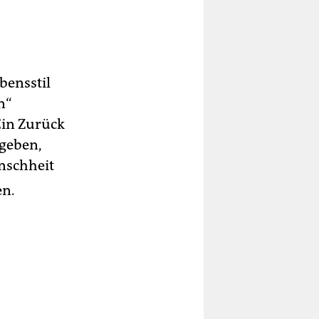
bensstil
n“
Ein Zurück
 geben,
nschheit
en.