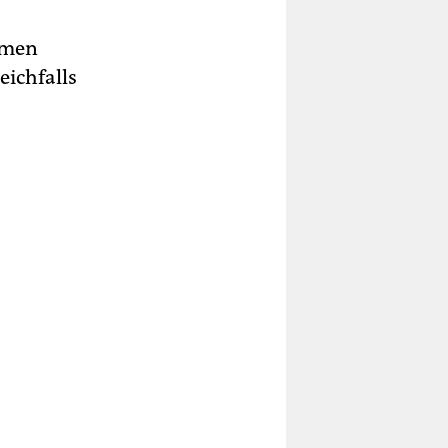
mmen
eichfalls