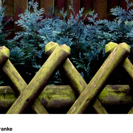
ranke