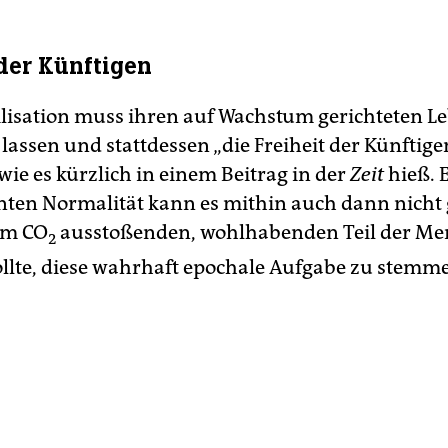
 der Künftigen
ilisation muss ihren auf Wachstum gerichteten Le
 lassen und stattdessen „die Freiheit der Künftige
wie es kürzlich in einem Beitrag in der
Zeit
hieß. 
ten Normalität kann es mithin auch dann nicht
em CO
ausstoßenden, wohlhabenden Teil der Me
2
ollte, diese wahrhaft epochale Aufgabe zu stemm