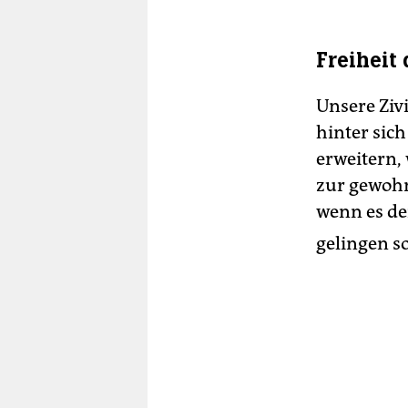
Freiheit
Unsere Ziv
hinter sich
erweitern, 
zur gewohn
wenn es d
gelingen s