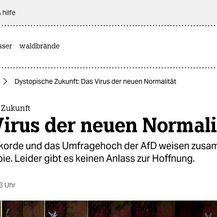
 hilfe
sser
waldbrände
Dystopische Zukunft: Das Virus der neuen Normalität
 Zukunft
irus der neuen Normali
ekorde und das Umfragehoch der AfD weisen zusa
ie. Leider gibt es keinen Anlass zur Hoffnung.
3 Uhr