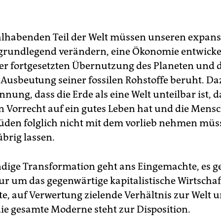
lhabenden Teil der Welt müssen unseren expans
 grundlegend verändern, eine Ökonomie entwickel
der fortgesetzten Übernutzung des Planeten und 
 Ausbeutung seiner fossilen Rohstoffe beruht. Da
nung, dass die Erde als eine Welt unteilbar ist, d
n Vorrecht auf ein gutes Leben hat und die Mens
üden folglich nicht mit dem vorlieb nehmen müs
übrig lassen.
dige Transformation geht ans Eingemachte, es 
ur um das gegenwärtige kapitalistische Wirtscha
e, auf Verwertung zielende Verhältnis zur Welt 
die gesamte Moderne steht zur Disposition.