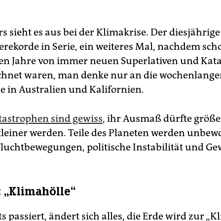
s sieht es aus bei der Klimakrise. Der diesjähri
zerekorde in Serie, ein weiteres Mal, nachdem sch
n Jahre von immer neuen Superlativen und Kat
chnet waren, man denke nur an die wochenlange
 in Australien und Kalifornien.
tastrophen sind gewiss
, ihr Ausmaß dürfte größe
leiner werden. Teile des Planeten werden unbew
Fluchtbewegungen, politische Instabilität und Gew
: „Klimahölle“
 passiert, ändert sich alles, die Erde wird zur „K