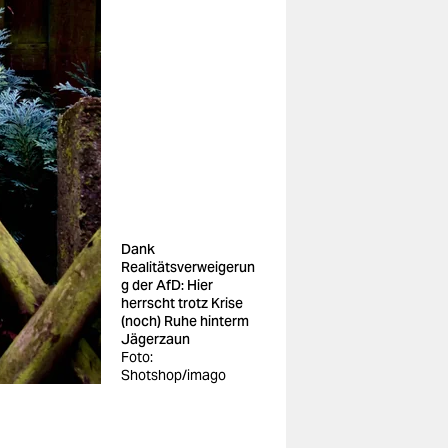
Dank
Realitätsverweigerun
g der AfD: Hier
herrscht trotz Krise
(noch) Ruhe hinterm
Jägerzaun
Foto:
Shotshop/imago