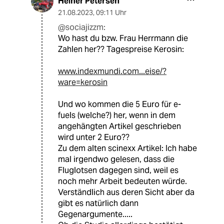
Heiner Petersen
21.08.2023
,
09:11 Uhr
@sociajizzm:
Wo hast du bzw. Frau Herrmann die
Zahlen her?? Tagespreise Kerosin:
www.indexmundi.com...eise/?
ware=kerosin
Und wo kommen die 5 Euro für e-
fuels (welche?) her, wenn in dem
angehängten Artikel geschrieben
wird unter 2 Euro??
Zu dem alten scinexx Artikel: Ich habe
mal irgendwo gelesen, dass die
Fluglotsen dagegen sind, weil es
noch mehr Arbeit bedeuten würde.
Verständlich aus deren Sicht aber da
gibt es natürlich dann
Gegenargumente.....