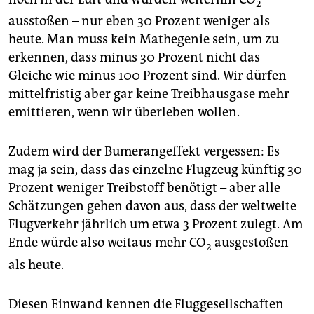
2
ausstoßen – nur eben 30 Prozent weniger als
heute. Man muss kein Mathegenie sein, um zu
erkennen, dass minus 30 Prozent nicht das
Gleiche wie minus 100 Prozent sind. Wir dürfen
mittelfristig aber gar keine Treib­haus­gase mehr
emittieren, wenn wir überleben wollen.
Zudem wird der Bumerangeffekt vergessen: Es
mag ja sein, dass das einzelne Flugzeug künftig 30
Prozent weniger Treibstoff benötigt – aber alle
Schätzungen gehen davon aus, dass der weltweite
Flugverkehr jährlich um etwa 3 Prozent zulegt. Am
Ende würde also weitaus mehr CO
ausgestoßen
2
als heute.
Diesen Einwand kennen die Fluggesellschaften