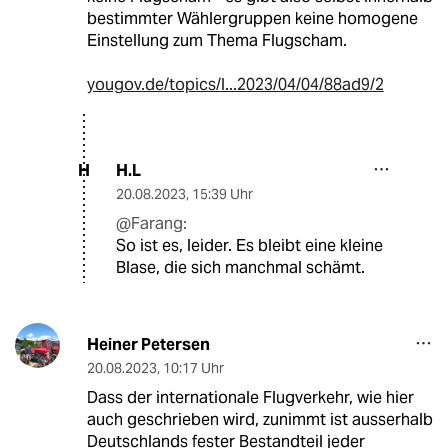
bestimmter Wählergruppen keine homogene
Einstellung zum Thema Flugscham.
yougov.de/topics/l...2023/04/04/88ad9/2
H.L
H
20.08.2023
,
15:39 Uhr
@Farang:
So ist es, leider. Es bleibt eine kleine
Blase, die sich manchmal schämt.
Heiner Petersen
20.08.2023
,
10:17 Uhr
Dass der internationale Flugverkehr, wie hier
auch geschrieben wird, zunimmt ist ausserhalb
Deutschlands fester Bestandteil jeder