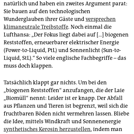
natürlich und haben ein zweites Argument parat:
Sie bauen auf den technologischen
Wunderglauben ihrer Gäste und
versprechen
klimaneutrale Treibstoffe
. Noch einmal die
Lufthansa: „Der Fokus liegt dabei auf […] biogenen
Reststoffen, erneuerbarer elektrischer Energie
(Power-to-Liquid, PtL) und Sonnenlicht (Sun-to-
Liquid, StL).“ So viele englische Fachbegriffe – das
muss doch klappen.
Tatsächlich klappt gar nichts. Um bei den
„biogenen Reststoffen“ anzufangen, die der Laie
„Biomüll“ nennt: Leider ist er knapp. Der Abfall
aus Pflanzen und Tieren ist begrenzt, weil sich die
fruchtbaren Böden nicht vermehren lassen. Bliebe
die Idee, mittels Windkraft und Sonnenenergie
synthetisches Kerosin herzustellen
, indem man