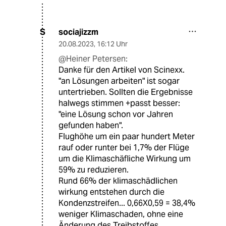
sociajizzm
S
20.08.2023
,
16:12 Uhr
@Heiner Petersen:
Danke für den Artikel von Scinexx.
"an Lösungen arbeiten" ist sogar
untertrieben. Sollten die Ergebnisse
halwegs stimmen +passt besser:
"eine Lösung schon vor Jahren
gefunden haben".
Flughöhe um ein paar hundert Meter
rauf oder runter bei 1,7% der Flüge
um die Klimaschäfliche Wirkung um
59% zu reduzieren.
Rund 66% der klimaschädlichen
wirkung entstehen durch die
Kondenzstreifen... 0,66X0,59 = 38,4%
weniger Klimaschaden, ohne eine
Änderung des Treibstoffes.