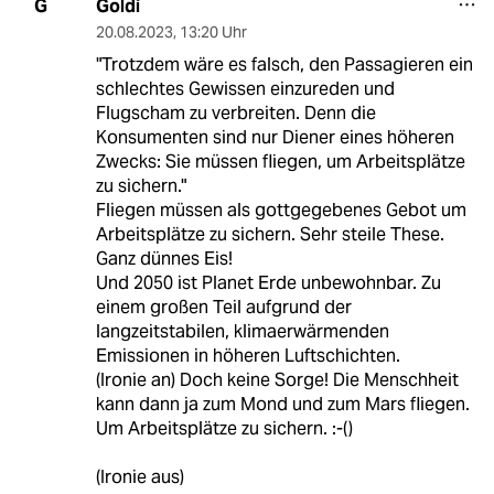
Goldi
G
20.08.2023
,
13:20 Uhr
"Trotzdem wäre es falsch, den Passagieren ein
schlechtes Gewissen einzureden und
Flugscham zu verbreiten. Denn die
Konsumenten sind nur Diener eines höheren
Zwecks: Sie müssen fliegen, um Arbeitsplätze
zu sichern."
Fliegen müssen als gottgegebenes Gebot um
Arbeitsplätze zu sichern. Sehr steile These.
Ganz dünnes Eis!
Und 2050 ist Planet Erde unbewohnbar. Zu
einem großen Teil aufgrund der
langzeitstabilen, klimaerwärmenden
Emissionen in höheren Luftschichten.
(Ironie an) Doch keine Sorge! Die Menschheit
kann dann ja zum Mond und zum Mars fliegen.
Um Arbeitsplätze zu sichern. :-()
(Ironie aus)