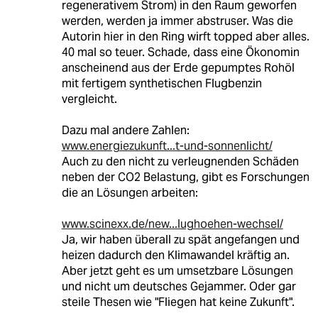
regenerativem Strom) in den Raum geworfen
werden, werden ja immer abstruser. Was die
Autorin hier in den Ring wirft topped aber alles.
40 mal so teuer. Schade, dass eine Ökonomin
anscheinend aus der Erde gepumptes Rohöl
mit fertigem synthetischen Flugbenzin
vergleicht.
Dazu mal andere Zahlen:
www.energiezukunft...t-und-sonnenlicht/
Auch zu den nicht zu verleugnenden Schäden
neben der CO2 Belastung, gibt es Forschungen
die an Lösungen arbeiten:
www.scinexx.de/new...lughoehen-wechsel/
Ja, wir haben überall zu spät angefangen und
heizen dadurch den Klimawandel kräftig an.
Aber jetzt geht es um umsetzbare Lösungen
und nicht um deutsches Gejammer. Oder gar
steile Thesen wie "Fliegen hat keine Zukunft".