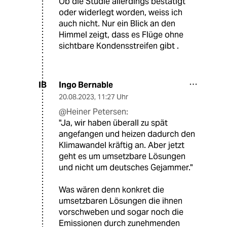
Ob die Studie allerdings bestätigt
oder widerlegt worden, weiss ich
auch nicht. Nur ein Blick an den
Himmel zeigt, dass es Flüge ohne
sichtbare Kondensstreifen gibt .
Ingo Bernable
IB
20.08.2023
,
11:27 Uhr
@Heiner Petersen:
"Ja, wir haben überall zu spät
angefangen und heizen dadurch den
Klimawandel kräftig an. Aber jetzt
geht es um umsetzbare Lösungen
und nicht um deutsches Gejammer."
Was wären denn konkret die
umsetzbaren Lösungen die ihnen
vorschweben und sogar noch die
Emissionen durch zunehmenden