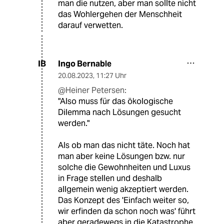
man die nutzen, aber man sollte nicht
das Wohlergehen der Menschheit
darauf verwetten.
Ingo Bernable
IB
20.08.2023
,
11:27 Uhr
@Heiner Petersen:
"Also muss für das ökologische
Dilemma nach Lösungen gesucht
werden."
Als ob man das nicht täte. Noch hat
man aber keine Lösungen bzw. nur
solche die Gewohnheiten und Luxus
in Frage stellen und deshalb
allgemein wenig akzeptiert werden.
Das Konzept des 'Einfach weiter so,
wir erfinden da schon noch was' führt
aber geradewegs in die Katastrophe.