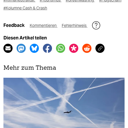
#Klimaneutralität
#Tourismus
#Greenwashing
#Flugscham
#Kolumne Cash & Crash
Feedback
Kommentieren
Fehlerhinweis
Diesen Artikel teilen
Mehr zum Thema