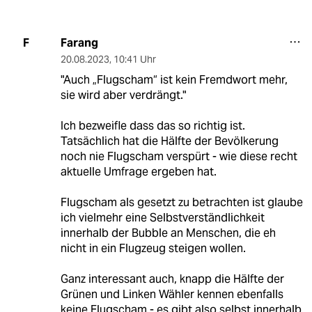
Farang
F
20.08.2023
,
10:41 Uhr
"Auch „Flugscham“ ist kein Fremdwort mehr,
sie wird aber verdrängt."
Ich bezweifle dass das so richtig ist.
Tatsächlich hat die Hälfte der Bevölkerung
noch nie Flugscham verspürt - wie diese recht
aktuelle Umfrage ergeben hat.
Flugscham als gesetzt zu betrachten ist glaube
ich vielmehr eine Selbstverständlichkeit
innerhalb der Bubble an Menschen, die eh
nicht in ein Flugzeug steigen wollen.
Ganz interessant auch, knapp die Hälfte der
Grünen und Linken Wähler kennen ebenfalls
keine Flugscham - es gibt also selbst innerhalb