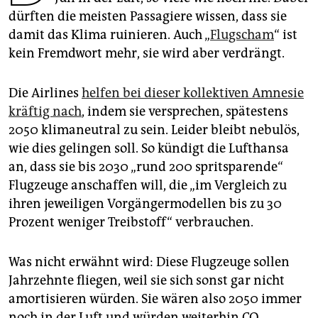
epaper login
dürften die meisten Passagiere wissen, dass sie
damit das Klima ruinieren. Auch „
Flugscham
“ ist
kein Fremdwort mehr, sie wird aber verdrängt.
Die Airlines
helfen bei dieser kollektiven Amnesie
kräftig nach
, indem sie versprechen, spätestens
2050 klimaneutral zu sein. Leider bleibt nebulös,
wie dies gelingen soll. So kündigt die Lufthansa
an, dass sie bis 2030 „rund 200 spritsparende“
Flugzeuge anschaffen will, die „im Vergleich zu
ihren jeweiligen Vorgängermodellen bis zu 30
Prozent weniger Treibstoff“ verbrauchen.
Was nicht erwähnt wird: Diese Flugzeuge sollen
Jahrzehnte fliegen, weil sie sich sonst gar nicht
amortisieren würden. Sie wären also 2050 immer
noch in der Luft und würden weiterhin CO