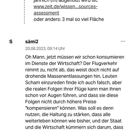
jährlich (!!!!) abgeholzt wird ist:
www.zeit.de/wissen...sources-
assessment
oder anders: 3 mal so viel Fläche
sàmi2
S
20.08.2023
,
09:14 Uhr
Oh Mann, jetzt müssen wir schon konsumieren
im Dienste der Wirtschaft? Der Flugverkehr
nimmt zu, nicht ab, das weist doch nicht auf
drohende Massenentlassungen hin. Leuten
Scham einzureden finde ich auch falsch, aber
die realen Folgen ihrer Flüge kann man ihnen
schon vor Augen führen, und dass sie diese
Folgen nicht durch höhere Preise
"kompensieren" können. Was soll es denn
nutzen, die Haltung zu stärken, dass alle
weiterleben können wie bisher, und der Staat
und die Wirtschaft kümmern sich darum, dass