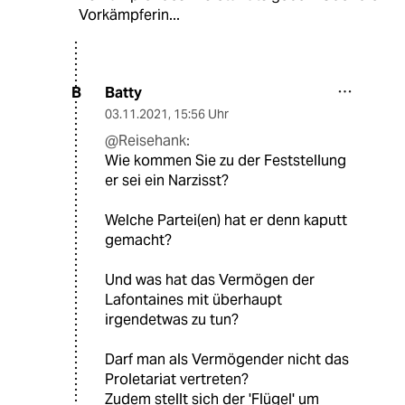
Vorkämpferin...
Batty
B
03.11.2021
,
15:56 Uhr
@Reisehank:
Wie kommen Sie zu der Feststellung
er sei ein Narzisst?
Welche Partei(en) hat er denn kaputt
gemacht?
Und was hat das Vermögen der
Lafontaines mit überhaupt
irgendetwas zu tun?
Darf man als Vermögender nicht das
Proletariat vertreten?
Zudem stellt sich der 'Flügel' um