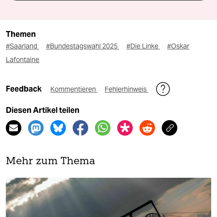
Themen
#Saarland
#Bundestagswahl 2025
#Die Linke
#Oskar
Lafontaine
Feedback
Kommentieren
Fehlerhinweis
Diesen Artikel teilen
Mehr zum Thema