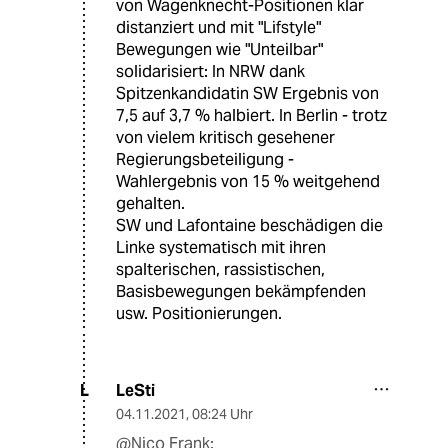
von Wagenknecht-Positionen klar
distanziert und mit "Lifstyle"
Bewegungen wie "Unteilbar"
solidarisiert: In NRW dank
Spitzenkandidatin SW Ergebnis von
7,5 auf 3,7 % halbiert. In Berlin - trotz
von vielem kritisch gesehener
Regierungsbeteiligung -
Wahlergebnis von 15 % weitgehend
gehalten.
SW und Lafontaine beschädigen die
Linke systematisch mit ihren
spalterischen, rassistischen,
Basisbewegungen bekämpfenden
usw. Positionierungen.
LeSti
L
04.11.2021
,
08:24 Uhr
@Nico Frank: