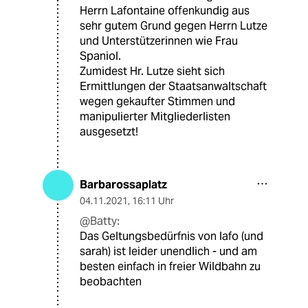
Herrn Lafontaine offenkundig aus
sehr gutem Grund gegen Herrn Lutze
und Unterstützerinnen wie Frau
Spaniol.
Zumidest Hr. Lutze sieht sich
Ermittlungen der Staatsanwaltschaft
wegen gekaufter Stimmen und
manipulierter Mitgliederlisten
ausgesetzt!
Barbarossaplatz
04.11.2021
,
16:11 Uhr
@Batty:
Das Geltungsbedürfnis von lafo (und
sarah) ist leider unendlich - und am
besten einfach in freier Wildbahn zu
beobachten