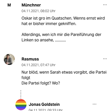
Münchner
M
04.11.2021
,
08:02 Uhr
Oskar ist gro im Quatschen. Wenns ernst wird
hat er bisher immer gekniffen.
Allerdings, wen ich mir die Pareiführung der
Linken so ansehe, ...........
Rasmuss
04.11.2021
,
07:47 Uhr
Nur blöd, wenn Sarah etwas vorgibt, die Partei
folgt
Die Partei folgt? Wo?
Jonas Goldstein
04.11.2021
,
09:33 Uhr