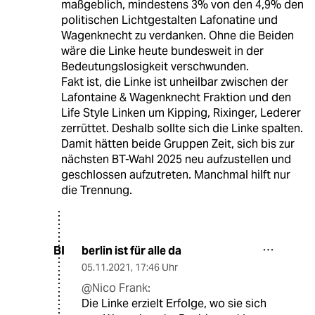
maßgeblich, mindestens 3% von den 4,9% den
politischen Lichtgestalten Lafonatine und
Wagenknecht zu verdanken. Ohne die Beiden
wäre die Linke heute bundesweit in der
Bedeutungslosigkeit verschwunden.
Fakt ist, die Linke ist unheilbar zwischen der
Lafontaine & Wagenknecht Fraktion und den
Life Style Linken um Kipping, Rixinger, Lederer
zerrüttet. Deshalb sollte sich die Linke spalten.
Damit hätten beide Gruppen Zeit, sich bis zur
nächsten BT-Wahl 2025 neu aufzustellen und
geschlossen aufzutreten. Manchmal hilft nur
die Trennung.
berlin ist für alle da
BI
05.11.2021
,
17:46 Uhr
@Nico Frank:
Die Linke erzielt Erfolge, wo sie sich