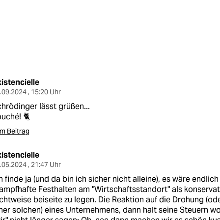
istencielle
.09.2024 , 15:20 Uhr
hrödinger lässt grüßen...
uché! 🐈
m Beitrag
istencielle
.05.2024 , 21:47 Uhr
h finde ja (und da bin ich sicher nicht alleine), es wäre endlich
ampfhafte Festhalten am "Wirtschaftsstandort" als konserva
chtweise beiseite zu legen. Die Reaktion auf die Drohung (ode
ner solchen) eines Unternehmens, dann halt seine Steuern wo