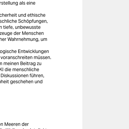
stellung als eine
cherheit und ethische
nschliche Schöpfungen,
n tiefe, unbewusste
rkzeuge der Menschen
icher Wahrnehmung, um
ologische Entwicklungen
n voranschreiten müssen.
um meinen Beitrag zu
 KI die menschliche
 Diskussionen führen,
chheit geschehen und
alen Meeren der