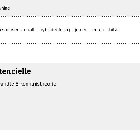
 hilfe
n sachsen-anhalt
hybrider krieg
jemen
ceuta
hitze
tencielle
andte Erkenntnistheorie