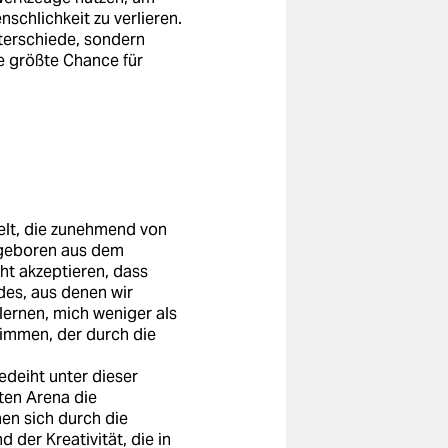
schlichkeit zu verlieren.
nterschiede, sondern
e größte Chance für
 Welt, die zunehmend von
 geboren aus dem
ht akzeptieren, dass
des, aus denen wir
 lernen, mich weniger als
timmen, der durch die
gedeiht unter dieser
ten Arena die
en sich durch die
 der Kreativität, die in