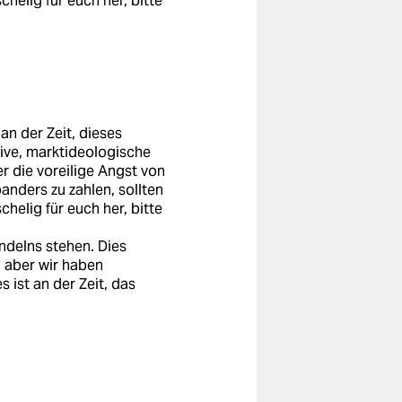
helig für euch her, bitte
 an der Zeit, dieses
tive, marktideologische
r die voreilige Angst von
anders zu zahlen, sollten
helig für euch her, bitte
delns stehen. Dies
, aber wir haben
 ist an der Zeit, das