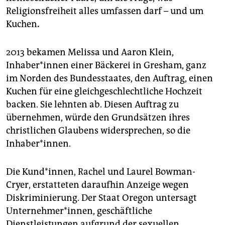
epaper login
Religionsfreiheit alles umfassen darf – und um
Kuchen
.
2013 bekamen Melissa und Aaron Klein,
Inhaber*innen einer Bäckerei in Gresham, ganz
im Norden des Bundesstaates, den Auftrag, einen
Kuchen für eine gleichgeschlechtliche Hochzeit
backen. Sie lehnten ab. Diesen Auftrag zu
übernehmen, würde den Grundsätzen ihres
christlichen Glaubens widersprechen, so die
Inhaber*innen.
Die Kund*innen, Rachel und Laurel Bowman-
Cryer, erstatteten daraufhin Anzeige wegen
Diskriminierung. Der Staat Oregon untersagt
Unternehmer*innen, geschäftliche
Dienstleistungen aufgrund der sexuellen