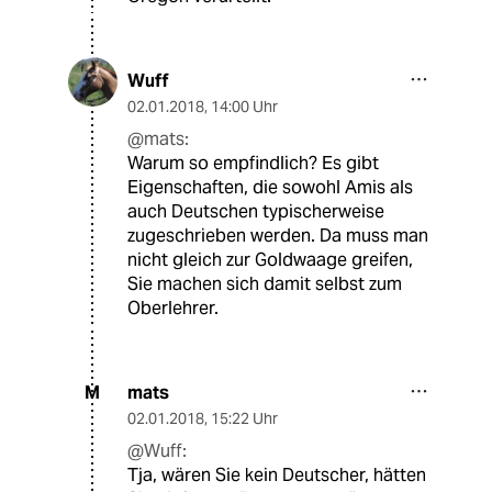
Wuff
02.01.2018
,
14:00 Uhr
@mats:
Warum so empfindlich? Es gibt
Eigenschaften, die sowohl Amis als
auch Deutschen typischerweise
zugeschrieben werden. Da muss man
nicht gleich zur Goldwaage greifen,
Sie machen sich damit selbst zum
Oberlehrer.
mats
M
02.01.2018
,
15:22 Uhr
@Wuff:
Tja, wären Sie kein Deutscher, hätten