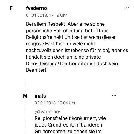
fvaderno
F
01.01.2018
,
17:19 Uhr
Bei allem Respekt: Aber eine solche
persönliche Entscheidung betrifft die
Religionsfreiheit! Und selbst wenn dieser
religöse Fakt hier für viele nicht
nachzuvollziehen ist (ebenso für mich), aber es
handelt sich doch um eine private
Dienstleistung! Der Konditor ist doch kein
Beamter!
mats
M
02.01.2018
,
10:04 Uhr
@fvaderno:
Religionsfreiheit konkurriert, wie
jedes Grundrecht, mit anderen
Grundrechten, zu denen sie im