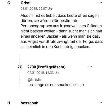
Cristi
C
01.01.2018
,
22:07 Uhr
Also mir ist es lieber, dass Leute offen sagen
dürfen, sie würden für bestimmte
Personengruppen aus irgendwelchen Gründen
nicht backen wollen - dann sucht man sich halt
einen anderen Bäcker - als wenn man sie dazu
aus Angst vor Strafe zwingt mit der Folge, dass
sie heimlich in den Kuchenteig spucken.
2730 (Profil gelöscht)
2G
02.01.2018
,
14:33 Uhr
@Cristi:
...solange es nur spucken ist... ;-)
hessebub
H