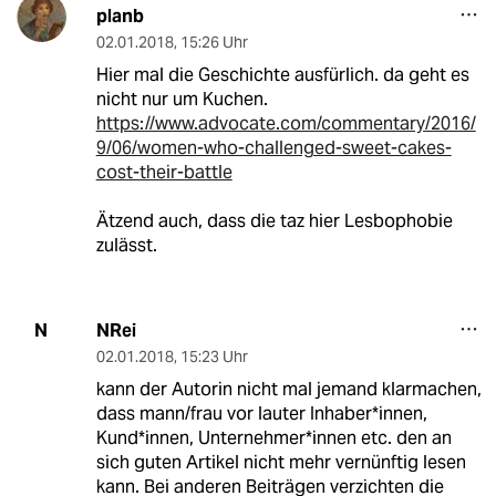
planb
02.01.2018
,
15:26 Uhr
Hier mal die Geschichte ausfürlich. da geht es
nicht nur um Kuchen.
https://www.advocate.com/commentary/2016/
9/06/women-who-challenged-sweet-cakes-
cost-their-battle
Ätzend auch, dass die taz hier Lesbophobie
zulässt.
NRei
N
02.01.2018
,
15:23 Uhr
kann der Autorin nicht mal jemand klarmachen,
dass mann/frau vor lauter Inhaber*innen,
Kund*innen, Unternehmer*innen etc. den an
sich guten Artikel nicht mehr vernünftig lesen
kann. Bei anderen Beiträgen verzichten die