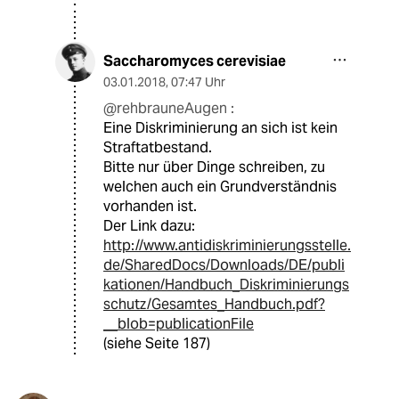
Saccharomyces cerevisiae
03.01.2018
,
07:47 Uhr
@rehbrauneAugen :
Eine Diskriminierung an sich ist kein
Straftatbestand.
Bitte nur über Dinge schreiben, zu
welchen auch ein Grundverständnis
vorhanden ist.
Der Link dazu:
http://www.antidiskriminierungsstelle.
de/SharedDocs/Downloads/DE/publi
kationen/Handbuch_Diskriminierungs
schutz/Gesamtes_Handbuch.pdf?
__blob=publicationFile
(siehe Seite 187)