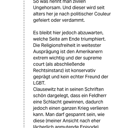
So was nennt man zivilen
Ungehorsam. Und dieser wird seit
alters her je nach politischer Couleur
gefeiert oder verdammt.
Es bleibt hier jedoch abzuwarten,
welche Seite am Ende triumphiert.
Die Religionsfreiheit in weitester
Ausprägung ist den Amerikanern
extrem wichtig und der supreme
court (als abschließende
Rechtsinstanz) ist konservativ
geprägt und kein echter Freund der
LGBT.
Clausewitz hat in seinen Schriften
schön dargelegt, dass ein Feldherr
eine Schlacht gewinnen, dadurch
jedoch einen ganzen Krieg verlieren
kann. Man darf gespannt sein, wie
diese (meiner Ansicht nach eher
lächerlich anmutende Episode)