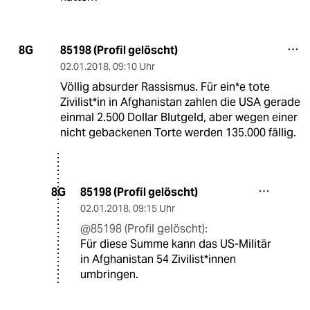
85198 (Profil gelöscht)
8G
02.01.2018
,
09:10 Uhr
Völlig absurder Rassismus. Für ein*e tote
Zivilist*in in Afghanistan zahlen die USA gerade
einmal 2.500 Dollar Blutgeld, aber wegen einer
nicht gebackenen Torte werden 135.000 fällig.
85198 (Profil gelöscht)
8G
02.01.2018
,
09:15 Uhr
@85198 (Profil gelöscht):
Für diese Summe kann das US-Militär
in Afghanistan 54 Zivilist*innen
umbringen.