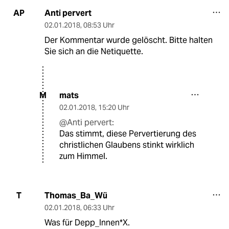
Anti pervert
AP
02.01.2018
,
08:53 Uhr
Der Kommentar wurde gelöscht. Bitte halten
Sie sich an die Netiquette.
mats
M
02.01.2018
,
15:20 Uhr
@Anti pervert:
Das stimmt, diese Pervertierung des
christlichen Glaubens stinkt wirklich
zum Himmel.
Thomas_Ba_Wü
T
02.01.2018
,
06:33 Uhr
Was für Depp_Innen*X.