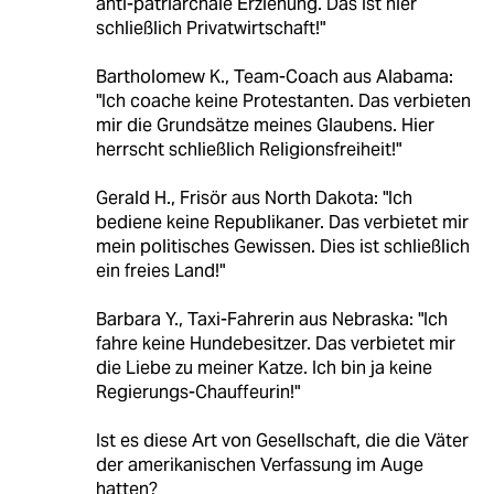
anti-patriarchale Erziehung. Das ist hier
schließlich Privatwirtschaft!"
Bartholomew K., Team-Coach aus Alabama:
"Ich coache keine Protestanten. Das verbieten
mir die Grundsätze meines Glaubens. Hier
herrscht schließlich Religionsfreiheit!"
Gerald H., Frisör aus North Dakota: "Ich
bediene keine Republikaner. Das verbietet mir
mein politisches Gewissen. Dies ist schließlich
ein freies Land!"
Barbara Y., Taxi-Fahrerin aus Nebraska: "Ich
fahre keine Hundebesitzer. Das verbietet mir
die Liebe zu meiner Katze. Ich bin ja keine
Regierungs-Chauffeurin!"
Ist es diese Art von Gesellschaft, die die Väter
der amerikanischen Verfassung im Auge
hatten?