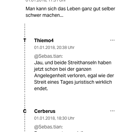
Man kann sich das Leben ganz gut selber
schwer machen...
Thiemo4
T
01.01.2018
,
20:38 Uhr
@Sebas.tian:
Jau, und beide Streithanseln haben
jetzt schon bei der ganzen
Angelegenheit verloren, egal wie der
Streit eines Tages juristisch wirklich
endet.
Cerberus
C
01.01.2018
,
18:30 Uhr
@Sebas.tian: