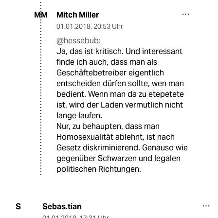
Mitch Miller
MM
01.01.2018
,
20:53 Uhr
@hessebub:
Ja, das ist kritisch. Und interessant
finde ich auch, dass man als
Geschäftebetreiber eigentlich
entscheiden dürfen sollte, wen man
bedient. Wenn man da zu etepetete
ist, wird der Laden vermutlich nicht
lange laufen.
Nur, zu behaupten, dass man
Homosexualität ablehnt, ist nach
Gesetz diskriminierend. Genauso wie
gegenüber Schwarzen und legalen
politischen Richtungen.
Sebas.tian
S
01.01.2018
,
17:31 Uhr