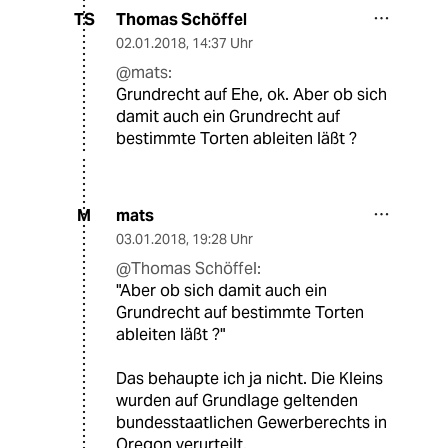
Thomas Schöffel
TS
02.01.2018
,
14:37 Uhr
@mats:
Grundrecht auf Ehe, ok. Aber ob sich
damit auch ein Grundrecht auf
bestimmte Torten ableiten läßt ?
mats
M
03.01.2018
,
19:28 Uhr
@Thomas Schöffel:
"Aber ob sich damit auch ein
Grundrecht auf bestimmte Torten
ableiten läßt ?"
Das behaupte ich ja nicht. Die Kleins
wurden auf Grundlage geltenden
bundesstaatlichen Gewerberechts in
Oregon verurteilt.