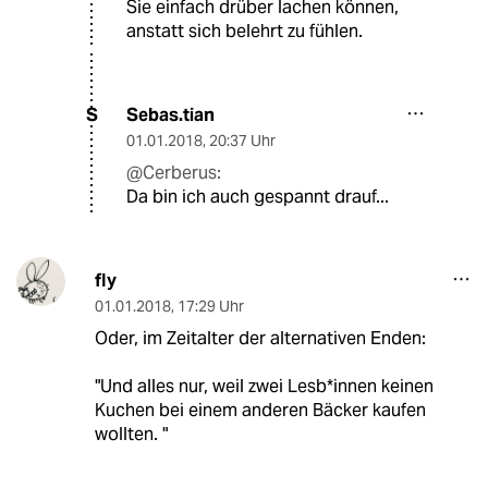
Sie einfach drüber lachen können,
anstatt sich belehrt zu fühlen.
Sebas.tian
S
01.01.2018
,
20:37 Uhr
@Cerberus:
Da bin ich auch gespannt drauf...
fly
01.01.2018
,
17:29 Uhr
Oder, im Zeitalter der alternativen Enden:
"Und alles nur, weil zwei Lesb*innen keinen
Kuchen bei einem anderen Bäcker kaufen
wollten. "