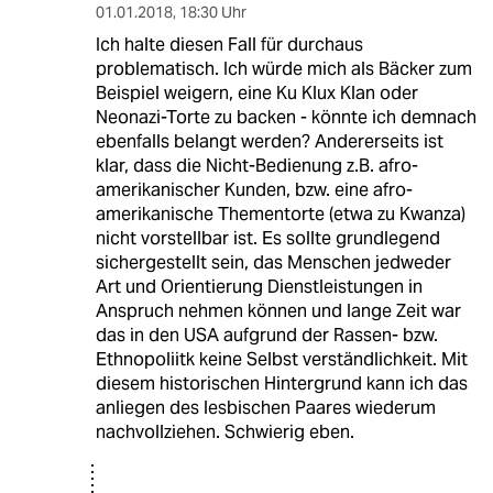
01.01.2018
,
18:30 Uhr
Ich halte diesen Fall für durchaus
problematisch. Ich würde mich als Bäcker zum
Beispiel weigern, eine Ku Klux Klan oder
Neonazi-Torte zu backen - könnte ich demnach
ebenfalls belangt werden? Andererseits ist
klar, dass die Nicht-Bedienung z.B. afro-
amerikanischer Kunden, bzw. eine afro-
amerikanische Thementorte (etwa zu Kwanza)
nicht vorstellbar ist. Es sollte grundlegend
sichergestellt sein, das Menschen jedweder
Art und Orientierung Dienstleistungen in
Anspruch nehmen können und lange Zeit war
das in den USA aufgrund der Rassen- bzw.
Ethnopoliitk keine Selbst verständlichkeit. Mit
diesem historischen Hintergrund kann ich das
anliegen des lesbischen Paares wiederum
nachvollziehen. Schwierig eben.