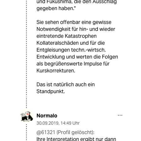
und Fukushima, die den Ausschlag
gegeben haben."
Sie sehen offenbar eine gewisse
Notwendigkeit für hin- und wieder
eintretende Katastrophen
Kollateralschäden und für die
Entgleisungen techn.-wirtsch.
Entwicklung und werten die Folgen
als begrüßenswerte Impulse für
Kurskorrekturen.
Das ist natürlich auch ein
Standpunkt.
Normalo
30.09.2019
,
14:49 Uhr
@61321 (Profil gelöscht):
Ihre Interpretation ergibt nur dann