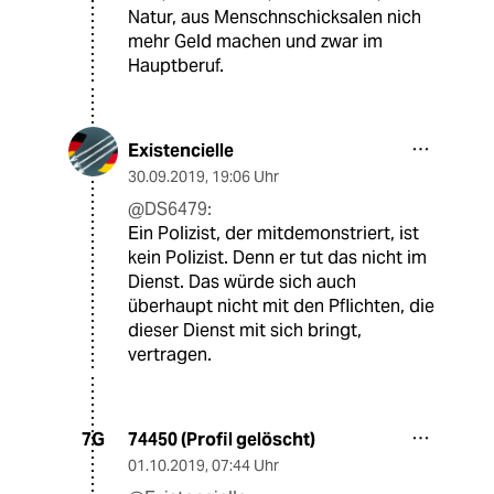
Natur, aus Menschnschicksalen nich
mehr Geld machen und zwar im
Hauptberuf.
Existencielle
30.09.2019
,
19:06 Uhr
@DS6479:
Ein Polizist, der mitdemonstriert, ist
kein Polizist. Denn er tut das nicht im
Dienst. Das würde sich auch
überhaupt nicht mit den Pflichten, die
dieser Dienst mit sich bringt,
vertragen.
74450 (Profil gelöscht)
7G
01.10.2019
,
07:44 Uhr