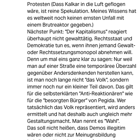
Protesten (Dass Kalkar in die Luft geflogen
wäre, ist reine Spekulation. Meines Wissens hat
es weltweit noch keinen ernsten Unfall mit
einem Brutreaktor gegeben.)
Nächster Punkt: "Der Kapitalismus" reagiert
überhaupt nicht gewalttätig. Rechtsstaat und
Demokratie tun es, wenn ihnen jemand Gewalt-
oder Rechtssetzungsmonopol abnehmen will.
Denn um mal eins ganz klar zu sagen: Nur weil
man auf einer Straße eine temporäree Überzahl
gegenüber Andersdenkenden herstellen kann,
ist man noch lange nicht "das Volk", sondern
immer noch nur ein kleiner Teil davon. Das gilt
für die selbsterklärten "Anti-Reaktionären" wie
für die "besorgten Bürger" von Pegida. Wer
tatsächlich das Volk repräsentiert, wird anders
ermittelt und hat deshalb auch ungleich mehr
Gestaltungsmacht. Man nennt es "Wahl".
Das soll nicht heißen, dass Demos illegitim
wären oder nicht zur Meinugnsbildung