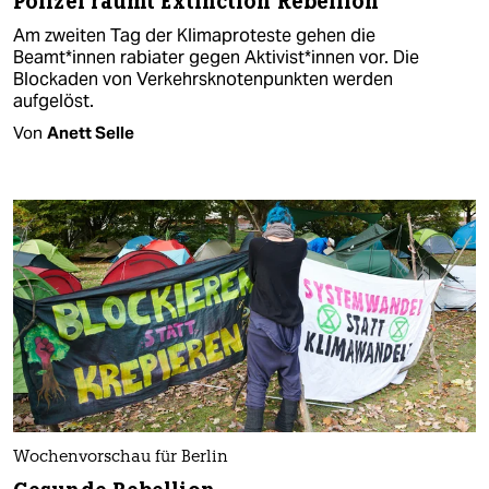
Polizei räumt Extinction Rebellion
Am zweiten Tag der Klimaproteste gehen die
Beamt*innen rabiater gegen Aktivist*innen vor. Die
Blockaden von Verkehrsknotenpunkten werden
aufgelöst.
Von
Anett Selle
Wochenvorschau für Berlin