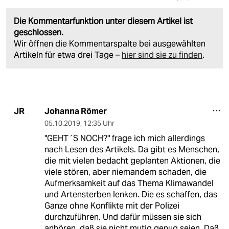
Die Kommentarfunktion unter diesem Artikel ist
geschlossen.
Wir öffnen die Kommentarspalte bei ausgewählten
Artikeln für etwa drei Tage –
hier sind sie zu finden
.
Johanna Römer
JR
05.10.2019
,
12:35 Uhr
"GEHT´S NOCH?" frage ich mich allerdings
nach Lesen des Artikels. Da gibt es Menschen,
die mit vielen bedacht geplanten Aktionen, die
viele stören, aber niemandem schaden, die
Aufmerksamkeit auf das Thema Klimawandel
und Artensterben lenken. Die es schaffen, das
Ganze ohne Konflikte mit der Polizei
durchzuführen. Und dafür müssen sie sich
anhören, daß sie nicht mutig genug seien. Daß