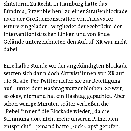
epaper login
Shitstorm. Zu Recht. In Hamburg hatte das
Bündnis „Sitzenbleiben“ zu einer Straßenblockade
nach der Großdemonstration von Fridays for
Future eingeladen. Mitglieder der Seebrücke, der
Interventionistischen Linken und von Ende
Gelände unterzeichneten den Aufruf. XR war nicht
dabei.
Eine halbe Stunde vor der angekündigten Blockade
setzten sich dann doch Aktivist*innen von XR auf
die Straße. Per Twitter riefen sie zur Beteiligung
auf – unter dem Hashtag #sitzenbleiben. So weit,
so okay, niemand hat ein Hashtag gepachtet. Aber
schon wenige Minuten später verließen die
„Rebell*innen“ die Blockade wieder, „da die
Stimmung dort nicht mehr unseren Prinzipien
entspricht“ – jemand hatte „Fuck Cops“ gerufen.