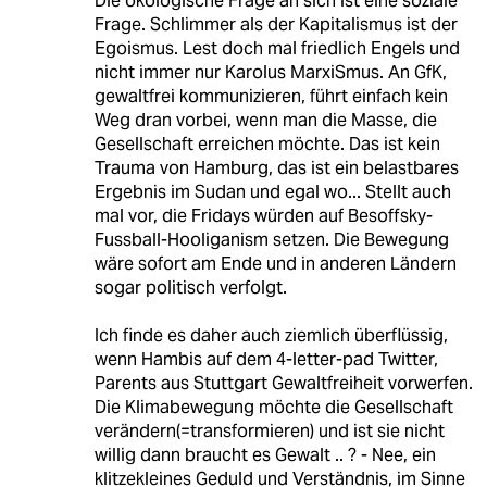
Die ökologische Frage an sich ist eine soziale
Frage. Schlimmer als der Kapitalismus ist der
Egoismus. Lest doch mal friedlich Engels und
nicht immer nur Karolus MarxiSmus. An GfK,
gewaltfrei kommunizieren, führt einfach kein
Weg dran vorbei, wenn man die Masse, die
Gesellschaft erreichen möchte. Das ist kein
Trauma von Hamburg, das ist ein belastbares
Ergebnis im Sudan und egal wo... Stellt auch
mal vor, die Fridays würden auf Besoffsky-
Fussball-Hooliganism setzen. Die Bewegung
wäre sofort am Ende und in anderen Ländern
sogar politisch verfolgt.
Ich finde es daher auch ziemlich überflüssig,
wenn Hambis auf dem 4-letter-pad Twitter,
Parents aus Stuttgart Gewaltfreiheit vorwerfen.
Die Klimabewegung möchte die Gesellschaft
verändern(=transformieren) und ist sie nicht
willig dann braucht es Gewalt .. ? - Nee, ein
klitzekleines Geduld und Verständnis, im Sinne