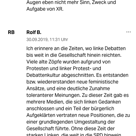
Augen eben nicht mehr Sinn, Zweck und
Aufgabe von XR.
Rolf B.
RB
30.09.2019
,
11:31 Uhr
Ich erinnere an die Zeiten, wo linke Debatten
bis weit in die Gesellschaft hinein reichten.
Viele alte Zöpfe wurden aufgrund von
Protesten und linker Protest- und
Debattenkultur abgeschnitten. Es entstanden
bzw. wiedererstanden neue feministische
Ansätze, und eine deutliche Zunahme
toleranterer Meinungen. Zu dieser Zeit gab es
mehrere Medien, die sich linken Gedanken
anschlossen und ein Teil der bürgerlich
Aufgeklärten vertraten neue Positionen, die zu
einer grundlegenden Umgestaltung der
Gesellschaft führte. Ohne diese Zeit der
starken Linken, die weit in die SPD hinwein