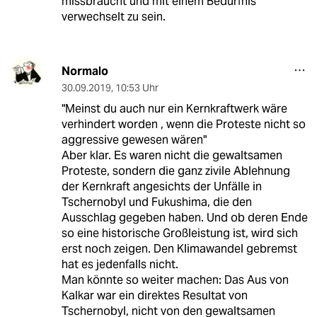
missbraucht und mit einem Bedürfnis
verwechselt zu sein.
Normalo
30.09.2019
,
10:53 Uhr
"Meinst du auch nur ein Kernkraftwerk wäre
verhindert worden , wenn die Proteste nicht so
aggressive gewesen wären"
Aber klar. Es waren nicht die gewaltsamen
Proteste, sondern die ganz zivile Ablehnung
der Kernkraft angesichts der Unfälle in
Tschernobyl und Fukushima, die den
Ausschlag gegeben haben. Und ob deren Ende
so eine historische Großleistung ist, wird sich
erst noch zeigen. Den Klimawandel gebremst
hat es jedenfalls nicht.
Man könnte so weiter machen: Das Aus von
Kalkar war ein direktes Resultat von
Tschernobyl, nicht von den gewaltsamen