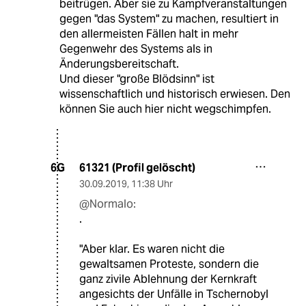
beitrügen. Aber sie zu Kampfveranstaltungen
gegen "das System" zu machen, resultiert in
den allermeisten Fällen halt in mehr
Gegenwehr des Systems als in
Änderungsbereitschaft.
Und dieser "große Blödsinn" ist
wissenschaftlich und historisch erwiesen. Den
können Sie auch hier nicht wegschimpfen.
61321 (Profil gelöscht)
6G
30.09.2019
,
11:38 Uhr
@Normalo:
.
"Aber klar. Es waren nicht die
gewaltsamen Proteste, sondern die
ganz zivile Ablehnung der Kernkraft
angesichts der Unfälle in Tschernobyl