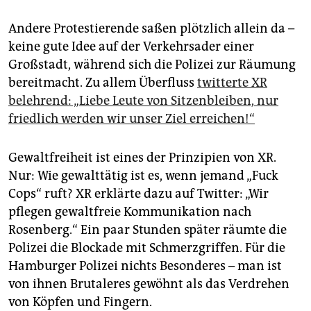
Andere Protestierende saßen plötzlich allein da –
keine gute Idee auf der Verkehrsader einer
Großstadt, während sich die Polizei zur Räumung
bereitmacht. Zu allem Überfluss
twitterte XR
belehrend: „Liebe Leute von Sitzenbleiben, nur
friedlich werden wir unser Ziel erreichen!“
Gewaltfreiheit ist eines der Prinzipien von XR.
Nur: Wie gewalttätig ist es, wenn jemand „Fuck
Cops“ ruft? XR erklärte dazu auf Twitter: „Wir
pflegen gewaltfreie Kommunikation nach
Rosenberg.“ Ein paar Stunden später räumte die
Polizei die Blockade mit Schmerzgriffen. Für die
Hamburger Polizei nichts Besonderes – man ist
von ihnen Brutaleres gewöhnt als das Verdrehen
von Köpfen und Fingern.