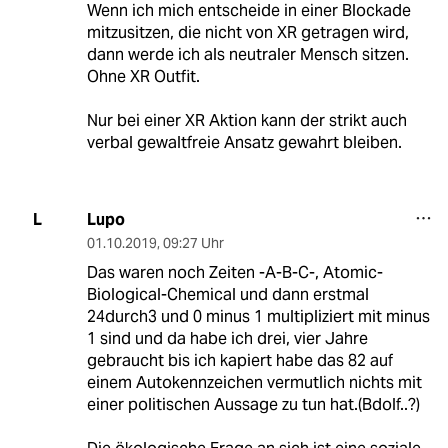
Wenn ich mich entscheide in einer Blockade
mitzusitzen, die nicht von XR getragen wird,
dann werde ich als neutraler Mensch sitzen.
Ohne XR Outfit.
Nur bei einer XR Aktion kann der strikt auch
verbal gewaltfreie Ansatz gewahrt bleiben.
Lupo
L
01.10.2019
,
09:27 Uhr
Das waren noch Zeiten -A-B-C-, Atomic-
Biological-Chemical und dann erstmal
24durch3 und 0 minus 1 multipliziert mit minus
1 sind und da habe ich drei, vier Jahre
gebraucht bis ich kapiert habe das 82 auf
einem Autokennzeichen vermutlich nichts mit
einer politischen Aussage zu tun hat.(Bdolf..?)