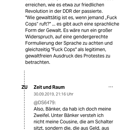
erreichen, wie es etwa zur friedlichen
Revolution in der DDR der passierte.
"Wie gewalttätig ist es, wenn jemand „Fuck
Cops“ ruft?" ... es gibt auch eine sprachliche
Form der Gewalt. Es wäre nun ein großer
Widerspruch, auf eine gendergerechte
Formulierung der Sprache zu achten und
gleichzeitig "Fuck Cops" als legitimen,
gewaltfreien Ausdruck des Protestes zu
betrachten.
Zeit und Raum
ZU
30.09.2019
,
21:16 Uhr
@DS6479:
Also, Bänker, da hab ich doch meine
Zweifel. Unter Bänker versteh ich
nicht meine Cousine, die am Schalter
sitzt, sondern die, die aus Geld, aus