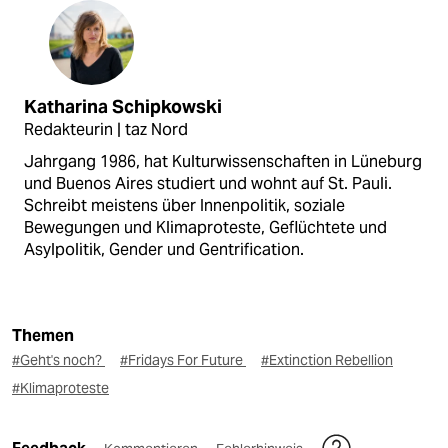
Katharina Schipkowski
Redakteurin | taz Nord
Jahrgang 1986, hat Kulturwissenschaften in Lüneburg
und Buenos Aires studiert und wohnt auf St. Pauli.
Schreibt meistens über Innenpolitik, soziale
Bewegungen und Klimaproteste, Geflüchtete und
Asylpolitik, Gender und Gentrification.
Themen
#Geht's noch?
#Fridays For Future
#Extinction Rebellion
#Klimaproteste