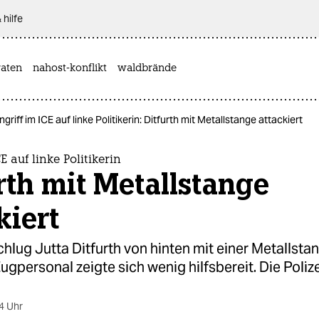
 hilfe
aten
nahost-konflikt
waldbrände
ngriff im ICE auf linke Politikerin: Ditfurth mit Metallstange attackiert
E auf linke Politikerin
rth mit Metallstange
kiert
hlug Jutta Ditfurth von hinten mit einer Metallsta
ugpersonal zeigte sich wenig hilfsbereit. Die Polizei
4 Uhr