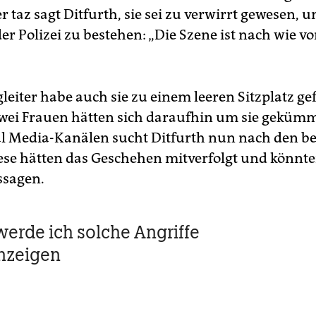
 taz sagt Ditfurth, sie sei zu verwirrt gewesen,
er Polizei zu bestehen: „Die Szene ist nach wie vo
eiter habe auch sie zu einem leeren Sitzplatz gef
Zwei Frauen hätten sich daraufhin um sie gekümm
al Media-Kanälen sucht Ditfurth nun nach den b
ese hätten das Geschehen mitverfolgt und könnte
ssagen.
 werde ich solche Angriffe
nzeigen