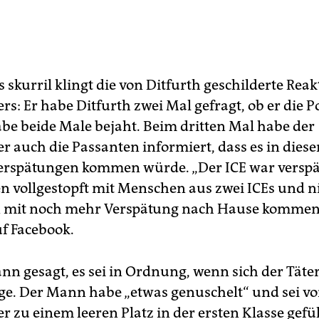
skurril klingt die von Ditfurth geschilderte Reak
rs: Er habe Ditfurth zwei Mal gefragt, ob er die P
habe beide Male bejaht. Beim dritten Mal habe der
r auch die Passanten informiert, dass es in diese
erspätungen kommen würde. „Der ICE war verspä
 vollgestopft mit Menschen aus zwei ICEs und 
n mit noch mehr Verspätung nach Hause kommen“
uf Facebook.
ann gesagt, es sei in Ordnung, wenn sich der Täte
ge. Der Mann habe „etwas genuschelt“ und sei v
r zu einem leeren Platz in der ersten Klasse gefü