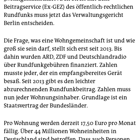
epaper login
Beitragservice (Ex-GEZ) des öffentlich-rechtlichen
Rundfunks muss jetzt das Verwaltungsgericht
Berlin entscheiden.
Die Frage, was eine Wohngemeinschaft ist und wie
groß sie sein darf, stellt sich erst seit 2013. Bis
dahin wurden ARD, ZDF und Deutschlandradio
über Rundfunkgebühren finanziert. Zahlen
musste jeder, der ein empfangsbereites Gerät
besaß. Seit 2013 gibt es den leichter
abzurechnenden Rundfunkbeitrag. Zahlen muss
nun jeder Wohnungsinhaber. Grundlage ist ein
Staatsvertrag der Bundesländer.
Pro Wohnung werden derzeit 17,50 Euro pro Monat
fällig. Über 44 Millionen Wohneinheiten in
Deutschland sind betroffen. Dass auch Personen