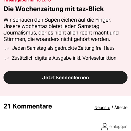
10 Ausgaben für 10 Euro
Die Wochenzeitung mit taz-Blick
Wir schauen den Superreichen auf die Finger.
Unsere wochentaz bietet jeden Samstag
Journalismus, der es nicht allen recht macht und
Stimmen, die woanders nicht gehört werden.
Jeden Samstag als gedruckte Zeitung frei Haus
Zusätzlich digitale Ausgabe inkl. Vorlesefunktion
Jetzt kennenlernen
21 Kommentare
/
Neueste
Älteste
einloggen