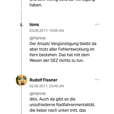
haben.
lions
L
03.09.2017
,
10:04 Uhr
@Hanne:
Der Ansatz Vergünstigung bleibt da
aber trotz aller Fehlentwicklung im
Kern bestehen. Das hat mit dem
Wesen der GEZ nichts zu tun.
Rudolf Fissner
02.09.2017
,
23:49 Uhr
@Hanne:
dito. Auch da gibt es die
unzufriederne Radfahrermentalität,
die lieber nach unten tritt, das