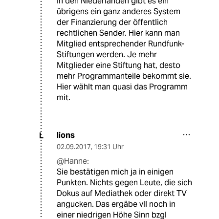
In den Niederlanden gibt es ein
übrigens ein ganz anderes System
der Finanzierung der öffentlich
rechtlichen Sender. Hier kann man
Mitglied entsprechender Rundfunk-
Stiftungen werden. Je mehr
Mitglieder eine Stiftung hat, desto
mehr Programmanteile bekommt sie.
Hier wählt man quasi das Programm
mit.
lions
L
02.09.2017
,
19:31 Uhr
@Hanne:
Sie bestätigen mich ja in einigen
Punkten. Nichts gegen Leute, die sich
Dokus auf Mediathek oder direkt TV
angucken. Das ergäbe vll noch in
einer niedrigen Höhe Sinn bzgl