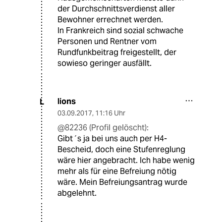
der Durchschnittsverdienst aller
Bewohner errechnet werden.
In Frankreich sind sozial schwache
Personen und Rentner vom
Rundfunkbeitrag freigestellt, der
sowieso geringer ausfällt.
lions
L
03.09.2017
,
11:16 Uhr
@82236 (Profil gelöscht):
Gibt´s ja bei uns auch per H4-
Bescheid, doch eine Stufenreglung
wäre hier angebracht. Ich habe wenig
mehr als für eine Befreiung nötig
wäre. Mein Befreiungsantrag wurde
abgelehnt.