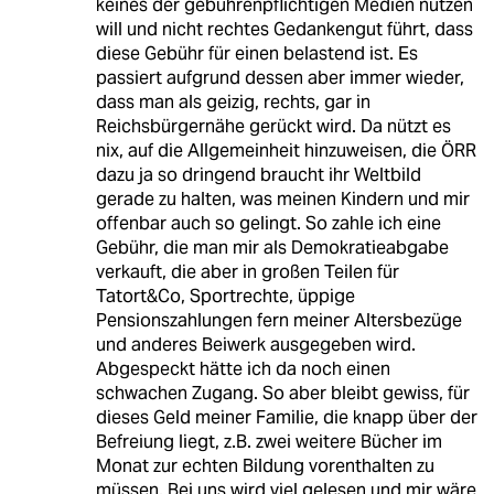
keines der gebührenpflichtigen Medien nutzen
will und nicht rechtes Gedankengut führt, dass
diese Gebühr für einen belastend ist. Es
passiert aufgrund dessen aber immer wieder,
dass man als geizig, rechts, gar in
Reichsbürgernähe gerückt wird. Da nützt es
nix, auf die Allgemeinheit hinzuweisen, die ÖRR
dazu ja so dringend braucht ihr Weltbild
gerade zu halten, was meinen Kindern und mir
offenbar auch so gelingt. So zahle ich eine
Gebühr, die man mir als Demokratieabgabe
verkauft, die aber in großen Teilen für
Tatort&Co, Sportrechte, üppige
Pensionszahlungen fern meiner Altersbezüge
und anderes Beiwerk ausgegeben wird.
Abgespeckt hätte ich da noch einen
schwachen Zugang. So aber bleibt gewiss, für
dieses Geld meiner Familie, die knapp über der
Befreiung liegt, z.B. zwei weitere Bücher im
Monat zur echten Bildung vorenthalten zu
müssen. Bei uns wird viel gelesen und mir wäre