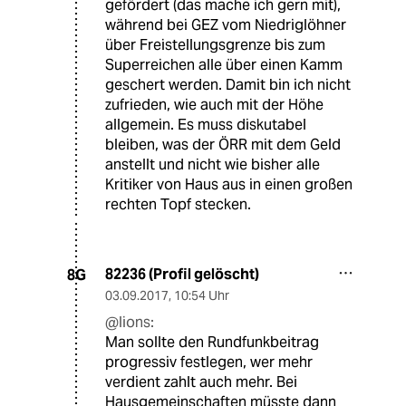
gefördert (das mache ich gern mit),
während bei GEZ vom Niedriglöhner
über Freistellungsgrenze bis zum
Superreichen alle über einen Kamm
geschert werden. Damit bin ich nicht
zufrieden, wie auch mit der Höhe
allgemein. Es muss diskutabel
bleiben, was der ÖRR mit dem Geld
anstellt und nicht wie bisher alle
Kritiker von Haus aus in einen großen
rechten Topf stecken.
82236 (Profil gelöscht)
8G
03.09.2017
,
10:54 Uhr
@lions:
Man sollte den Rundfunkbeitrag
progressiv festlegen, wer mehr
verdient zahlt auch mehr. Bei
Hausgemeinschaften müsste dann