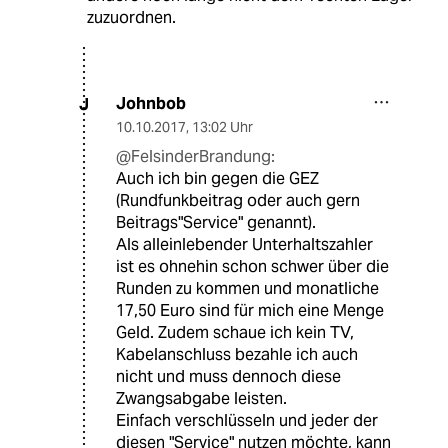
zuzuordnen.
Johnbob
J
10.10.2017
,
13:02 Uhr
@FelsinderBrandung:
Auch ich bin gegen die GEZ
(Rundfunkbeitrag oder auch gern
Beitrags"Service" genannt).
Als alleinlebender Unterhaltszahler
ist es ohnehin schon schwer über die
Runden zu kommen und monatliche
17,50 Euro sind für mich eine Menge
Geld. Zudem schaue ich kein TV,
Kabelanschluss bezahle ich auch
nicht und muss dennoch diese
Zwangsabgabe leisten.
Einfach verschlüsseln und jeder der
diesen "Service" nutzen möchte, kann