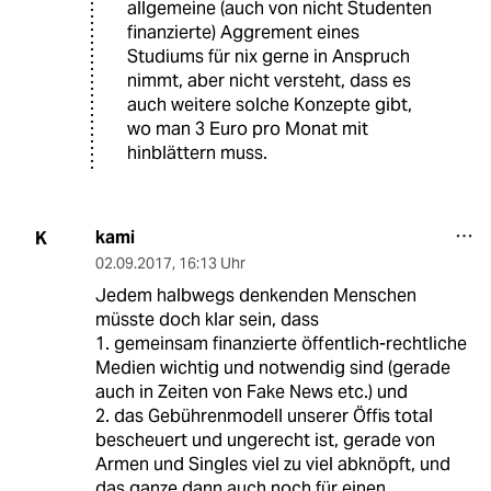
allgemeine (auch von nicht Studenten
finanzierte) Aggrement eines
Studiums für nix gerne in Anspruch
nimmt, aber nicht versteht, dass es
auch weitere solche Konzepte gibt,
wo man 3 Euro pro Monat mit
hinblättern muss.
kami
K
02.09.2017
,
16:13 Uhr
Jedem halbwegs denkenden Menschen
müsste doch klar sein, dass
1. gemeinsam finanzierte öffentlich-rechtliche
Medien wichtig und notwendig sind (gerade
auch in Zeiten von Fake News etc.) und
2. das Gebührenmodell unserer Öffis total
bescheuert und ungerecht ist, gerade von
Armen und Singles viel zu viel abknöpft, und
das ganze dann auch noch für einen