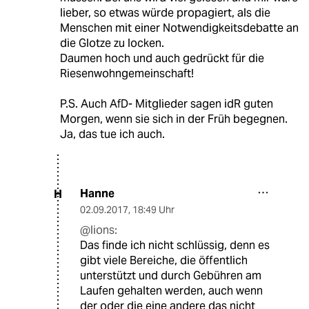
lieber, so etwas würde propagiert, als die
Menschen mit einer Notwendigkeitsdebatte an
die Glotze zu locken.
Daumen hoch und auch gedrückt für die
Riesenwohngemeinschaft!
P.S. Auch AfD- Mitglieder sagen idR guten
Morgen, wenn sie sich in der Früh begegnen.
Ja, das tue ich auch.
Hanne
H
02.09.2017
,
18:49 Uhr
@lions:
Das finde ich nicht schlüssig, denn es
gibt viele Bereiche, die öffentlich
unterstützt und durch Gebühren am
Laufen gehalten werden, auch wenn
der oder die eine andere das nicht