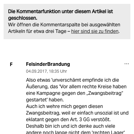
Die Kommentarfunktion unter diesem Artikel ist
geschlossen.
Wir öffnen die Kommentarspalte bei ausgewählten
Artikeln für etwa drei Tage –
hier sind sie zu finden
.
FelsinderBrandung
F
04.09.2017
,
18:35 Uhr
Also etwas 'unverschämt empfinde ich die
Äußerung, das 'Vor allem rechte Kreise haben
eine Kampagne gegen den „Zwangsbeitrag“
gestartet' haben.
Auch ich wehre mich gegen diesen
Zwangsbeitrag, weil er einfach unsozial ist und
eklatant gegen den Art. 3 GG verstößt.
Deshalb bin ich und ich denke auch viele
andere noch lange nicht dem 'rechten Lager'