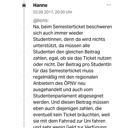
Hanne
H
02.09.2017
,
20:30 Uhr
@lions:
Na, beim Semesterticket beschweren
sich auch immer wieder
StudentInnen, denn da wird nichts
unterstützt, da müssen alle
Studenten den gleichen Beitrag
zahlen, egal, ob sie das Ticket nutzen
oder nicht. Der Beitrag pro StudentIn
für das Semesterticket muss
regelmäßig mit den regionalen
Anbietern des ÖPNV neu
ausgehandelt und auch vom
Studentenparlament abgesegnet
werden. Und diesen Beitrag müssen
eben auch diejenigen zahlen, die
eventuell kein Ticket bräuchten, weil
sie mit dem Fahrrad zur Uni fahren
und sehr wenig Geld zur Verfügung