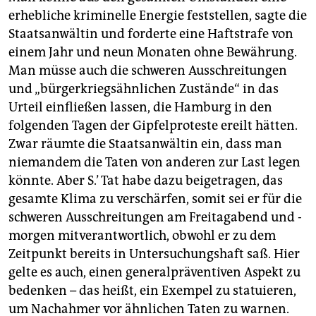
erhebliche kriminelle Energie feststellen, sagte die
Staatsanwältin und forderte eine Haftstrafe von
einem Jahr und neun Monaten ohne Bewährung.
Man müsse auch die schweren Ausschreitungen
und „bürgerkriegsähnlichen Zustände“ in das
Urteil einfließen lassen, die Hamburg in den
folgenden Tagen der Gipfelproteste ereilt hätten.
Zwar räumte die Staatsanwältin ein, dass man
niemandem die Taten von anderen zur Last legen
könnte. Aber S.’ Tat habe dazu beigetragen, das
gesamte Klima zu verschärfen, somit sei er für die
schweren Ausschreitungen am Freitagabend und -
morgen mitverantwortlich, obwohl er zu dem
Zeitpunkt bereits in Untersuchungshaft saß. Hier
gelte es auch, einen generalpräventiven Aspekt zu
bedenken – das heißt, ein Exempel zu statuieren,
um Nachahmer vor ähnlichen Taten zu warnen.