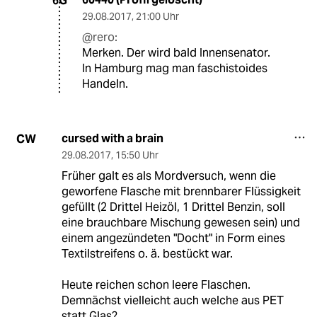
6G
29.08.2017
,
21:00 Uhr
@rero:
Merken. Der wird bald Innensenator.
In Hamburg mag man faschistoides
Handeln.
cursed with a brain
CW
29.08.2017
,
15:50 Uhr
Früher galt es als Mordversuch, wenn die
geworfene Flasche mit brennbarer Flüssigkeit
gefüllt (2 Drittel Heizöl, 1 Drittel Benzin, soll
eine brauchbare Mischung gewesen sein) und
einem angezündeten "Docht" in Form eines
Textilstreifens o. ä. bestückt war.
Heute reichen schon leere Flaschen.
Demnächst vielleicht auch welche aus PET
statt Glas?