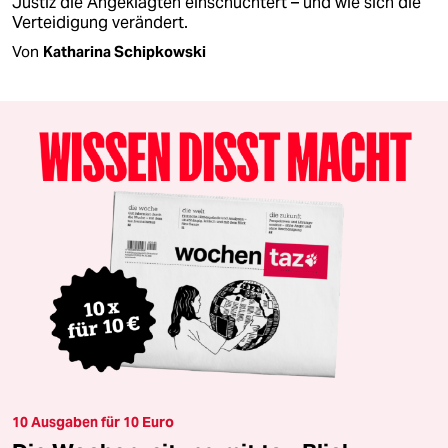
Justiz die Angeklagten einschüchtert – und wie sich die
Verteidigung verändert.
Von
Katharina Schipkowski
10 Ausgaben für 10 Euro