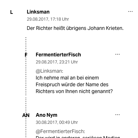
Linksman
L
29.08.2017
,
17:18 Uhr
Der Richter heißt übrigens Johann Krieten.
FermentierterFisch
F
29.08.2017
,
23:21 Uhr
@Linksman:
Ich nehme mal an bei einem
Freispruch würde der Name des
Richters von Ihnen nicht genannt?
Ano Nym
AN
30.08.2017
,
00:49 Uhr
@FermentierterFisch: