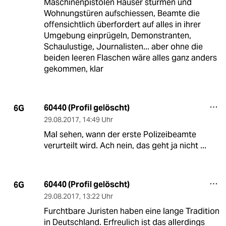
Maschinenpistolen Häuser stürmen und
Wohnungstüren aufschiessen, Beamte die
offensichtlich überfordert auf alles in ihrer
Umgebung einprügeln, Demonstranten,
Schaulustige, Journalisten... aber ohne die
beiden leeren Flaschen wäre alles ganz anders
gekommen, klar
60440 (Profil gelöscht)
6G
29.08.2017
,
14:49 Uhr
Mal sehen, wann der erste Polizeibeamte
verurteilt wird. Ach nein, das geht ja nicht ...
60440 (Profil gelöscht)
6G
29.08.2017
,
13:22 Uhr
Furchtbare Juristen haben eine lange Tradition
in Deutschland. Erfreulich ist das allerdings