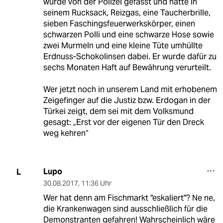
wurde von der Polizei gefasst und hatte in
seinem Rucksack, Reizgas, eine Taucherbrille,
sieben Faschingsfeuerwerkskörper, einen
schwarzen Polli und eine schwarze Hose sowie
zwei Murmeln und eine kleine Tüte umhüllte
Erdnuss-Schokolinsen dabei. Er wurde dafür zu
sechs Monaten Haft auf Bewährung verurteilt.
Wer jetzt noch in unserem Land mit erhobenem
Zeigefinger auf die Justiz bzw. Erdogan in der
Türkei zeigt, dem sei mit dem Volksmund
gesagt: „Erst vor der eigenen Tür den Dreck
weg kehren“
Lupo
L
30.08.2017
,
11:36 Uhr
Wer hat denn am Fischmarkt "eskaliert"? Ne ne,
die Krankenwagen sind ausschließlich für die
Demonstranten gefahren! Wahrscheinlich wäre