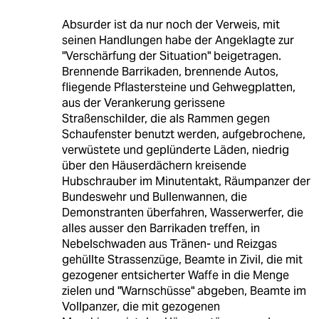
Absurder ist da nur noch der Verweis, mit
seinen Handlungen habe der Angeklagte zur
"Verschärfung der Situation" beigetragen.
Brennende Barrikaden, brennende Autos,
fliegende Pflastersteine und Gehwegplatten,
aus der Verankerung gerissene
Straßenschilder, die als Rammen gegen
Schaufenster benutzt werden, aufgebrochene,
verwüstete und geplünderte Läden, niedrig
über den Häuserdächern kreisende
Hubschrauber im Minutentakt, Räumpanzer der
Bundeswehr und Bullenwannen, die
Demonstranten überfahren, Wasserwerfer, die
alles ausser den Barrikaden treffen, in
Nebelschwaden aus Tränen- und Reizgas
gehüllte Strassenzüge, Beamte in Zivil, die mit
gezogener entsicherter Waffe in die Menge
zielen und "Warnschüsse" abgeben, Beamte im
Vollpanzer, die mit gezogenen