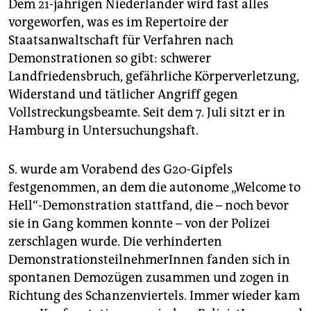
Dem 21-jährigen Niederländer wird fast alles
vorgeworfen, was es im Repertoire der
Staatsanwaltschaft für Verfahren nach
Demonstrationen so gibt: schwerer
Landfriedensbruch, gefährliche Körperverletzung,
Widerstand und tätlicher Angriff gegen
Vollstreckungsbeamte. Seit dem 7. Juli sitzt er in
Hamburg in Untersuchungshaft.
S. wurde am Vorabend des G20-Gipfels
festgenommen, an dem die autonome „Welcome to
Hell“-Demonstration stattfand, die – noch bevor
sie in Gang kommen konnte – von der Polizei
zerschlagen wurde. Die verhinderten
DemonstrationsteilnehmerInnen fanden sich in
spontanen Demozügen zusammen und zogen in
Richtung des Schanzenviertels. Immer wieder kam