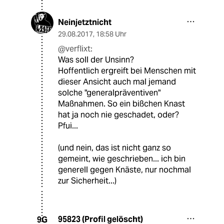
Neinjetztnicht
29.08.2017
,
18:58 Uhr
@verflixt:
Was soll der Unsinn?
Hoffentlich ergreift bei Menschen mit
dieser Ansicht auch mal jemand
solche "generalpräventiven"
Maßnahmen. So ein bißchen Knast
hat ja noch nie geschadet, oder?
Pfui...
(und nein, das ist nicht ganz so
gemeint, wie geschrieben... ich bin
generell gegen Knäste, nur nochmal
zur Sicherheit...)
95823 (Profil gelöscht)
9G