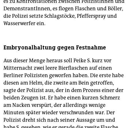
es zu Konfrontationen zwischen PolizistInnen und
DemonstrantInnen, es flogen Flaschen und Böller,
die Polizei setzte Schlagstöcke, Pfefferspray und
Wasserwerfer ein.
Embryonalhaltung gegen Festnahme
Aus dieser Menge heraus soll Peike S. kurz vor
Mitternacht zwei leere Bierflaschen auf einen
Berliner Polizisten geworfen haben. Die erste habe
diesen am Helm, die zweite am Bein getroffen,
sagte der Polizist aus, der in dem Prozess einer der
beiden Zeugen ist. Er habe einen kurzen Schmerz
am Nacken verspürt, der allerdings wenige
Minuten später wieder verschwunden war. Der
Polizist dreht sich nach seiner Aussage um und
habe S. gesehen, wie er gerade die zweite Flasche