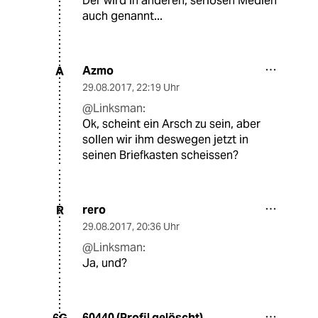
Der wird in anderen, seriösen Medien
auch genannt...
Azmo
A
29.08.2017
,
22:19 Uhr
@Linksman:
Ok, scheint ein Arsch zu sein, aber
sollen wir ihm deswegen jetzt in
seinen Briefkasten scheissen?
rero
R
29.08.2017
,
20:36 Uhr
@Linksman:
Ja, und?
60440 (Profil gelöscht)