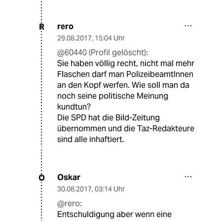
rero
R
29.08.2017
,
15:04 Uhr
@60440 (Profil gelöscht):
Sie haben völlig recht, nicht mal mehr
Flaschen darf man PolizeibeamtInnen
an den Kopf werfen. Wie soll man da
noch seine politische Meinung
kundtun?
Die SPD hat die Bild-Zeitung
übernommen und die Taz-Redakteure
sind alle inhaftiert.
Oskar
O
30.08.2017
,
03:14 Uhr
@rero:
Entschuldigung aber wenn eine