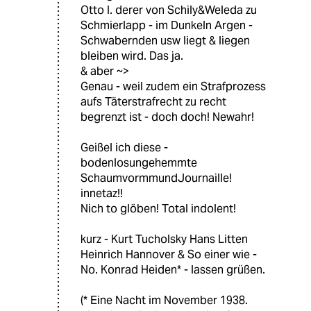
Otto I. derer von Schily&Weleda zu
Schmierlapp - im Dunkeln Argen -
Schwabernden usw liegt & liegen
bleiben wird. Das ja.
& aber ~>
Genau - weil zudem ein Strafprozess
aufs Täterstrafrecht zu recht
begrenzt ist - doch doch! Newahr!
Geißel ich diese -
bodenlosungehemmte
SchaumvormmundJournaille!
innetaz!!
Nich to glöben! Total indolent!
kurz - Kurt Tucholsky Hans Litten
Heinrich Hannover & So einer wie -
No. Konrad Heiden* - lassen grüßen.
(* Eine Nacht im November 1938.