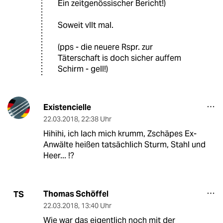
Ein zeitgenössischer Bericht!)
Soweit vllt mal.
(pps - die neuere Rspr. zur
Täterschaft is doch sicher auffem
Schirm - gell!)
Existencielle
22.03.2018
,
22:38 Uhr
Hihihi, ich lach mich krumm, Zschäpes Ex-
Anwälte heißen tatsächlich Sturm, Stahl und
Heer... !?
Thomas Schöffel
TS
22.03.2018
,
13:40 Uhr
Wie war das eigentlich noch mit der