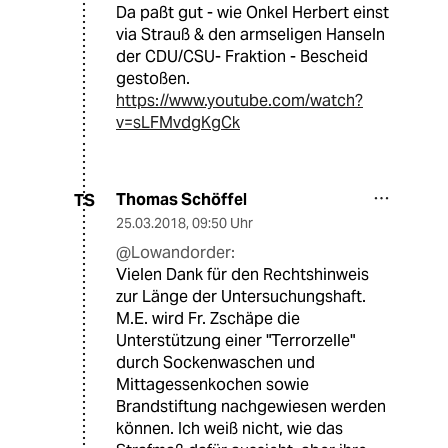
Da paßt gut - wie Onkel Herbert einst
via Strauß & den armseligen Hanseln
der CDU/CSU- Fraktion - Bescheid
gestoßen.
https://www.youtube.com/watch?
v=sLFMvdgKgCk
Thomas Schöffel
TS
25.03.2018
,
09:50 Uhr
@Lowandorder:
Vielen Dank für den Rechtshinweis
zur Länge der Untersuchungshaft.
M.E. wird Fr. Zschäpe die
Unterstützung einer "Terrorzelle"
durch Sockenwaschen und
Mittagessenkochen sowie
Brandstiftung nachgewiesen werden
können. Ich weiß nicht, wie das