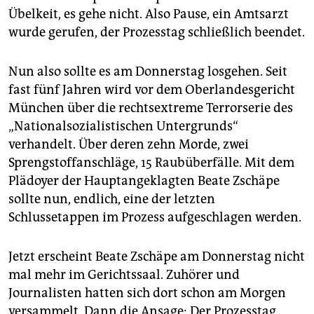
epaper login
Übelkeit, es gehe nicht. Also Pause, ein Amtsarzt
wurde gerufen, der Prozesstag schließlich beendet.
Nun also sollte es am Donnerstag losgehen. Seit
fast fünf Jahren wird vor dem Oberlandesgericht
München über die rechtsextreme Terrorserie des
„Nationalsozialistischen Untergrunds“
verhandelt. Über deren zehn Morde, zwei
Sprengstoffanschläge, 15 Raubüberfälle. Mit dem
Plädoyer der Hauptangeklagten Beate Zschäpe
sollte nun, endlich, eine der letzten
Schlussetappen im Prozess aufgeschlagen werden.
Jetzt erscheint Beate Zschäpe am Donnerstag nicht
mal mehr im Gerichtssaal. Zuhörer und
Journalisten hatten sich dort schon am Morgen
versammelt. Dann die Ansage: Der Prozesstag