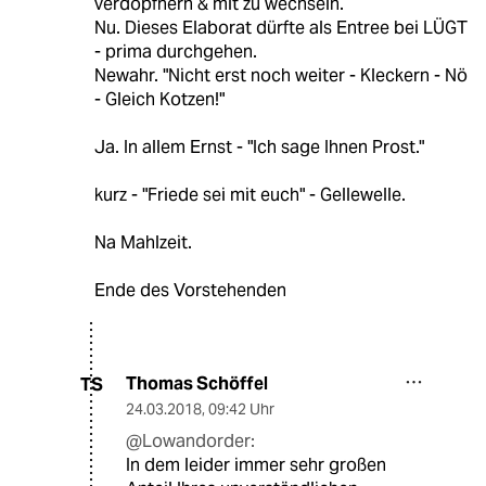
verdöpfnern & mit zu wechseln.
Nu. Dieses Elaborat dürfte als Entree bei LÜGT
- prima durchgehen.
Newahr. "Nicht erst noch weiter - Kleckern - Nö
- Gleich Kotzen!"
Ja. In allem Ernst - "Ich sage Ihnen Prost."
kurz - "Friede sei mit euch" - Gellewelle.
Na Mahlzeit.
Ende des Vorstehenden
Thomas Schöffel
TS
24.03.2018
,
09:42 Uhr
@Lowandorder:
In dem leider immer sehr großen