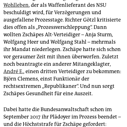
Wohlleben
, der als Waffenlieferant des NSU
beschuldigt wird, für Verzögerungen und
ausgefallene Prozesstage. Richter Götzl kritisierte
dies offen als „Prozessverschleppung“. Dann
wollten Zschäpes Alt-Verteidiger – Anja Sturm,
Wolfgang Heer und Wolfgang Stahl – mehrmals
ihr Mandat niederlegen. Zschäpe hatte sich schon
vor geraumer Zeit mit ihnen überworfen. Zuletzt
noch beantragte ein anderer Mitangeklagter,
André E.
, einen dritten Verteidiger zu bekommen:
Björn Clemens, einst Funktionär der
rechtsextremen „Republikaner“. Und nun sorgt
Zschäpes Gesundheit für eine Auszeit.
Dabei hatte die Bundesanwaltschaft schon im
September 2017 ihr Plädoyer im Prozess beendet –
und die Höchststrafe für Zschäpe gefordert: