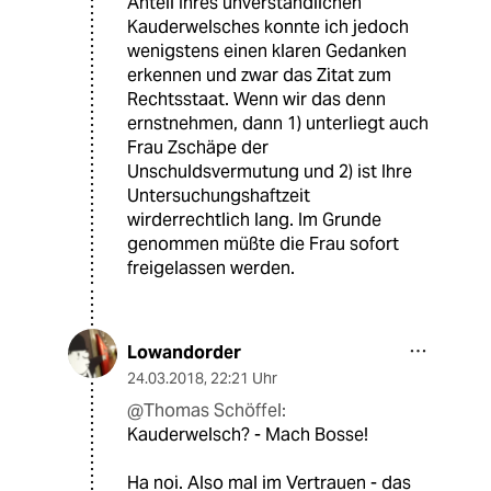
Anteil Ihres unverständlichen
Kauderwelsches konnte ich jedoch
wenigstens einen klaren Gedanken
erkennen und zwar das Zitat zum
Rechtsstaat. Wenn wir das denn
ernstnehmen, dann 1) unterliegt auch
Frau Zschäpe der
Unschuldsvermutung und 2) ist Ihre
Untersuchungshaftzeit
wirderrechtlich lang. Im Grunde
genommen müßte die Frau sofort
freigelassen werden.
Lowandorder
24.03.2018
,
22:21 Uhr
@Thomas Schöffel:
Kauderwelsch? - Mach Bosse!
Ha noi. Also mal im Vertrauen - das