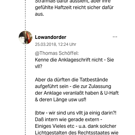
Strafmaß dafür aussieht, aber ihre
gefühlte Haftzeit reicht sicher dafür
aus.
Lowandorder
25.03.2018
,
12:24 Uhr
@Thomas Schöffel:
Kenne die Anklageschrift nicht - Sie
vll?
Aber da dürften die Tatbestände
aufgeführt sein - die zur Zulassung
der Anklage veranlaßt haben & U-Haft
& deren Länge usw usf!
(btw - wir sind uns vllt ja einig darin?!
Daß intern wie gerade extern -
Einiges Vieles etc - u.a. dank solcher
Lichtgestalten des Rechtsstaates wie