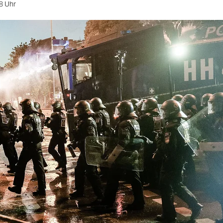
8 Uhr