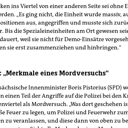
en ins Viertel von einer anderen Seite sei ohne E
rden. „Es ging nicht, die Einheit wurde massiv, 
ositionen aus, angegriffen und musste sich zurü
r. Bis die Spezialeineinheiten am Ort gewesen sei
edauert, weil sie nicht für Demo-Einsätze vorges
en sie erst zusammenziehen und hinbringen.“
s: „Merkmale eines Mordversuchs“
sächsische Innenminister Boris Pistorius (SPD) w
 einen Teil der Angriffe auf die Polizei bei den 
nviertel als Mordversuch. „Was dort geschehen is
aße Feuer zu legen, um Polizei und Feuerwehr zu
en zu veranlassen, und diese dann von oben zu be