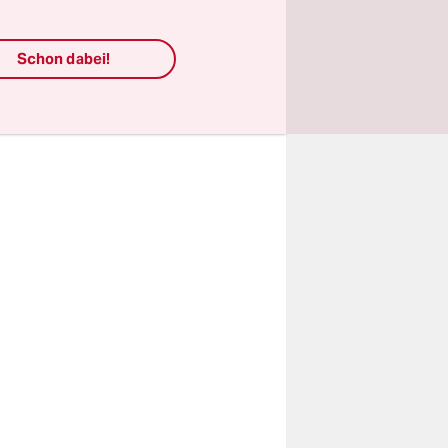
 an Gewalt
Schon dabei!