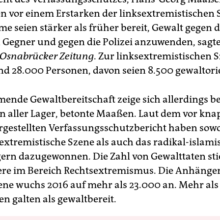
n vor einem Erstarken der linksextremistischen 
me seien stärker als früher bereit, Gewalt gegen 
n Gegner und gegen die Polizei anzuwenden, sag
Osnabrücker Zeitung
. Zur linksextremistischen 
nd 28.000 Personen, davon seien 8.500 gewaltorie
ende Gewaltbereitschaft zeige sich allerdings be
n aller Lager, betonte Maaßen. Laut dem vor kna
gestellten Verfassungsschutzbericht haben sowo
extremistische Szene als auch das radikal-islami
rn dazugewonnen. Die Zahl von Gewalttaten sti
re im Bereich Rechtsextremismus. Die Anhänger
ene wuchs 2016 auf mehr als 23.000 an. Mehr als 
n galten als gewaltbereit.