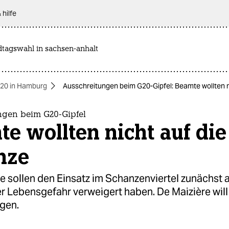
 hilfe
dtagswahl in sachsen-anhalt
20 in Hamburg
Ausschreitungen beim G20-Gipfel: Beamte wollten n
ngen beim G20-Gipfel
e wollten nicht auf die
nze
te sollen den Einsatz im Schanzenviertel zunächst 
r Lebensgefahr verweigert haben. De Maizière will
gen.