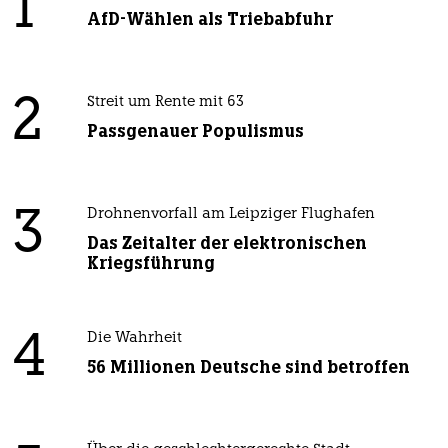
1
AfD-Wählen als Triebabfuhr
2
Streit um Rente mit 63
Passgenauer Populismus
3
Drohnenvorfall am Leipziger Flughafen
Das Zeitalter der elektronischen
Kriegsführung
4
Die Wahrheit
56 Millionen Deutsche sind betroffen