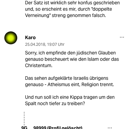
Der Satz ist wirklich sehr konfus geschrieben
und, so erscheint es mir, durch "doppelte
Verneinung" streng genommen falsch.
Karo
25.04.2018
,
19:07 Uhr
Sorry, ich empfinde den jüdischen Glauben
genauso bescheuert wie den Islam oder das
Christentum.
Das sehen aufgeklärte Israelis übrigens
genauso - Atheismus eint, Religion trennt.
Und nun soll ich eine Kippa tragen um den
Spalt noch tiefer zu treiben?
98999 (Profil gelöscht)
9G