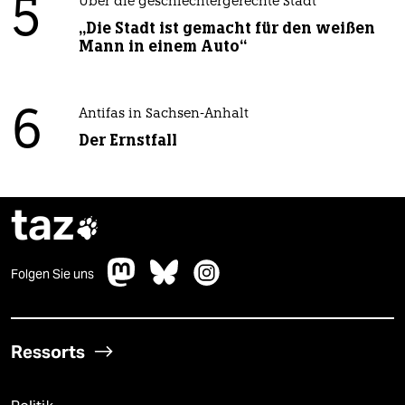
5
Über die geschlechtergerechte Stadt
„Die Stadt ist gemacht für den weißen
Mann in einem Auto“
6
Antifas in Sachsen-Anhalt
Der Ernstfall
taz

Folgen Sie uns
Ressorts