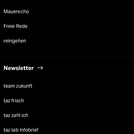
Mauerecho
Freie Rede
reingehen
Newsletter
team zukunft
taz frisch
taz zahl ich
taz lab Infobrief