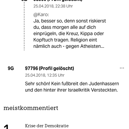
25.04.2018
,
22:38 Uhr
@Karo:
Ja, besser so, denn sonst riskierst
du, dass morgen alle auf dich
einprügeln, die Kreuz, Kippa oder
Kopftuch tragen. Religion eint
nämlich auch - gegen Atheisten...
97796 (Profil gelöscht)
9G
25.04.2018
,
12:35 Uhr
Sehr schön! Kein fußbreit den Judenhassern
und den hinter ihrer Israelkritik Versteckten.
meistkommentiert
Krise der Demokratie