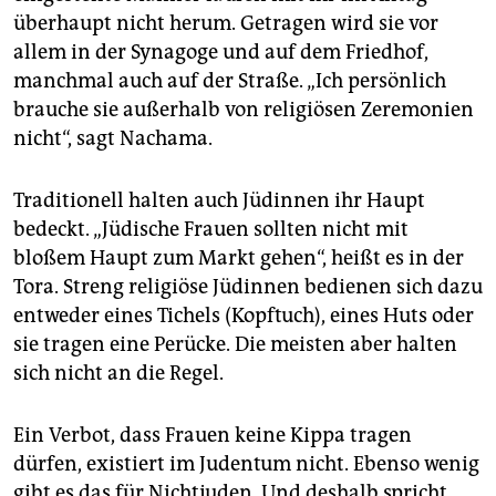
überhaupt nicht herum. Getragen wird sie vor
allem in der Synagoge und auf dem Friedhof,
manchmal auch auf der Straße. „Ich persönlich
brauche sie außerhalb von religiösen Zeremonien
nicht“, sagt Nachama.
Traditionell halten auch Jüdinnen ihr Haupt
bedeckt. „Jüdische Frauen sollten nicht mit
bloßem Haupt zum Markt gehen“, heißt es in der
Tora. Streng religiöse Jüdinnen bedienen sich dazu
entweder eines Tichels (Kopftuch), eines Huts oder
sie tragen eine Perücke. Die meisten aber halten
sich nicht an die Regel.
Ein Verbot, dass Frauen keine Kippa tragen
dürfen, existiert im Judentum nicht. Ebenso wenig
gibt es das für Nichtjuden. Und deshalb spricht