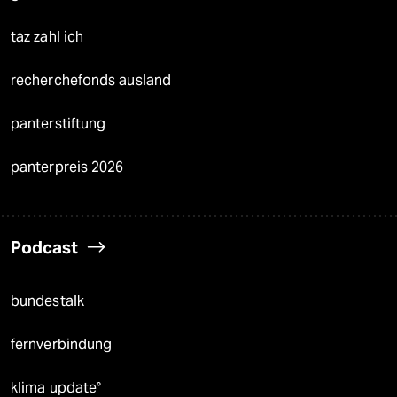
taz zahl ich
recherchefonds ausland
panterstiftung
panterpreis 2026
Podcast
bundestalk
fernverbindung
klima update°