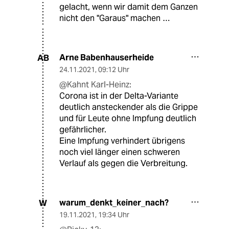
gelacht, wenn wir damit dem Ganzen
nicht den "Garaus" machen …
Arne Babenhauserheide
AB
24.11.2021
,
09:12 Uhr
@Kahnt Karl-Heinz:
Corona ist in der Delta-Variante
deutlich ansteckender als die Grippe
und für Leute ohne Impfung deutlich
gefährlicher.
Eine Impfung verhindert übrigens
noch viel länger einen schweren
Verlauf als gegen die Verbreitung.
warum_denkt_keiner_nach?
W
19.11.2021
,
19:34 Uhr