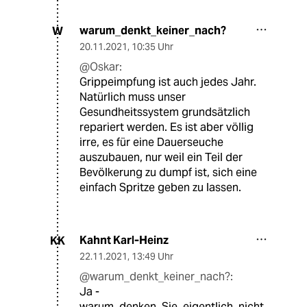
warum_denkt_keiner_nach?
W
20.11.2021
,
10:35 Uhr
@Oskar:
Grippeimpfung ist auch jedes Jahr.
Natürlich muss unser
Gesundheitssystem grundsätzlich
repariert werden. Es ist aber völlig
irre, es für eine Dauerseuche
auszubauen, nur weil ein Teil der
Bevölkerung zu dumpf ist, sich eine
einfach Spritze geben zu lassen.
Kahnt Karl-Heinz
KK
22.11.2021
,
13:49 Uhr
@warum_denkt_keiner_nach?:
Ja -
warum_denken_Sie_eigentlich_nicht_