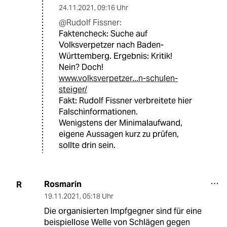
24.11.2021
,
09:16 Uhr
@Rudolf Fissner:
Faktencheck: Suche auf
Volksverpetzer nach Baden-
Württemberg. Ergebnis: Kritik!
Nein? Doch!
www.volksverpetzer...n-schulen-
steiger/
Fakt: Rudolf Fissner verbreitete hier
Falschinformationen.
Wenigstens der Minimalaufwand,
eigene Aussagen kurz zu prüfen,
sollte drin sein.
Rosmarin
R
19.11.2021
,
05:18 Uhr
Die organisierten Impfgegner sind für eine
beispiellose Welle von Schlägen gegen