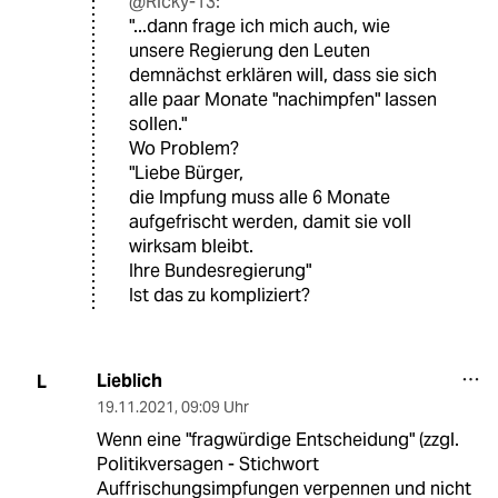
@Ricky-13:
"...dann frage ich mich auch, wie
unsere Regierung den Leuten
demnächst erklären will, dass sie sich
alle paar Monate "nachimpfen" lassen
sollen."
Wo Problem?
"Liebe Bürger,
die Impfung muss alle 6 Monate
aufgefrischt werden, damit sie voll
wirksam bleibt.
Ihre Bundesregierung"
Ist das zu kompliziert?
Lieblich
L
19.11.2021
,
09:09 Uhr
Wenn eine "fragwürdige Entscheidung" (zzgl.
Politikversagen - Stichwort
Auffrischungsimpfungen verpennen und nicht