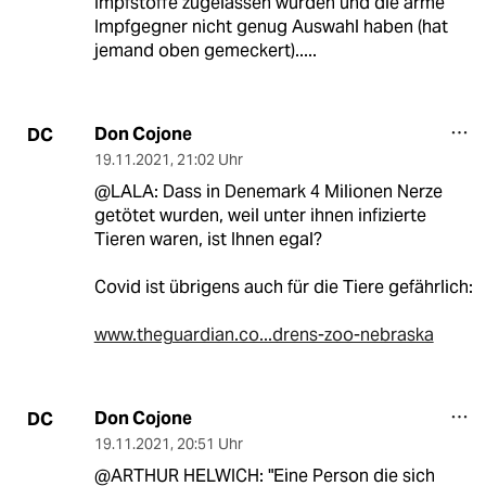
Impfstoffe zugelassen wurden und die arme
Impfgegner nicht genug Auswahl haben (hat
jemand oben gemeckert).....
Don Cojone
DC
19.11.2021
,
21:02 Uhr
@LALA: Dass in Denemark 4 Milionen Nerze
getötet wurden, weil unter ihnen infizierte
Tieren waren, ist Ihnen egal?
Covid ist übrigens auch für die Tiere gefährlich:
www.theguardian.co...drens-zoo-nebraska
Don Cojone
DC
19.11.2021
,
20:51 Uhr
@ARTHUR HELWICH: "Eine Person die sich