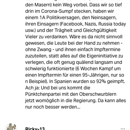
den Masern) kein Weg vorbei. Dass wir so tief
drin im Corona-Sumpf stecken, haben wir
einem 1A Politikversagen, den Neinsagern,
ihren Einsagern (Facebook, Nazis, Russia today
usw.) und der Trägheit und Gleichgültigkeit
Vieler zu verdanken. Wäre es da nicht sinnvoll
gewesen, die Leute bei der Hand zu nehmen -
ohne Zwang - und ihnen einfach Impftermine
zuzuteilen, statt alles auf die Eigeninitiative zu
verlegen, die oft genug quälend langsam und
schwierig funktionierte (6 Wochen Kampf um
einen Impftermin für einen 95-Jährigen, nur so
n Beispiel). In Spanien wurden so 92% geimpft.
Ach ja: Und bei uns kommt die
Pünktchenpartei mit den Oberschwurblern
jetzt womöglich in die Regierung. Da kann alles
nur noch besser werden...
Ricky-13