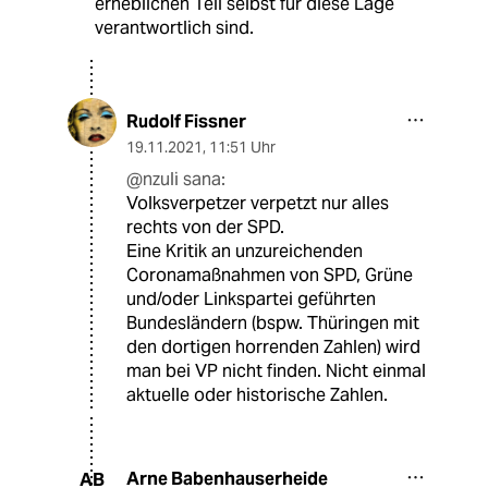
erheblichen Teil selbst für diese Lage
verantwortlich sind.
Rudolf Fissner
19.11.2021
,
11:51 Uhr
@nzuli sana:
Volksverpetzer verpetzt nur alles
rechts von der SPD.
Eine Kritik an unzureichenden
Coronamaßnahmen von SPD, Grüne
und/oder Linkspartei geführten
Bundesländern (bspw. Thüringen mit
den dortigen horrenden Zahlen) wird
man bei VP nicht finden. Nicht einmal
aktuelle oder historische Zahlen.
Arne Babenhauserheide
AB