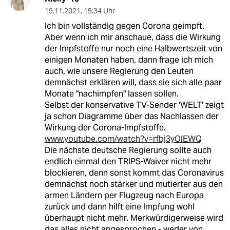
19.11.2021
,
15:34 Uhr
Ich bin vollständig gegen Corona geimpft.
Aber wenn ich mir anschaue, dass die Wirkung
der Impfstoffe nur noch eine Halbwertszeit von
einigen Monaten haben, dann frage ich mich
auch, wie unsere Regierung den Leuten
demnächst erklären will, dass sie sich alle paar
Monate "nachimpfen" lassen sollen.
Selbst der konservative TV-Sender 'WELT' zeigt
ja schon Diagramme über das Nachlassen der
Wirkung der Corona-Impfstoffe.
www.youtube.com/watch?v=rfbj3yOIEWQ
Die nächste deutsche Regierung sollte auch
endlich einmal den TRIPS-Waiver nicht mehr
blockieren, denn sonst kommt das Coronavirus
demnächst noch stärker und mutierter aus den
armen Ländern per Flugzeug nach Europa
zurück und dann hilft eine Impfung wohl
überhaupt nicht mehr. Merkwürdigerweise wird
das alles nicht angesprochen - weder von