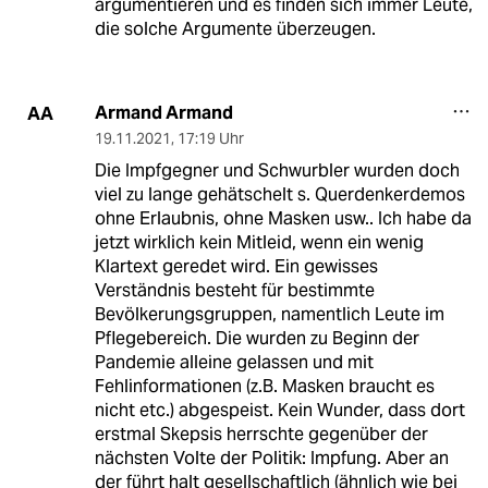
argumentieren und es finden sich immer Leute,
die solche Argumente überzeugen.
Armand Armand
AA
19.11.2021
,
17:19 Uhr
Die Impfgegner und Schwurbler wurden doch
viel zu lange gehätschelt s. Querdenkerdemos
ohne Erlaubnis, ohne Masken usw.. Ich habe da
jetzt wirklich kein Mitleid, wenn ein wenig
Klartext geredet wird. Ein gewisses
Verständnis besteht für bestimmte
Bevölkerungsgruppen, namentlich Leute im
Pflegebereich. Die wurden zu Beginn der
Pandemie alleine gelassen und mit
Fehlinformationen (z.B. Masken braucht es
nicht etc.) abgespeist. Kein Wunder, dass dort
erstmal Skepsis herrschte gegenüber der
nächsten Volte der Politik: Impfung. Aber an
der führt halt gesellschaftlich (ähnlich wie bei