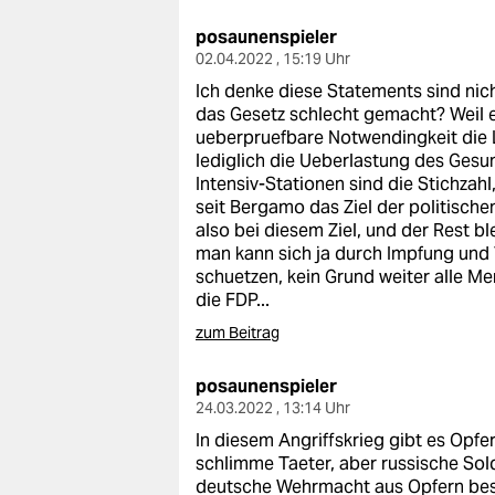
posaunenspieler
02.04.2022 , 15:19 Uhr
Ich denke diese Statements sind nic
das Gesetz schlecht gemacht? Weil e
ueberpruefbare Notwendingkeit die L
lediglich die Ueberlastung des Gesu
Intensiv-Stationen sind die Stichzahl
seit Bergamo das Ziel der politisch
also bei diesem Ziel, und der Rest b
man kann sich ja durch Impfung und 
schuetzen, kein Grund weiter alle M
die FDP...
zum Beitrag
posaunenspieler
24.03.2022 , 13:14 Uhr
In diesem Angriffskrieg gibt es Opfe
schlimme Taeter, aber russische Sol
deutsche Wehrmacht aus Opfern best