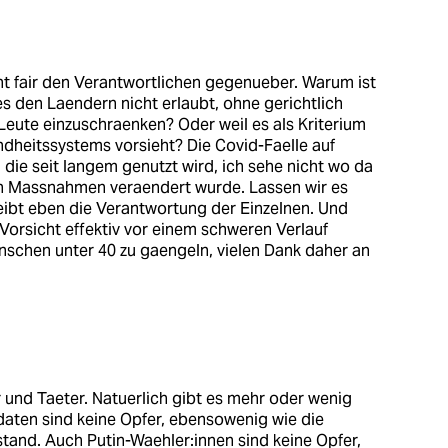
ht fair den Verantwortlichen gegenueber. Warum ist
s den Laendern nicht erlaubt, ohne gerichtlich
eute einzuschraenken? Oder weil es als Kriterium
ndheitssystems vorsieht? Die Covid-Faelle auf
, die seit langem genutzt wird, ich sehe nicht wo da
en Massnahmen veraendert wurde. Lassen wir es
leibt eben die Verantwortung der Einzelnen. Und
Vorsicht effektiv vor einem schweren Verlauf
enschen unter 40 zu gaengeln, vielen Dank daher an
r und Taeter. Natuerlich gibt es mehr oder wenig
daten sind keine Opfer, ebensowenig wie die
and. Auch Putin-Waehler:innen sind keine Opfer,