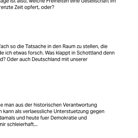
e ist also, welche Freiheiten eine Gesellschaft im
renzte Zeit opfert, oder?
fach so die Tatsache in den Raum zu stellen, die
de ich etwas forsch. Was klappt in Schottland denn
and? Oder auch Deutschland mit unserer
ie man aus der historischen Verantwortung
 kann als verlaessliche Unterstuetzung gegen
e damals und heute fuer Demokratie und
ir schleierhaft...