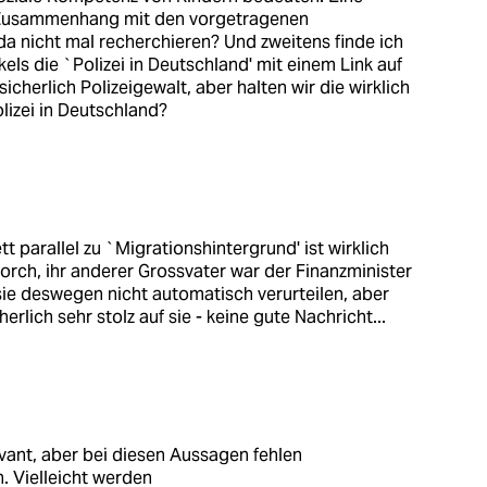
 Zusammenhang mit den vorgetragenen
 nicht mal recherchieren? Und zweitens finde ich
kels die `Polizei in Deutschland' mit einem Link auf
sicherlich Polizeigewalt, aber halten wir die wirklich
lizei in Deutschland?
t parallel zu `Migrationshintergrund' ist wirklich
torch, ihr anderer Grossvater war der Finanzminister
sie deswegen nicht automatisch verurteilen, aber
rlich sehr stolz auf sie - keine gute Nachricht...
vant, aber bei diesen Aussagen fehlen
. Vielleicht werden