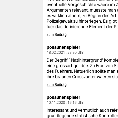
eventuelle Vorgeschichte waere im
Argumenten relevant, muesste man da
es wirklich albern, zu Beginn des Arti
Polizeigewalt zu hinterlegen. Es gibt 
fuer das definierende Element der Po
zum Beitrag
posaunenspieler
18.02.2021 , 23:30 Uhr
Der Begriff `Nazihintergrund' komplet
eine grossartige Idee. Zu Frau von S
des Fuehrers. Natuerlich sollte man 
ihre braunen Grossvaeter waeren siche
zum Beitrag
posaunenspieler
10.11.2020 , 16:16 Uhr
Interessant und vermutlich auch rele
grundlegende statistische Kontrollen