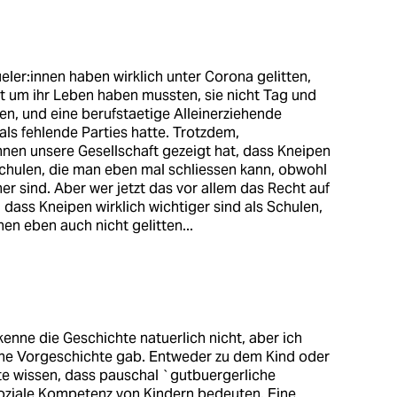
ueler:innen haben wirklich unter Corona gelitten,
st um ihr Leben haben mussten, sie nicht Tag und
en, und eine berufstaetige Alleinerziehende
ls fehlende Parties hatte. Trotzdem,
ihnen unsere Gesellschaft gezeigt hat, dass Kneipen
Schulen, die man eben mal schliessen kann, obwohl
er sind. Aber wer jetzt das vor allem das Recht auf
r, dass Kneipen wirklich wichtiger sind als Schulen,
en eben auch nicht gelitten...
enne die Geschichte natuerlich nicht, aber ich
eine Vorgeschichte gab. Entweder zu dem Kind oder
llte wissen, dass pauschal `gutbuergerliche
 soziale Kompetenz von Kindern bedeuten. Eine