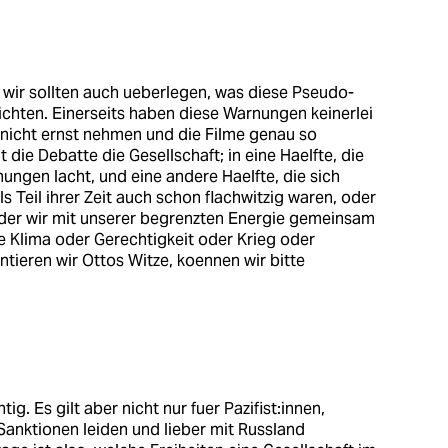
r wir sollten auch ueberlegen, was diese Pseudo-
ichten. Einerseits haben diese Warnungen keinerlei
ie nicht ernst nehmen und die Filme genau so
t die Debatte die Gesellschaft; in eine Haelfte, die
ungen lacht, und eine andere Haelfte, die sich
ls Teil ihrer Zeit auch schon flachwitzig waren, oder
in der wir mit unserer begrenzten Energie gemeinsam
 Klima oder Gerechtigkeit oder Krieg oder
ieren wir Ottos Witze, koennen wir bitte
ig. Es gilt aber nicht nur fuer Pazifist:innen,
Sanktionen leiden und lieber mit Russland