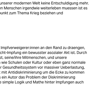
 unserer modernen Welt keine Entschuldigung mehr.
esen Menschen irgendwie weiterleben muessen ist es
dpunkt zum Thema Krieg beziehen und
t, Impfverweigerer:innen an den Rand zu draengen,
Nicht-Impfung ein bewusster asozialer Akt ist. Durch
st, seine/ihre Mitmenschen, und unsere
en wie Schulen oder Kultur oder eben ganz normale
r Gesundheitssystem vor massiver Ueberlastung,
t mit Antidiskriminierung um die Ecke zu kommen
ss ein Autor das Problem der Diskriminierung
die simple Logik und Mathe hinter Impfungen auch