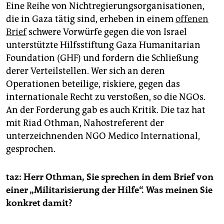
epaper login
Eine Reihe von Nichtregierungsorganisationen,
die in Gaza tätig sind, erheben in einem
offenen
Brief
schwere Vorwürfe gegen die von Israel
unterstützte Hilfsstiftung Gaza Humanitarian
Foundation (GHF) und fordern die Schließung
derer Verteilstellen. Wer sich an deren
Operationen beteilige, riskiere, gegen das
internationale Recht zu verstoßen, so die NGOs.
An der Forderung gab es auch Kritik. Die taz hat
mit Riad Othman, Nahostreferent der
unterzeichnenden NGO Medico International,
gesprochen.
taz: Herr Othman, Sie sprechen in dem Brief von
einer „Militarisierung der Hilfe“. Was meinen Sie
konkret damit?