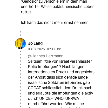
"Genozid" zu verschleiern in dem man
unerhörter Weise palästinensische Leben
rettet.
Ich kann das nicht mehr ernst nehmen.
Jo Lang
03.07.2025
,
16:03 Uhr
@Hannes Hartmann:
Seltsam, "die von Israel veranlassten
Polio Impfungen" ? Nach langem
internationalen Druck und angesichts
der Angst dass sich gerade junge
israelische Soldaten infizieren, gab
COGAT schliesslich dem Druck nach
und erlaubte die Impfungen die aktiv
durch UNICEF, WHO, UNRWA
durcheführt worden. Wie meine