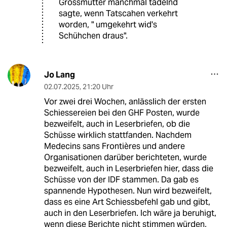
Grossmutter manchmal tadelnd
sagte, wenn Tatscahen verkehrt
worden, " umgekehrt wid's
Schühchen draus".
Jo Lang
02.07.2025
,
21:20 Uhr
Vor zwei drei Wochen, anlässlich der ersten
Schiessereien bei den GHF Posten, wurde
bezweifelt, auch in Leserbriefen, ob die
Schüsse wirklich stattfanden. Nachdem
Medecins sans Frontières und andere
Organisationen darüber berichteten, wurde
bezweifelt, auch in Leserbriefen hier, dass die
Schüsse von der IDF stammen. Da gab es
spannende Hypothesen. Nun wird bezweifelt,
dass es eine Art Schiessbefehl gab und gibt,
auch in den Leserbriefen. Ich wäre ja beruhigt,
wenn diese Berichte nicht stimmen würden,