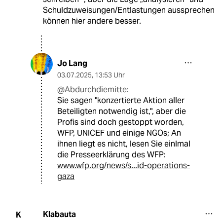
Schuldzuweisungen/Entlastungen aussprechen
können hier andere besser.
Jo Lang
03.07.2025
,
13:53 Uhr
@Abdurchdiemitte:
Sie sagen "konzertierte Aktion aller
Beteiligten notwendig ist,", aber die
Profis sind doch gestoppt worden,
WFP, UNICEF und einige NGOs; An
ihnen liegt es nicht, lesen Sie einlmal
die Presseerklärung des WFP:
www.wfp.org/news/s...id-operations-
gaza
Klabauta
K