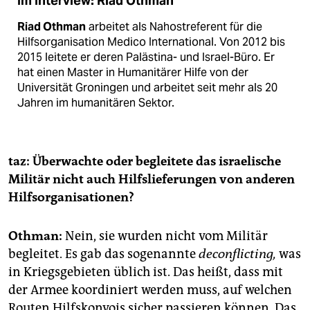
Im Interview: Riad Othman
Riad Othman
arbeitet als Nahostreferent für die
Hilfsorganisation Medico International. Von 2012 bis
2015 leitete er deren Palästina- und Israel-Büro. Er
hat einen Master in Humanitärer Hilfe von der
Universität Groningen und arbeitet seit mehr als 20
Jahren im humanitären Sektor.
taz: Überwachte oder begleitete das israelische
Militär nicht auch Hilfslieferungen von anderen
Hilfsorganisationen?
Othman:
Nein, sie wurden nicht vom Militär
begleitet. Es gab das sogenannte
deconflicting,
was
in Kriegsgebieten üblich ist. Das heißt, dass mit
der Armee koordiniert werden muss, auf welchen
Routen Hilfskonvois sicher passieren können. Das