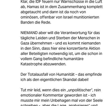
Klar, die IDF feuern nur Warnschüsse in die Luft
ab, Hamas ist in dem Zusammenhang komplett
abgetaucht und dann ist da noch von
ominösen, offenbar von Israel munitionierten
Banden die Rede.
NIEMAND aber will die Verantwortung für das
tägliche Leiden und Sterben der Menschen in
Gaza übernehmen - und es kommt niemanden
in den Sinn, dass hier eine konzertierte Aktion
aller Beteiligten notwendig ist, um die schon in
vollem Gang befindliche humanitäre
Katastrophe abzuwenden.
Der Totalausfall von Humanität - das empfinde
ich als den eigentlichen Skandal dabei!
Tut mir leid, wenn dies ein „unpolitischer“, rein
emotionaler Kommentar geworden ist - ich
musste mir mein Unbehagen mal von der Seele
schreiben -, aber die Lage „analysieren“ und