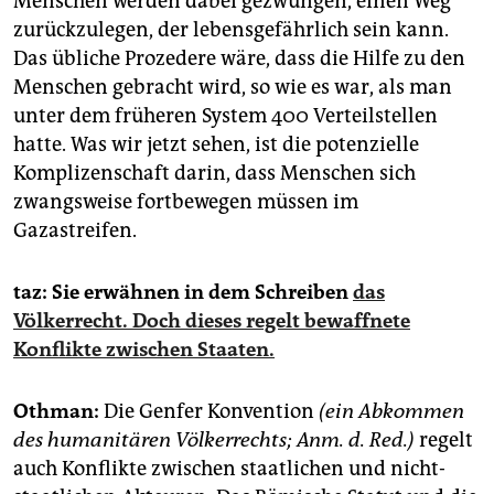
Menschen werden dabei gezwungen, einen Weg
zurückzulegen, der lebensgefährlich sein kann.
Das übliche Prozedere wäre, dass die Hilfe zu den
Menschen gebracht wird, so wie es war, als man
unter dem früheren System 400 Verteilstellen
hatte. Was wir jetzt sehen, ist die potenzielle
Komplizenschaft darin, dass Menschen sich
zwangsweise fortbewegen müssen im
Gazastreifen.
taz: Sie erwähnen in dem Schreiben
das
Völkerrecht. Doch dieses regelt bewaffnete
Konflikte zwischen Staaten.
Othman:
Die Genfer Konvention
(ein Abkommen
des humanitären Völkerrechts; Anm. d. Red.)
regelt
auch Konflikte zwischen staatlichen und nicht-