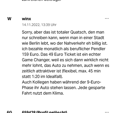
winx
W
14.11.2022
,
13:39 Uhr
Sorry, aber das ist totaler Quatsch, den man
nur schreiben kann, wenn man in einer Stadt
wie Berlin lebt, wo der Nahverkehr eh billig ist.
ich bezahle monatlich als beruflicher Pendler
159 Euro. Das 49 Euro Ticket ist ein echter
Game Changer, weil es sich dann wirklich nicht
mehr lohnt, das Auto zu nehmen, auch wenn es
zeitlich attraktiver ist (flexibel, max. 45 min
statt 1:20 im Idealfall).
Auch Kollegen haben während der 9-Euro-
Phase ihr Auto stehen lassen. Jede gesparte
Fahrt nutzt dem Klima.
659428 (Profil gelöscht)
6G