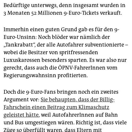
Bedürftige unterwegs, denn insgesamt wurden in
3 Monaten 52 Millionen 9-Euro-Tickets verkauft.
Immerhin einen guten Grund gab es für den 9-
Euro-Unsinn: Noch blöder war nämlich der
„Tankrabatt“, der alle Autofahrer subventionierte –
wobei die Besitzer von spritfressenden
Luxuskarossen besonders sparten. Es war also nur
gerecht, dass auch die ÖPNV-FahrerInnen vom
Regierungswahnsinn profitierten.
Doch die 9-Euro-Fans bringen noch ein zweites
Argument vor:
Sie behaupten, dass der Billig-
Fahrschein einen Beitrag zum Klimaschutz
geleistet hätte
, weil AutofahrerInnen auf Bahn
und Bus umgestiegen wären. Richtig ist, dass viele
Züge so überfüllt waren, dass Eltern mit