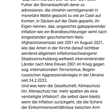
Futter der Binnenkaufkraft derer zu
adressieren, die ohnehin vermögensnah in
monetäre Watte gepackt zu viel an Cash auf
Konten, in Säcken auf der Diele geparkt, ihr
Eigen nennen, das, angesichts galoppierender
Inflation wie ein Brandbeschleuniger wirkt nach
eingestanden gescheitertem Nato
Afghanistaneinsatz seit 2001 im August 2021,
wie das Amen in der Kirche darauf sichtbar
werdend allgemein inflationsschwangerer
Staatsverschuldung weltweit intervenierender
Länder nach Nine Eleven 2001 im Krieg gegen
sog. internationalen Terrorismus, Beginn
russischen Aggressionskrieges in der Ukraine
seit 24.2.2022.
Und was kann die Gesellschaft, Klimaschutz
hin, Klimaschutz her, mehr spalten als eine
verstetigte Inflation?, die selbst dann bleibt,
wenn die Inflation zurückgeht, die die Schere
der Einkommensverhältnisse zwischen Arm