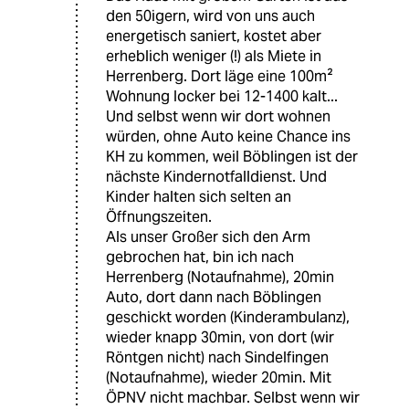
den 50igern, wird von uns auch
energetisch saniert, kostet aber
erheblich weniger (!) als Miete in
Herrenberg. Dort läge eine 100m²
Wohnung locker bei 12-1400 kalt...
Und selbst wenn wir dort wohnen
würden, ohne Auto keine Chance ins
KH zu kommen, weil Böblingen ist der
nächste Kindernotfalldienst. Und
Kinder halten sich selten an
Öffnungszeiten.
Als unser Großer sich den Arm
gebrochen hat, bin ich nach
Herrenberg (Notaufnahme), 20min
Auto, dort dann nach Böblingen
geschickt worden (Kinderambulanz),
wieder knapp 30min, von dort (wir
Röntgen nicht) nach Sindelfingen
(Notaufnahme), wieder 20min. Mit
ÖPNV nicht machbar. Selbst wenn wir