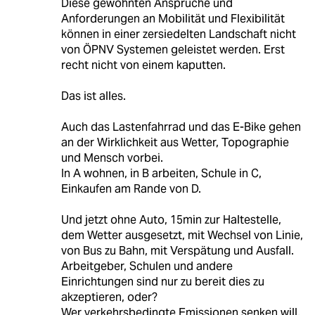
Diese gewohnten Ansprüche und
Anforderungen an Mobilität und Flexibilität
können in einer zersiedelten Landschaft nicht
von ÖPNV Systemen geleistet werden. Erst
recht nicht von einem kaputten.
Das ist alles.
Auch das Lastenfahrrad und das E-Bike gehen
an der Wirklichkeit aus Wetter, Topographie
und Mensch vorbei.
In A wohnen, in B arbeiten, Schule in C,
Einkaufen am Rande von D.
Und jetzt ohne Auto, 15min zur Haltestelle,
dem Wetter ausgesetzt, mit Wechsel von Linie,
von Bus zu Bahn, mit Verspätung und Ausfall.
Arbeitgeber, Schulen und andere
Einrichtungen sind nur zu bereit dies zu
akzeptieren, oder?
Wer verkehrsbedingte Emissionen senken will,