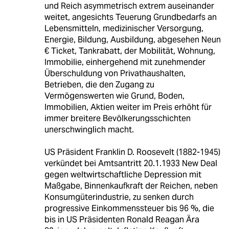
und Reich asymmetrisch extrem auseinander
weitet, angesichts Teuerung Grundbedarfs an
Lebensmitteln, medizinischer Versorgung,
Energie, Bildung, Ausbildung, abgesehen Neun
€ Ticket, Tankrabatt, der Mobilität, Wohnung,
Immobilie, einhergehend mit zunehmender
Überschuldung von Privathaushalten,
Betrieben, die den Zugang zu
Vermögenswerten wie Grund, Boden,
Immobilien, Aktien weiter im Preis erhöht für
immer breitere Bevölkerungsschichten
unerschwinglich macht.
US Präsident Franklin D. Roosevelt (1882-1945)
verkündet bei Amtsantritt 20.1.1933 New Deal
gegen weltwirtschaftliche Depression mit
Maßgabe, Binnenkaufkraft der Reichen, neben
Konsumgüterindustrie, zu senken durch
progressive Einkommenssteuer bis 96 %, die
bis in US Präsidenten Ronald Reagan Ära