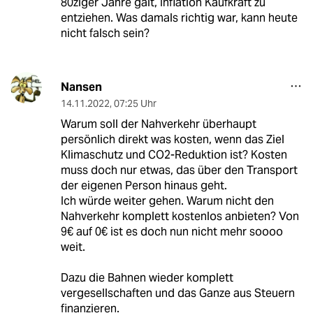
80ziger Jahre galt, Inflation Kaufkraft zu
entziehen. Was damals richtig war, kann heute
nicht falsch sein?
Nansen
14.11.2022
,
07:25 Uhr
Warum soll der Nahverkehr überhaupt
persönlich direkt was kosten, wenn das Ziel
Klimaschutz und CO2-Reduktion ist? Kosten
muss doch nur etwas, das über den Transport
der eigenen Person hinaus geht.
Ich würde weiter gehen. Warum nicht den
Nahverkehr komplett kostenlos anbieten? Von
9€ auf 0€ ist es doch nun nicht mehr soooo
weit.
Dazu die Bahnen wieder komplett
vergesellschaften und das Ganze aus Steuern
finanzieren.