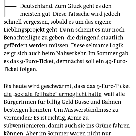
E
epaper login
Deutschland. Zum Glück geht es den
meisten gut. Diese Tatsache wird jedoch
schnell vergessen, sobald es um das eigene
Lieblingsprojekt geht. Dann scheint es nur noch
Benachteiligte zu geben, die dringend staatlich
gefördert werden müssen. Diese seltsame Logik
zeigt sich auch beim Nahverkehr. Im Sommer gab
es das 9-Euro-Ticket, demnächst soll ein 49-Euro-
Ticket folgen.
Bis heute wird geschwärmt, dass das 9-Euro-Ticket
die „soziale Teilhabe“ ermöglicht hätte
, weil alle
BürgerInnen für billig Geld Busse und Bahnen
besteigen konnten. Um Missverständnisse zu
vermeiden: Es ist richtig, Arme zu
subventionieren, damit auch sie ins Grüne fahren
können. Aber im Sommer waren nicht nur