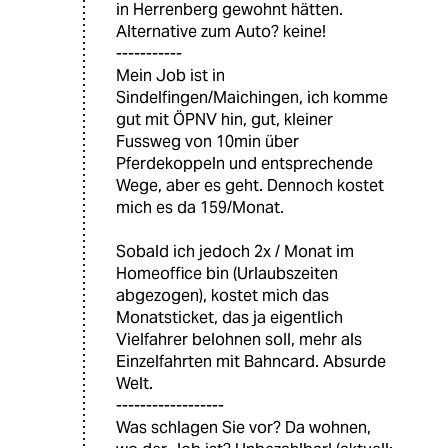
in Herrenberg gewohnt hätten.
Alternative zum Auto? keine!
-----------
Mein Job ist in
Sindelfingen/Maichingen, ich komme
gut mit ÖPNV hin, gut, kleiner
Fussweg von 10min über
Pferdekoppeln und entsprechende
Wege, aber es geht. Dennoch kostet
mich es da 159/Monat.
Sobald ich jedoch 2x / Monat im
Homeoffice bin (Urlaubszeiten
abgezogen), kostet mich das
Monatsticket, das ja eigentlich
Vielfahrer belohnen soll, mehr als
Einzelfahrten mit Bahncard. Absurde
Welt.
------------------
Was schlagen Sie vor? Da wohnen,