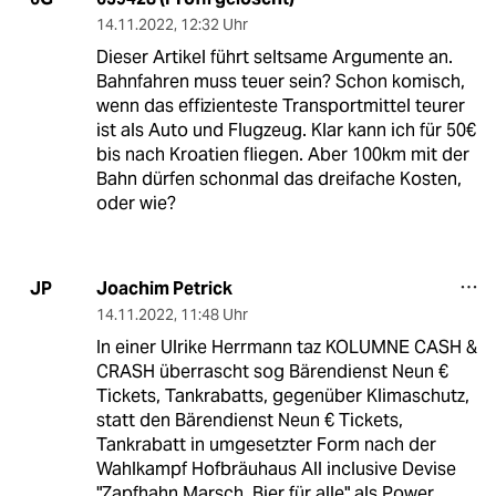
14.11.2022
,
12:32 Uhr
Dieser Artikel führt seltsame Argumente an.
Bahnfahren muss teuer sein? Schon komisch,
wenn das effizienteste Transportmittel teurer
ist als Auto und Flugzeug. Klar kann ich für 50€
bis nach Kroatien fliegen. Aber 100km mit der
Bahn dürfen schonmal das dreifache Kosten,
oder wie?
Joachim Petrick
JP
14.11.2022
,
11:48 Uhr
In einer Ulrike Herrmann taz KOLUMNE CASH &
CRASH überrascht sog Bärendienst Neun €
Tickets, Tankrabatts, gegenüber Klimaschutz,
statt den Bärendienst Neun € Tickets,
Tankrabatt in umgesetzter Form nach der
Wahlkampf Hofbräuhaus All inclusive Devise
"Zapfhahn Marsch, Bier für alle" als Power