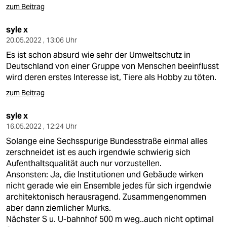
zum Beitrag
syle x
20.05.2022 , 13:06 Uhr
Es ist schon absurd wie sehr der Umweltschutz in
Deutschland von einer Gruppe von Menschen beeinflusst
wird deren erstes Interesse ist, Tiere als Hobby zu töten.
zum Beitrag
syle x
16.05.2022 , 12:24 Uhr
Solange eine Sechsspurige Bundesstraße einmal alles
zerschneidet ist es auch irgendwie schwierig sich
Aufenthaltsqualität auch nur vorzustellen.
Ansonsten: Ja, die Institutionen und Gebäude wirken
nicht gerade wie ein Ensemble jedes für sich irgendwie
architektonisch herausragend. Zusammengenommen
aber dann ziemlicher Murks.
Nächster S u. U-bahnhof 500 m weg..auch nicht optimal