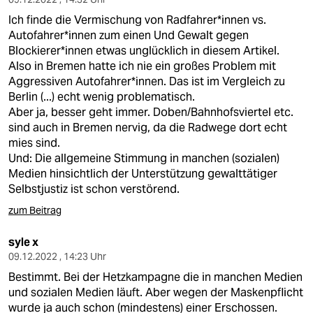
Ich finde die Vermischung von Radfahrer*innen vs.
Autofahrer*innen zum einen Und Gewalt gegen
Blockierer*innen etwas unglücklich in diesem Artikel.
Also in Bremen hatte ich nie ein großes Problem mit
Aggressiven Autofahrer*innen. Das ist im Vergleich zu
Berlin (...) echt wenig problematisch.
Aber ja, besser geht immer. Doben/Bahnhofsviertel etc.
sind auch in Bremen nervig, da die Radwege dort echt
mies sind.
Und: Die allgemeine Stimmung in manchen (sozialen)
Medien hinsichtlich der Unterstützung gewalttätiger
Selbstjustiz ist schon verstörend.
zum Beitrag
syle x
09.12.2022 , 14:23 Uhr
Bestimmt. Bei der Hetzkampagne die in manchen Medien
und sozialen Medien läuft. Aber wegen der Maskenpflicht
wurde ja auch schon (mindestens) einer Erschossen.