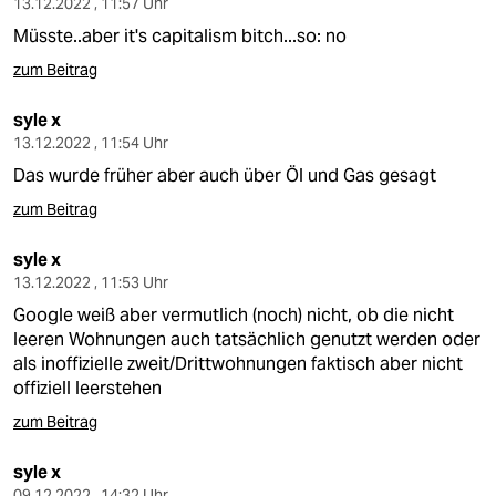
13.12.2022 , 11:57 Uhr
Müsste..aber it's capitalism bitch...so: no
zum Beitrag
syle x
13.12.2022 , 11:54 Uhr
Das wurde früher aber auch über Öl und Gas gesagt
zum Beitrag
syle x
13.12.2022 , 11:53 Uhr
Google weiß aber vermutlich (noch) nicht, ob die nicht
leeren Wohnungen auch tatsächlich genutzt werden oder
als inoffizielle zweit/Drittwohnungen faktisch aber nicht
offiziell leerstehen
zum Beitrag
syle x
09.12.2022 , 14:32 Uhr