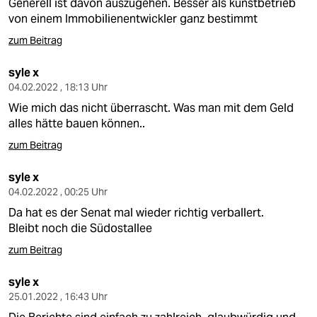
Generell ist davon auszugehen. Besser als kunstbetrieb
von einem Immobilienentwickler ganz bestimmt
zum Beitrag
syle x
04.02.2022 , 18:13 Uhr
Wie mich das nicht überrascht. Was man mit dem Geld
alles hätte bauen können..
zum Beitrag
syle x
04.02.2022 , 00:25 Uhr
Da hat es der Senat mal wieder richtig verballert.
Bleibt noch die Südostallee
zum Beitrag
syle x
25.01.2022 , 16:43 Uhr