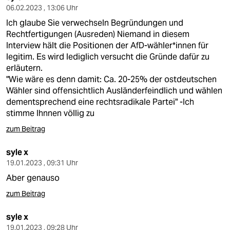
06.02.2023 , 13:06 Uhr
Ich glaube Sie verwechseln Begründungen und
Rechtfertigungen (Ausreden) Niemand in diesem
Interview hält die Positionen der AfD-wähler*innen für
legitim. Es wird lediglich versucht die Gründe dafür zu
erläutern.
"Wie wäre es denn damit: Ca. 20-25% der ostdeutschen
Wähler sind offensichtlich Ausländerfeindlich und wählen
dementsprechend eine rechtsradikale Partei" -Ich
stimme Ihnnen völlig zu
zum Beitrag
syle x
19.01.2023 , 09:31 Uhr
Aber genauso
zum Beitrag
syle x
19.01.2023 , 09:28 Uhr