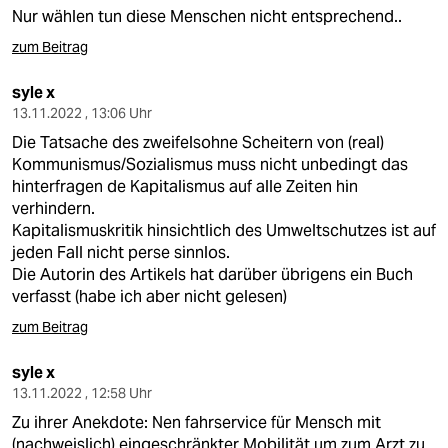
Nur wählen tun diese Menschen nicht entsprechend..
zum Beitrag
syle x
13.11.2022 , 13:06 Uhr
Die Tatsache des zweifelsohne Scheitern von (real)
Kommunismus/Sozialismus muss nicht unbedingt das
hinterfragen de Kapitalismus auf alle Zeiten hin
verhindern.
Kapitalismuskritik hinsichtlich des Umweltschutzes ist auf
jeden Fall nicht perse sinnlos.
Die Autorin des Artikels hat darüber übrigens ein Buch
verfasst (habe ich aber nicht gelesen)
zum Beitrag
syle x
13.11.2022 , 12:58 Uhr
Zu ihrer Anekdote: Nen fahrservice für Mensch mit
(nachweislich) eingeschränkter Mobilität um zum Arzt zu