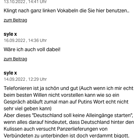
13.10.2022 , 14:41 Uhr
Klingt nach ganz linken Vokabeln die Sie hier benutzen..
zum Beitrag
syle x
16.09.2022 , 14:36 Uhr
Wäre ich auch voll dabei!
zum Beitrag
syle x
14.09.2022 , 12:29 Uhr
Telefonieren ist ja schön und gut (Auch wenn ich mir echt
beim besten Willen nicht vorstellen kann wie so ein
Gespräch abläuft zumal man auf Putins Wort echt nicht
sehr viel geben kann)
Aber dieses "Deutschland soll keine Alleingänge starten",
wenn alles darauf hindeutet, dass Deutschland hinter den
Kulissen auch versucht Panzerlieferungen von
Verbündeten zu unterbinden ist doch verdammt bigott.