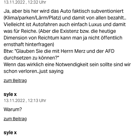
13.11.2022 , 12:32 Uhr
Ja, aber bis her wird das Auto faktisch subventioniert
(Klima/parken/Lärm/Platz) und damit von allen bezahlt..
Vielleicht ist Autofahren auch einfach Luxus und damit
was für Reiche. (Aber die Existenz bzw. die heutige
Dimension von Reichtum kann man ja nicht öffentlich
ernsthaft hinterfragen)
Btw: "Glauben Sie die mit Herrn Merz und der AFD
durchsetzen zu können?"
Wenn das wirklich eine Notwendigkeit sein sollte sind wir
schon verloren..just saying
zum Beitrag
syle x
13.11.2022 , 12:13 Uhr
Warum?
zum Beitrag
syle x