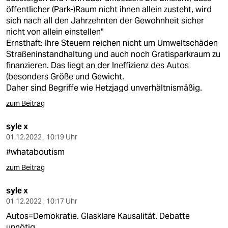
öffentlicher (Park-)Raum nicht ihnen allein zusteht, wird
sich nach all den Jahrzehnten der Gewohnheit sicher
nicht von allein einstellen"
Ernsthaft: Ihre Steuern reichen nicht um Umweltschäden
Straßeninstandhaltung und auch noch Gratisparkraum zu
finanzieren. Das liegt an der Ineffizienz des Autos
(besonders Größe und Gewicht.
Daher sind Begriffe wie Hetzjagd unverhältnismäßig.
zum Beitrag
syle x
01.12.2022 , 10:19 Uhr
#whataboutism
zum Beitrag
syle x
01.12.2022 , 10:17 Uhr
Autos=Demokratie. Glasklare Kausalität. Debatte
unnötig.