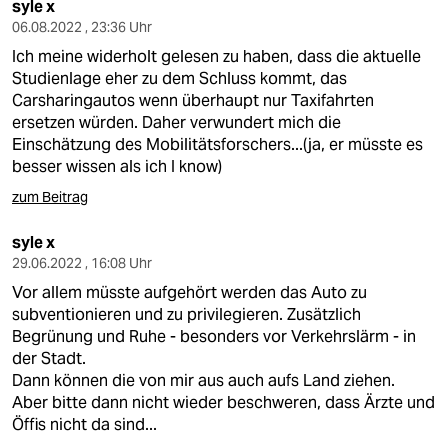
syle x
06.08.2022 , 23:36 Uhr
Ich meine widerholt gelesen zu haben, dass die aktuelle
Studienlage eher zu dem Schluss kommt, das
Carsharingautos wenn überhaupt nur Taxifahrten
ersetzen würden. Daher verwundert mich die
Einschätzung des Mobilitätsforschers...(ja, er müsste es
besser wissen als ich I know)
zum Beitrag
syle x
29.06.2022 , 16:08 Uhr
Vor allem müsste aufgehört werden das Auto zu
subventionieren und zu privilegieren. Zusätzlich
Begrünung und Ruhe - besonders vor Verkehrslärm - in
der Stadt.
Dann können die von mir aus auch aufs Land ziehen.
Aber bitte dann nicht wieder beschweren, dass Ärzte und
Öffis nicht da sind...