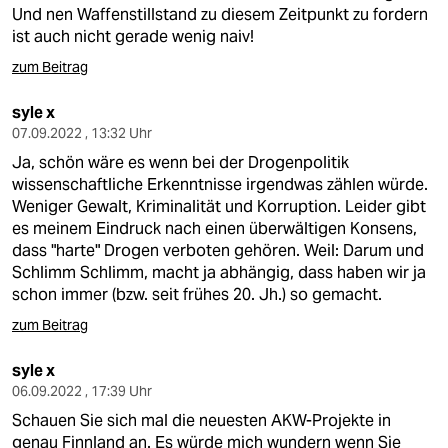
Und nen Waffenstillstand zu diesem Zeitpunkt zu fordern
ist auch nicht gerade wenig naiv!
zum Beitrag
syle x
07.09.2022 , 13:32 Uhr
Ja, schön wäre es wenn bei der Drogenpolitik
wissenschaftliche Erkenntnisse irgendwas zählen würde.
Weniger Gewalt, Kriminalität und Korruption. Leider gibt
es meinem Eindruck nach einen überwältigen Konsens,
dass "harte" Drogen verboten gehören. Weil: Darum und
Schlimm Schlimm, macht ja abhängig, dass haben wir ja
schon immer (bzw. seit frühes 20. Jh.) so gemacht.
zum Beitrag
syle x
06.09.2022 , 17:39 Uhr
Schauen Sie sich mal die neuesten AKW-Projekte in
genau Finnland an. Es würde mich wundern wenn Sie