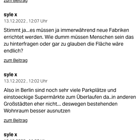
zum Beitrag
syle x
13.12.2022 , 12:07 Uhr
Stimmt ja...es müssen ja immerwährend neue Fabriken
errichtet werden. Wie dumm müssen Menschen sein das
zu hinterfragen oder gar zu glauben die Fläche wäre
endlich?
zum Beitrag
syle x
13.12.2022 , 12:02 Uhr
Also in Berlin sind noch sehr viele Parkplätze und
einstoeckige Supermärkte zum Überlaufen da..in anderen
Großstädten eher nicht... deswegen bestehenden
Wohnraum besser ausnutzen
zum Beitrag
syle x