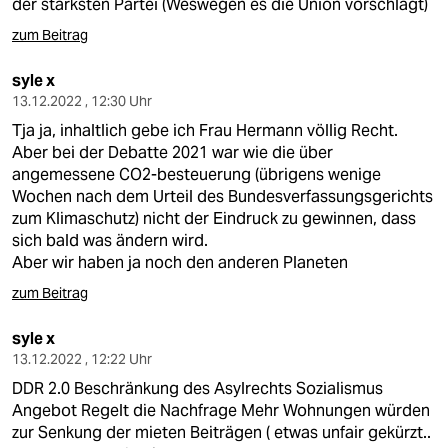
der stärksten Partei (Weswegen es die Union vorschlägt)
zum Beitrag
syle x
13.12.2022 , 12:30 Uhr
Tja ja, inhaltlich gebe ich Frau Hermann völlig Recht.
Aber bei der Debatte 2021 war wie die über
angemessene CO2-besteuerung (übrigens wenige
Wochen nach dem Urteil des Bundesverfassungsgerichts
zum Klimaschutz) nicht der Eindruck zu gewinnen, dass
sich bald was ändern wird.
Aber wir haben ja noch den anderen Planeten
zum Beitrag
syle x
13.12.2022 , 12:22 Uhr
DDR 2.0 Beschränkung des Asylrechts Sozialismus
Angebot Regelt die Nachfrage Mehr Wohnungen würden
zur Senkung der mieten Beiträgen ( etwas unfair gekürzt..