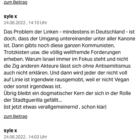
zum Beitrag
syle x
24.06.2022 , 14:10 Uhr
Das Problem der Linken - mindestens in Deutschland - ist
doch, dass der Umgang untereinander unter aller Kanone
ist. Dann gibts noch diese ganzen Kommunisten,
Trotzkisten usw. die völlig weltfremde Forderungen
erheben. Warum Israel immer im Fokus steht und nicht
die Zig anderen Akteure lässt sich ohne Antisemitismus
auch nicht erklären. Und dann wird jeder der nicht voll
auf Linie ist irgendwie rausgemobt, weil er nicht Vegan
oder sonst irgendwas ist.
Übrig bleibt ein dogmatischer Kern der sich in der Rolle
der Stadtguerilla gefällt...
(ist jetzt etwas verallgemeinernd , schon klar)
zum Beitrag
syle x
24.06.2022 , 14:03 Uhr