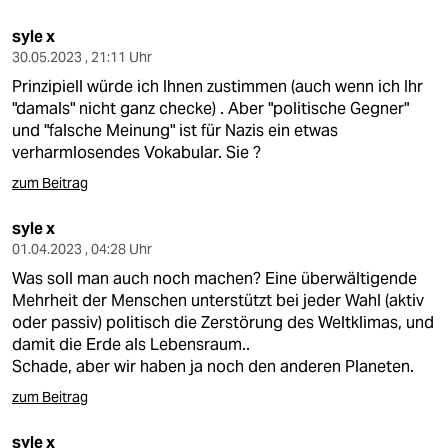
syle x
30.05.2023 , 21:11 Uhr
Prinzipiell würde ich Ihnen zustimmen (auch wenn ich Ihr
"damals" nicht ganz checke) . Aber "politische Gegner"
und "falsche Meinung" ist für Nazis ein etwas
verharmlosendes Vokabular. Sie ?
zum Beitrag
syle x
01.04.2023 , 04:28 Uhr
Was soll man auch noch machen? Eine überwältigende
Mehrheit der Menschen unterstützt bei jeder Wahl (aktiv
oder passiv) politisch die Zerstörung des Weltklimas, und
damit die Erde als Lebensraum..
Schade, aber wir haben ja noch den anderen Planeten.
zum Beitrag
syle x