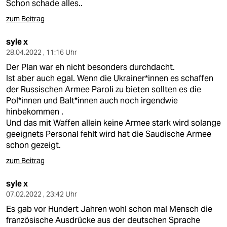
Schon schade alles..
zum Beitrag
syle x
28.04.2022 , 11:16 Uhr
Der Plan war eh nicht besonders durchdacht.
Ist aber auch egal. Wenn die Ukrainer*innen es schaffen
der Russischen Armee Paroli zu bieten sollten es die
Pol*innen und Balt*innen auch noch irgendwie
hinbekommen .
Und das mit Waffen allein keine Armee stark wird solange
geeignets Personal fehlt wird hat die Saudische Armee
schon gezeigt.
zum Beitrag
syle x
07.02.2022 , 23:42 Uhr
Es gab vor Hundert Jahren wohl schon mal Mensch die
französische Ausdrücke aus der deutschen Sprache