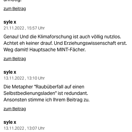
zum Beitrag
syle x
21.11.2022 , 15:57 Uhr
Genau! Und die Klimaforschung ist auch völlig nutzlos.
Achtet eh keiner drauf. Und Erziehungswissenschaft erst.
Weg damit! Hauptsache MINT-Fächer.
zum Beitrag
syle x
13.11.2022 , 13:10 Uhr
Die Metapher "Raubüberfall auf einen
Selbstbedienungsladen" ist redundant.
Ansonsten stimme ich Ihrem Beitrag zu.
zum Beitrag
syle x
13.11.2022 , 13:07 Uhr