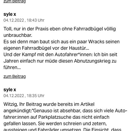
zum Beitrag
syle x
04.12.2022 , 18:43 Uhr
Toll, nur in der Praxis eben ohne Fahrradbügel völlig
unbrauchbar.
Es sei denn man baut sich aus ein paar Wracks seinen
eigenen Fahrradbügel vor der Haustür...
Und der Kampf mit den Autofahrer*innen: Ich bin seit
Jahren einfach nur müde diesen Abnutzungskrieg zu
führen...
zum Beitrag
syle x
04.12.2022 , 18:35 Uhr
Witzig, Ihr Beitrag wurde bereits im Artikel
angekündigt:"Genauso ist absehbar, dass sich viele Au­to­
fah­re­r:in­nen auf Parkplatzsuche das nicht einfach
gefallen lassen. Sie werden schreien und zetern,
aussteigen und Fahrräder umsetzen. Die Einsicht, dass