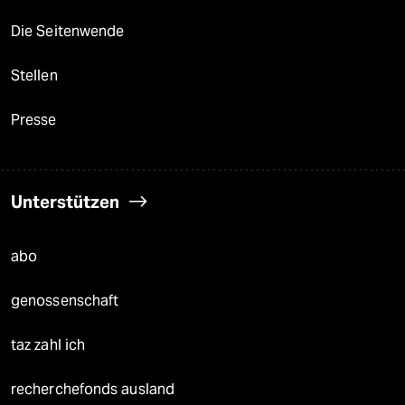
Die Seitenwende
Stellen
Presse
Unterstützen
abo
genossenschaft
taz zahl ich
recherchefonds ausland