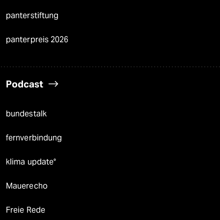
panterstiftung
panterpreis 2026
Podcast
bundestalk
fernverbindung
klima update°
Mauerecho
Freie Rede