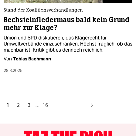
Stand der Koalitionsverhandlungen
Bechsteinfledermaus bald kein Grund
mehr zur Klage?
Union und SPD diskutieren, das Klagerecht für
Umweltverbände einzuschränken. Höchst fraglich, ob das
machbar ist. Kritik gibt es dennoch reichlich.
Von
Tobias Bachmann
29.3.2025
1
2
3
…
16