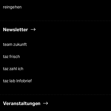
reingehen
Newsletter
team zukunft
taz frisch
taz zahl ich
taz lab Infobrief
Veranstaltungen