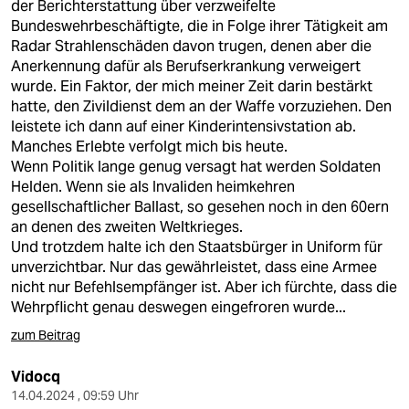
der Berichterstattung über verzweifelte
Bundeswehrbeschäftigte, die in Folge ihrer Tätigkeit am
Radar Strahlenschäden davon trugen, denen aber die
Anerkennung dafür als Berufserkrankung verweigert
wurde. Ein Faktor, der mich meiner Zeit darin bestärkt
hatte, den Zivildienst dem an der Waffe vorzuziehen. Den
leistete ich dann auf einer Kinderintensivstation ab.
Manches Erlebte verfolgt mich bis heute.
Wenn Politik lange genug versagt hat werden Soldaten
Helden. Wenn sie als Invaliden heimkehren
gesellschaftlicher Ballast, so gesehen noch in den 60ern
an denen des zweiten Weltkrieges.
Und trotzdem halte ich den Staatsbürger in Uniform für
unverzichtbar. Nur das gewährleistet, dass eine Armee
nicht nur Befehlsempfänger ist. Aber ich fürchte, dass die
Wehrpflicht genau deswegen eingefroren wurde...
zum Beitrag
Vidocq
14.04.2024 , 09:59 Uhr