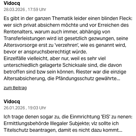
epaper login
Vidocq
28.03.2026 , 17:59 Uhr
Es gibt in der ganzen Thematik leider einen blinden Fleck:
wer sich privat absichern möchte und vor Erreichen des
Rentenalters, warum auch immer, abhängig von
Transferleistungen wird ist gesetzlich gezwungen, seine
Altersvorsorge erst zu 'verzehren', wie es genannt wird,
bevor er anspruchsberechtigt würde.
Einzelfälle vielleicht, aber nur, weil es sehr viel
unterschiedlich gelagerte Schicksale sind, die davon
betroffen sind bzw sein können. Riester war die einzige
Altersabsicherung, die Pfändungsschutz gewährte...
zum Beitrag
Vidocq
26.01.2026 , 19:03 Uhr
Ich trage denen sogar zu, die Einmrichtung 'EIS' zu nenen:
Ermittlungsbehörde Illegaler Subjekte; vlz sollte ich
Titelschutz beantragen, damit es nicht dazu kommt...