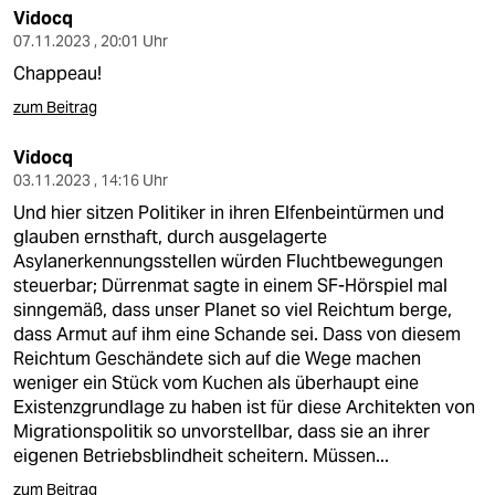
Vidocq
07.11.2023 , 20:01 Uhr
Chappeau!
zum Beitrag
Vidocq
03.11.2023 , 14:16 Uhr
Und hier sitzen Politiker in ihren Elfenbeintürmen und
glauben ernsthaft, durch ausgelagerte
Asylanerkennungsstellen würden Fluchtbewegungen
steuerbar; Dürrenmat sagte in einem SF-Hörspiel mal
sinngemäß, dass unser Planet so viel Reichtum berge,
dass Armut auf ihm eine Schande sei. Dass von diesem
Reichtum Geschändete sich auf die Wege machen
weniger ein Stück vom Kuchen als überhaupt eine
Existenzgrundlage zu haben ist für diese Architekten von
Migrationspolitik so unvorstellbar, dass sie an ihrer
eigenen Betriebsblindheit scheitern. Müssen...
zum Beitrag