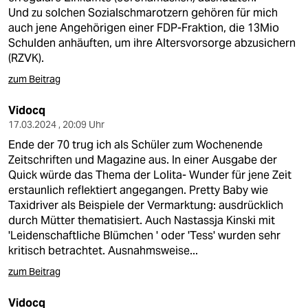
Und zu solchen Sozialschmarotzern gehören für mich
auch jene Angehörigen einer FDP-Fraktion, die 13Mio
Schulden anhäuften, um ihre Altersvorsorge abzusichern
(RZVK).
zum Beitrag
Vidocq
17.03.2024 , 20:09 Uhr
Ende der 70 trug ich als Schüler zum Wochenende
Zeitschriften und Magazine aus. In einer Ausgabe der
Quick würde das Thema der Lolita- Wunder für jene Zeit
erstaunlich reflektiert angegangen. Pretty Baby wie
Taxidriver als Beispiele der Vermarktung: ausdrücklich
durch Mütter thematisiert. Auch Nastassja Kinski mit
'Leidenschaftliche Blümchen ' oder 'Tess' wurden sehr
kritisch betrachtet. Ausnahmsweise...
zum Beitrag
Vidocq