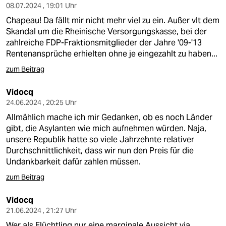
08.07.2024 , 19:01 Uhr
Chapeau! Da fällt mir nicht mehr viel zu ein. Außer vlt dem
Skandal um die Rheinische Versorgungskasse, bei der
zahlreiche FDP-Fraktionsmitglieder der Jahre '09-'13
Rentenansprüche erhielten ohne je eingezahlt zu haben...
zum Beitrag
Vidocq
24.06.2024 , 20:25 Uhr
Allmählich mache ich mir Gedanken, ob es noch Länder
gibt, die Asylanten wie mich aufnehmen würden. Naja,
unsere Republik hatte so viele Jahrzehnte relativer
Durchschnittlichkeit, dass wir nun den Preis für die
Undankbarkeit dafür zahlen müssen.
zum Beitrag
Vidocq
21.06.2024 , 21:27 Uhr
Wer als Flüchtling nur eine marginale Aussicht via