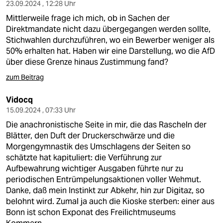
23.09.2024 , 12:28 Uhr
Mittlerweile frage ich mich, ob in Sachen der
Direktmandate nicht dazu übergegangen werden sollte,
Stichwahlen durchzuführen, wo ein Bewerber weniger als
50% erhalten hat. Haben wir eine Darstellung, wo die AfD
über diese Grenze hinaus Zustimmung fand?
zum Beitrag
Vidocq
15.09.2024 , 07:33 Uhr
Die anachronistische Seite in mir, die das Rascheln der
Blätter, den Duft der Druckerschwärze und die
Morgengymnastik des Umschlagens der Seiten so
schätzte hat kapituliert: die Verführung zur
Aufbewahrung wichtiger Ausgaben führte nur zu
periodischen Entrümpelungsaktionen voller Wehmut.
Danke, daß mein Instinkt zur Abkehr, hin zur Digitaz, so
belohnt wird. Zumal ja auch die Kioske sterben: einer aus
Bonn ist schon Exponat des Freilichtmuseums