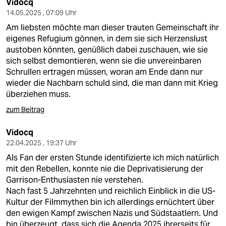
Vidocq
14.05.2025 , 07:09 Uhr
Am liebsten möchte man dieser trauten Gemeinschaft ihr
eigenes Refugium gönnen, in dem sie sich Herzenslust
austoben könnten, genüßlich dabei zuschauen, wie sie
sich selbst demontieren, wenn sie die unvereinbaren
Schrullen ertragen müssen, woran am Ende dann nur
wieder die Nachbarn schuld sind, die man dann mit Krieg
überziehen muss.
zum Beitrag
Vidocq
22.04.2025 , 19:37 Uhr
Als Fan der ersten Stunde identifizierte ich mich natürlich
mit den Rebellen, konnte nie die Deprivatisierung der
Garrison-Enthusiasten nie verstehen.
Nach fast 5 Jahrzehnten und reichlich Einblick in die US-
Kultur der Filmmythen bin ich allerdings ernüchtert über
den ewigen Kampf zwischen Nazis und Südstaatlern. Und
bin überzeugt, dass sich die Agenda 2025 ihrerseits für