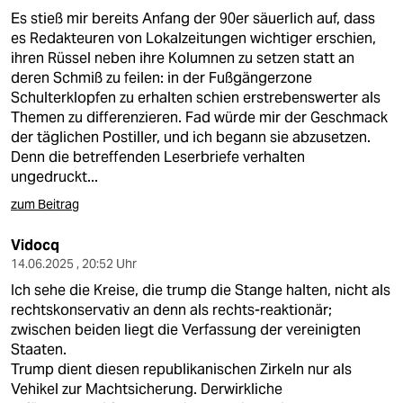
Es stieß mir bereits Anfang der 90er säuerlich auf, dass
es Redakteuren von Lokalzeitungen wichtiger erschien,
ihren Rüssel neben ihre Kolumnen zu setzen statt an
deren Schmiß zu feilen: in der Fußgängerzone
Schulterklopfen zu erhalten schien erstrebenswerter als
Themen zu differenzieren. Fad würde mir der Geschmack
der täglichen Postiller, und ich begann sie abzusetzen.
Denn die betreffenden Leserbriefe verhalten
ungedruckt...
zum Beitrag
Vidocq
14.06.2025 , 20:52 Uhr
Ich sehe die Kreise, die trump die Stange halten, nicht als
rechtskonservativ an denn als rechts-reaktionär;
zwischen beiden liegt die Verfassung der vereinigten
Staaten.
Trump dient diesen republikanischen Zirkeln nur als
Vehikel zur Machtsicherung. Derwirkliche