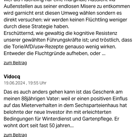
Außenstellen aus seiner endlosen Misere zu entkommen
wird garnicht erst diesen Umweg wählen sondern es
direkt versuchen: wir werden keinen Flüchtling weniger
durch diese Strategie haben.
Erschütternd, wie gewaltig die kognitive Resistenz
unserer gewählten Führungskräfte ist; und tröstlich, dass
die Torie/AfD/usw-Rezepte genauso wenig wirken.
Entweder die Fluchtgründe aufheben, oder ...
zum Beitrag
Vidocq
19.06.2024 , 19:55 Uhr
Das es auch anders gehen kann ist das Geschenk am
meinen 88jährigen Vater: weil er einen positiven Einflus
auf das Mieterverhalten in dem Sechsparteienhaus hat
belohnte der neue Investor ihn mit erleichterten
Bedingungen für Winterdienst und Gartenpflege. Er
wohnt dort seit fast 50 jahren...
zum Beitrag