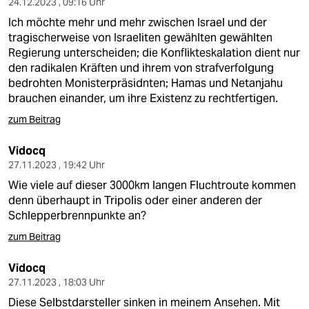
24.12.2023 , 09:16 Uhr
Ich möchte mehr und mehr zwischen Israel und der
tragischerweise von Israeliten gewählten gewählten
Regierung unterscheiden; die Konflikteskalation dient nur
den radikalen Kräften und ihrem von strafverfolgung
bedrohten Monisterpräsidnten; Hamas und Netanjahu
brauchen einander, um ihre Existenz zu rechtfertigen.
zum Beitrag
Vidocq
27.11.2023 , 19:42 Uhr
Wie viele auf dieser 3000km langen Fluchtroute kommen
denn überhaupt in Tripolis oder einer anderen der
Schlepperbrennpunkte an?
zum Beitrag
Vidocq
27.11.2023 , 18:03 Uhr
Diese Selbstdarsteller sinken in meinem Ansehen. Mit