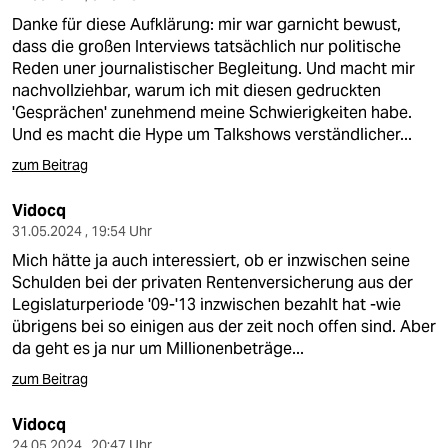
Danke für diese Aufklärung: mir war garnicht bewust,
dass die großen Interviews tatsächlich nur politische
Reden uner journalistischer Begleitung. Und macht mir
nachvollziehbar, warum ich mit diesen gedruckten
'Gesprächen' zunehmend meine Schwierigkeiten habe.
Und es macht die Hype um Talkshows verständlicher...
zum Beitrag
Vidocq
31.05.2024 , 19:54 Uhr
Mich hätte ja auch interessiert, ob er inzwischen seine
Schulden bei der privaten Rentenversicherung aus der
Legislaturperiode '09-'13 inzwischen bezahlt hat -wie
übrigens bei so einigen aus der zeit noch offen sind. Aber
da geht es ja nur um Millionenbeträge...
zum Beitrag
Vidocq
24.05.2024 , 20:47 Uhr