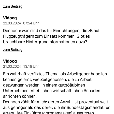
zum Beitrag
Vidocq
22.03.2024 , 07:54 Uhr
Dennoch: was sind das für Einrichtungen, die zB auf
Flugzeugträgern zum Einsatz kommen. Gibt es
brauchbare Hintergrundinformationen dazu?
zum Beitrag
Vidocq
21.03.2024 , 13:18 Uhr
Ein wahrhaft verflixtes Thema: als Arbeitgeber habe ich
kennen gelernt, wie Zeitgenossen, die zu Arbeit
gezwungen werden, in einem gutgöäubigen
Unternehmen erheblichen wirtschaftlichen Schaden
anrichten können.
Dennoch zählt für mich: deren Anzahl ist prozentual weit
aus geringer als das derer, die ihr Bundestagsmandat für
erreguläre Einküfnte (coronamasken) ausnutzten.