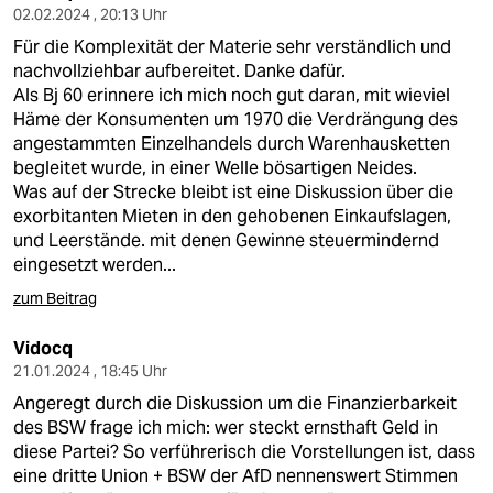
02.02.2024 , 20:13 Uhr
Für die Komplexität der Materie sehr verständlich und
nachvollziehbar aufbereitet. Danke dafür.
Als Bj 60 erinnere ich mich noch gut daran, mit wieviel
Häme der Konsumenten um 1970 die Verdrängung des
angestammten Einzelhandels durch Warenhausketten
begleitet wurde, in einer Welle bösartigen Neides.
Was auf der Strecke bleibt ist eine Diskussion über die
exorbitanten Mieten in den gehobenen Einkaufslagen,
und Leerstände. mit denen Gewinne steuermindernd
eingesetzt werden...
zum Beitrag
Vidocq
21.01.2024 , 18:45 Uhr
Angeregt durch die Diskussion um die Finanzierbarkeit
des BSW frage ich mich: wer steckt ernsthaft Geld in
diese Partei? So verführerisch die Vorstellungen ist, dass
eine dritte Union + BSW der AfD nennenswert Stimmen