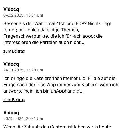
Vidocq
04.02.2025 , 16:31 Uhr
Besser als der Wahlomat? Ich und FDP? Nichts liegt
ferner; mir fehlen da einige Themen,
Fragenschwerpunkte, die ich für -ach sooo: die
interessieren die Parteien auch nicht...
zum Beitrag
Vidocq
24.01.2025 , 15:28 Uhr
Ich bringe die Kassiererinen meiner Lidl Filiale auf die
Frage nach der Plus-App immer zum Kichern, wenn ich
antworte 'nein, ich bin unApphängig'...
zum Beitrag
Vidocq
20.12.2024 , 20:31 Uhr
Wenn die Zuhunft das Gestern ist leben wir ja heute