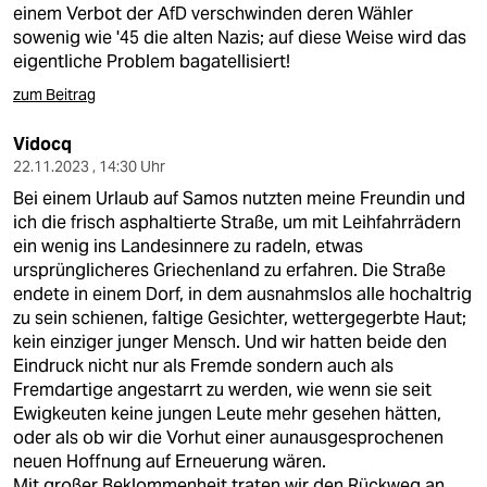
einem Verbot der AfD verschwinden deren Wähler
sowenig wie '45 die alten Nazis; auf diese Weise wird das
eigentliche Problem bagatellisiert!
zum Beitrag
Vidocq
22.11.2023 , 14:30 Uhr
Bei einem Urlaub auf Samos nutzten meine Freundin und
ich die frisch asphaltierte Straße, um mit Leihfahrrädern
ein wenig ins Landesinnere zu radeln, etwas
ursprünglicheres Griechenland zu erfahren. Die Straße
endete in einem Dorf, in dem ausnahmslos alle hochaltrig
zu sein schienen, faltige Gesichter, wettergegerbte Haut;
kein einziger junger Mensch. Und wir hatten beide den
Eindruck nicht nur als Fremde sondern auch als
Fremdartige angestarrt zu werden, wie wenn sie seit
Ewigkeuten keine jungen Leute mehr gesehen hätten,
oder als ob wir die Vorhut einer aunausgesprochenen
neuen Hoffnung auf Erneuerung wären.
Mit großer Beklommenheit traten wir den Rückweg an,