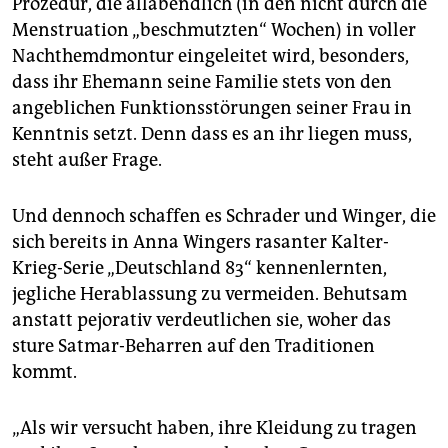
Prozedur, die allabendlich (in den nicht durch die
Menstruation „beschmutzten“ Wochen) in voller
Nachthemdmontur eingeleitet wird, besonders,
dass ihr Ehemann seine Familie stets von den
angeblichen Funktionsstörungen seiner Frau in
Kenntnis setzt. Denn dass es an ihr liegen muss,
steht außer Frage.
Und dennoch schaffen es Schrader und Winger, die
sich bereits in Anna Wingers rasanter Kalter-
Krieg-Serie „Deutschland 83“ kennenlernten,
jegliche Herablassung zu vermeiden. Behutsam
anstatt pejorativ verdeutlichen sie, woher das
sture Satmar-Beharren auf den Traditionen
kommt.
„Als wir versucht haben, ihre Kleidung zu tragen