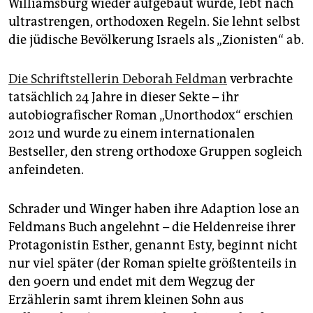
Williamsburg wieder aufgebaut wurde, lebt nach
ultrastrengen, orthodoxen Regeln. Sie lehnt selbst
die jüdische Bevölkerung Israels als „Zionisten“ ab.
Die Schriftstellerin Deborah Feldman
verbrachte
tatsächlich 24 Jahre in dieser Sekte – ihr
autobiografischer Roman „Unorthodox“ erschien
2012 und wurde zu einem internationalen
Bestseller, den streng orthodoxe Gruppen sogleich
anfeindeten.
Schrader und Winger haben ihre Adaption lose an
Feldmans Buch angelehnt – die Heldenreise ihrer
Protagonistin Esther, genannt Esty, beginnt nicht
nur viel später (der Roman spielte größtenteils in
den 90ern und endet mit dem Wegzug der
Erzählerin samt ihrem kleinen Sohn aus