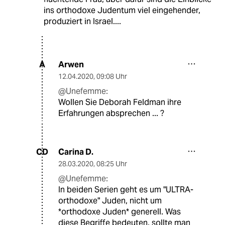
ins orthodoxe Judentum viel eingehender,
produziert in Israel....
Arwen
A
12.04.2020
,
09:08 Uhr
@Unefemme:
Wollen Sie Deborah Feldman ihre
Erfahrungen absprechen ... ?
Carina D.
CD
28.03.2020
,
08:25 Uhr
@Unefemme:
In beiden Serien geht es um "ULTRA-
orthodoxe" Juden, nicht um
*orthodoxe Juden* generell. Was
diese Begriffe bedeuten, sollte man