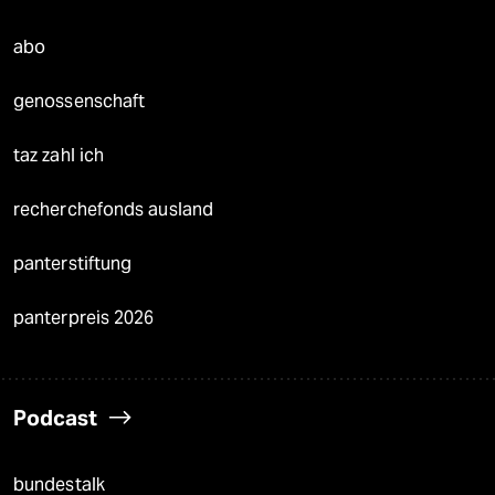
abo
genossenschaft
taz zahl ich
recherchefonds ausland
panterstiftung
panterpreis 2026
Podcast
bundestalk