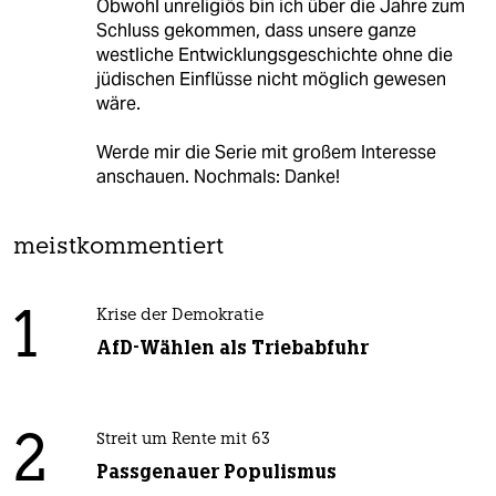
Obwohl unreligiös bin ich über die Jahre zum
Schluss gekommen, dass unsere ganze
westliche Entwicklungsgeschichte ohne die
jüdischen Einflüsse nicht möglich gewesen
wäre.
Werde mir die Serie mit großem Interesse
anschauen. Nochmals: Danke!
meistkommentiert
1
Krise der Demokratie
AfD-Wählen als Triebabfuhr
2
Streit um Rente mit 63
Passgenauer Populismus