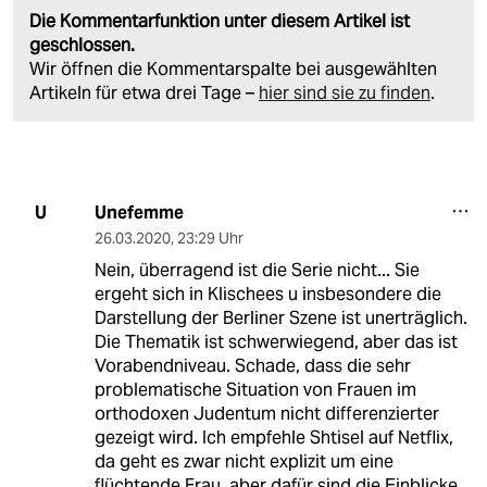
Die Kommentarfunktion unter diesem Artikel ist
geschlossen.
Wir öffnen die Kommentarspalte bei ausgewählten
Artikeln für etwa drei Tage –
hier sind sie zu finden
.
Unefemme
U
26.03.2020
,
23:29 Uhr
Nein, überragend ist die Serie nicht... Sie
ergeht sich in Klischees u insbesondere die
Darstellung der Berliner Szene ist unerträglich.
Die Thematik ist schwerwiegend, aber das ist
Vorabendniveau. Schade, dass die sehr
problematische Situation von Frauen im
orthodoxen Judentum nicht differenzierter
gezeigt wird. Ich empfehle Shtisel auf Netflix,
da geht es zwar nicht explizit um eine
flüchtende Frau, aber dafür sind die Einblicke