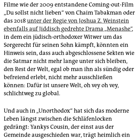
Filme wie der 2009 entstandene Coming-out-Film
„Du sollst nicht lieben“ von Chaim Tabakman oder
das 2018
unter der Regie von Joshua Z. Weinstein
ebenfalls auf Jiddisch gedrehte Drama „Menashe“
,
in dem ein jüdisch-orthodoxer Witwer um das
Sorgerecht für seinen Sohn kämpft, könnten ein
Hinweis sein, dass auch abgeschlossene Sekten wie
die Satmar nicht mehr lange unter sich bleiben,
den Rest der Welt, egal ob man ihn als sündig oder
befreiend erlebt, nicht mehr ausschließen
können: Dafür ist unsere Welt, oh vey oh vey,
schlichtweg zu global.
Und auch in „Unorthodox“ hat sich das moderne
Leben längst zwischen die Schläfenlocken
gedrängt: Yankys Cousin, der einst aus der
Gemeinde ausgeschieden war, trägt heimlich ein