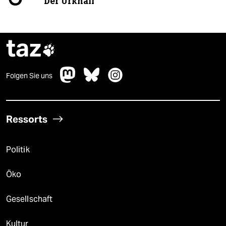
Der Urknall
taz

Folgen Sie uns
Ressorts
Politik
Öko
Gesellschaft
Kultur