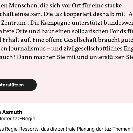
en Menschen, die sich vor Ort für eine starke
schaft einsetzen. Die taz kooperiert deshalb mit "A
 Zentrum". Die Kampagne unterstützt bundesweit
altete Orte und baut einen solidarischen Fonds f
Erhalt auf. Eine offene Gesellschaft braucht gute
en Journalismus – und zivilgesellschaftliches E
 auch? Dann machen Sie mit und unterstützen Si
nterstützen
n Asmuth
leiter taz-Regie
es Regie-Ressorts, das die zentrale Planung der taz-Themen 