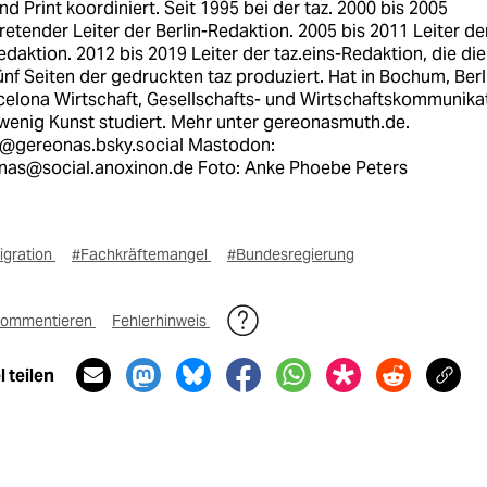
nd Print koordiniert. Seit 1995 bei der taz. 2000 bis 2005
tretender Leiter der Berlin-Redaktion. 2005 bis 2011 Leiter de
edaktion. 2012 bis 2019 Leiter der taz.eins-Redaktion, die die
ünf Seiten der gedruckten taz produziert. Hat in Bochum, Berl
celona Wirtschaft, Gesellschafts- und Wirtschaftskommunika
 wenig Kunst studiert. Mehr unter gereonasmuth.de.
:@gereonas.bsky.social Mastodon:
as@social.anoxinon.de Foto: Anke Phoebe Peters
igration
#Fachkräftemangel
#Bundesregierung
ommentieren
Fehlerhinweis
 teilen