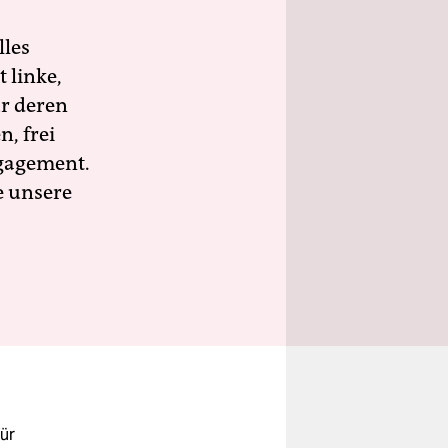
lles
 linke,
ür deren
n, frei
ngagement.
e unsere
für