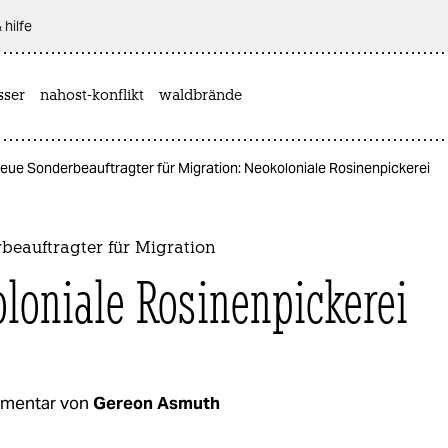
 hilfe
sser
nahost-konflikt
waldbrände
eue Sonderbeauftragter für Migration: Neokoloniale Rosinenpickerei
beauftragter für Migration
loniale Rosinenpickerei
mentar von
Gereon Asmuth