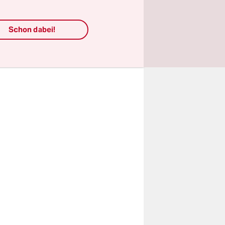
n die
Schon dabei!