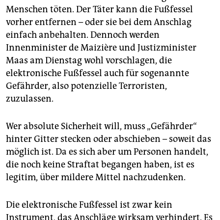
epaper login
Menschen töten. Der Täter kann die Fußfessel
vorher entfernen – oder sie bei dem Anschlag
einfach anbehalten. Dennoch werden
Innenminister de Maizière und Justizminister
Maas am Dienstag wohl vorschlagen, die
elektronische Fußfessel auch für sogenannte
Gefährder, also potenzielle Terroristen,
zuzulassen.
Wer absolute Sicherheit will, muss „Gefährder“
hinter Gitter stecken oder abschieben – soweit das
möglich ist. Da es sich aber um Personen handelt,
die noch keine Straftat begangen haben, ist es
legitim, über mildere Mittel nachzudenken.
Die elektronische Fußfessel ist zwar kein
Instrument, das Anschläge wirksam verhindert. Es