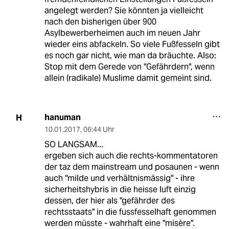
angelegt werden? Sie könnten ja vielleicht
nach den bisherigen über 900
Asylbewerberheimen auch im neuen Jahr
wieder eins abfackeln. So viele Fußfesseln gibt
es noch gar nicht, wie man da bräuchte. Also:
Stop mit dem Gerede von "Gefährdern", wenn
allein (radikale) Muslime damit gemeint sind.
hanuman
H
10.01.2017
,
06:44 Uhr
SO LANGSAM...
ergeben sich auch die rechts-kommentatoren
der taz dem mainstream und posaunen - wenn
auch "milde und verhältnismässig" - ihre
sicherheitshybris in die heisse luft einzig
dessen, der hier als "gefährder des
rechtsstaats" in die fussfesselhaft genommen
werden müsste - wahrhaft eine "misère".