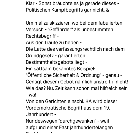
Klar - Sonst bräuchte es ja gerade dieses -
Politischen Kampfbegriffs gar nicht. &
Um mal zu skizzieren wo bei dem fabulierten
Versuch - "Gefährder" als unbestimmten
Rechtsbegriff -
Aus der Traufe zu heben -
Die Latte des verfassungsrechtlich nach dem
Grundgesetz - garantierten
Bestimmtheitsgebots liegt -
Ein sattsam bekanntes Beispiel:
"Öffentliche Sicherheit & Ordnung" - genau -
Genügt diesem Gebot nämlich unstreitig nicht!
Wie das? Nu. Zeit kann schon mal hilfreich sein
- wa!
Von den Gerichten einschl. KA wird dieser
Vordemokratische Begriff aus dem 19.
Jahrhundert -
Nur deswegen "durchgewunken" - weil
aufgrund einer Fast jahrhundertelangen