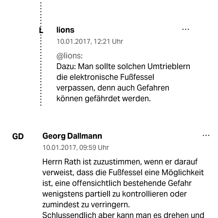
lions
L
10.01.2017
,
12:21 Uhr
@lions:
Dazu: Man sollte solchen Umtrieblern
die elektronische Fußfessel
verpassen, denn auch Gefahren
können gefährdet werden.
Georg Dallmann
GD
10.01.2017
,
09:59 Uhr
Herrn Rath ist zuzustimmen, wenn er darauf
verweist, dass die Fußfessel eine Möglichkeit
ist, eine offensichtlich bestehende Gefahr
wenigstens partiell zu kontrollieren oder
zumindest zu verringern.
Schlussendlich aber kann man es drehen und