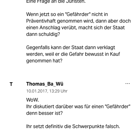
Eine Frage an die Juristen.
Wenn jetzt so ein "Gefährder" nicht in
Präventivhaft genommen wird, dann aber doch
einen Anschlag verübt, macht sich der Staat
dann schuldig?
Gegenfalls kann der Staat dann verklagt
werden, weil er die Gefahr bewusst in Kauf
genommen hat?
Thomas_Ba_Wü
T
10.01.2017
,
13:29 Uhr
WoW.
Ihr diskutiert darüber was für einen "Gefährder"
denn besser ist?
Ihr setzt definitiv die Schwerpunkte falsch.