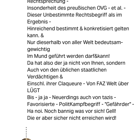
Rechtsprechung -
Insonderheit des preußischen OVG - et al. -
Dieser Unbestimmte Rechtsbegriff als im
Ergebnis -
Hinreichend bestimmt & konkretisiert gelten
kann. &
Nur dieserhalb von aller Welt bedeutsam-
gewichtig
Im Mund geführt werden darf&kann!
Da hat also der ja nicht von Ihnen, sondern
Auch von den üblichen staatlichen
Verdächtigen &
Einschl. ihrer Claqueure - Von FAZ Welt über
LÜGT
Bis - ja ja - Neuerdings auch von tazis -
Favorisierte - PolitKampfbegriff - "Gefährder" -
Ha noi. Noch bannig was vor sich! Gell!
Die er aber sicher nicht erreichen wird!