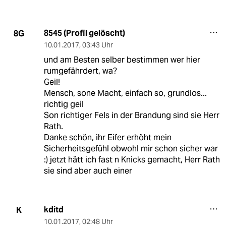
8545 (Profil gelöscht)
8G
10.01.2017
,
03:43 Uhr
und am Besten selber bestimmen wer hier
rumgefährdert, wa?
Geil!
Mensch, sone Macht, einfach so, grundlos...
richtig geil
Son richtiger Fels in der Brandung sind sie Herr
Rath.
Danke schön, ihr Eifer erhöht mein
Sicherheitsgefühl obwohl mir schon sicher war
:) jetzt hätt ich fast n Knicks gemacht, Herr Rath
sie sind aber auch einer
kditd
K
10.01.2017
,
02:48 Uhr