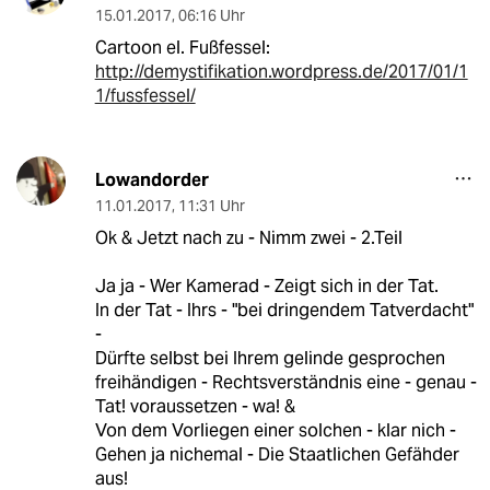
15.01.2017
,
06:16 Uhr
Cartoon el. Fußfessel:
http://demystifikation.wordpress.de/2017/01/1
1/fussfessel/
Lowandorder
11.01.2017
,
11:31 Uhr
Ok & Jetzt nach zu - Nimm zwei - 2.Teil
Ja ja - Wer Kamerad - Zeigt sich in der Tat.
In der Tat - Ihrs - "bei dringendem Tatverdacht"
-
Dürfte selbst bei Ihrem gelinde gesprochen
freihändigen - Rechtsverständnis eine - genau -
Tat! voraussetzen - wa! &
Von dem Vorliegen einer solchen - klar nich -
Gehen ja nichemal - Die Staatlichen Gefähder
aus!