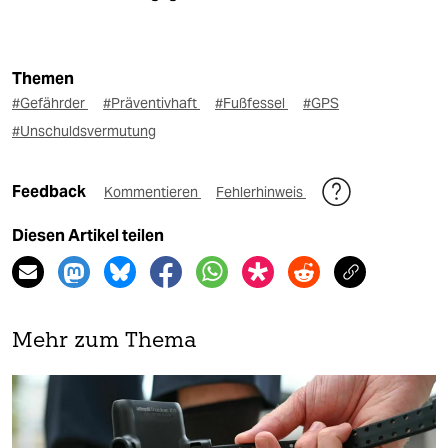
Themen
#Gefährder
#Präventivhaft
#Fußfessel
#GPS
#Unschuldsvermutung
Feedback
Kommentieren
Fehlerhinweis
Diesen Artikel teilen
Mehr zum Thema