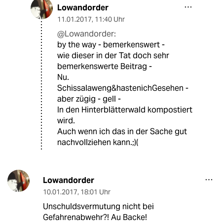
Lowandorder
11.01.2017
,
11:40 Uhr
@Lowandorder:
by the way - bemerkenswert -
wie dieser in der Tat doch sehr
bemerkenswerte Beitrag -
Nu.
Schissalaweng&hastenichGesehen -
aber zügig - gell -
In den Hinterblätterwald kompostiert
wird.
Auch wenn ich das in der Sache gut
nachvollziehen kann.;)(
Lowandorder
10.01.2017
,
18:01 Uhr
Unschuldsvermutung nicht bei
Gefahrenabwehr?! Au Backe!