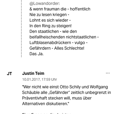
@Lowandorder:
& wenn frauman die - hoffentlich
Nie zu lesen kriegen -
Lohnt es sich wieder -
In den Ring zu steigen!
Den staatlichen - wie den
beifallheischenden nichtstaatlichen -
Luftblasenabdrückern - vulgo -
Gefährdern - Alles Schlechte!
Das Ja.
Justin Teim
JT
10.01.2017
,
17:59 Uhr
"Wer nicht wie einst Otto Schily und Wolfgang
Schäuble alle „Gefährder“ zeitlich unbegrenzt in
Präventivhaft stecken will, muss über
Alternativen diskutieren."