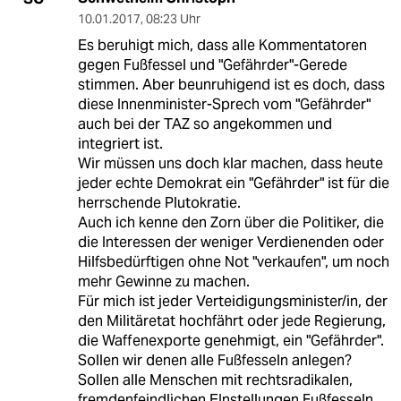
10.01.2017
,
08:23 Uhr
Es beruhigt mich, dass alle Kommentatoren
gegen Fußfessel und "Gefährder"-Gerede
stimmen. Aber beunruhigend ist es doch, dass
diese Innenminister-Sprech vom "Gefährder"
auch bei der TAZ so angekommen und
integriert ist.
Wir müssen uns doch klar machen, dass heute
jeder echte Demokrat ein "Gefährder" ist für die
herrschende Plutokratie.
Auch ich kenne den Zorn über die Politiker, die
die Interessen der weniger Verdienenden oder
Hilfsbedürftigen ohne Not "verkaufen", um noch
mehr Gewinne zu machen.
Für mich ist jeder Verteidigungsminister/in, der
den Militäretat hochfährt oder jede Regierung,
die Waffenexporte genehmigt, ein "Gefährder".
Sollen wir denen alle Fußfesseln anlegen?
Sollen alle Menschen mit rechtsradikalen,
fremdenfeindlichen EInstellungen Fußfesseln