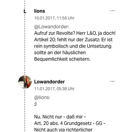
lions
L
10.01.2017
,
11:56 Uhr
@Lowandorder:
Aufruf zur Revolte? Herr L&O, ja doch!
Artikel 20; fehlt nur der Zusatz: Er ist
rein symbolisch und die Umsetzung
sollte an der häuslichen
Bequemlichkeit scheitern.
Lowandorder
11.01.2017
,
05:38 Uhr
@lions:
;)
Nu. Nicht nur - daß mir -
Art. 20 abs. 4 Grundgesetz - GG -
Nicht auch via richterlicher