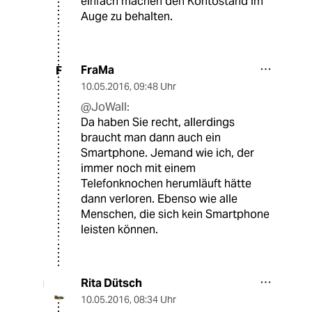
einfach machen den Kontostand im
Auge zu behalten.
FraMa
F
10.05.2016
,
09:48 Uhr
@JoWall:
Da haben Sie recht, allerdings
braucht man dann auch ein
Smartphone. Jemand wie ich, der
immer noch mit einem
Telefonknochen herumläuft hätte
dann verloren. Ebenso wie alle
Menschen, die sich kein Smartphone
leisten können.
Rita Dütsch
10.05.2016
,
08:34 Uhr