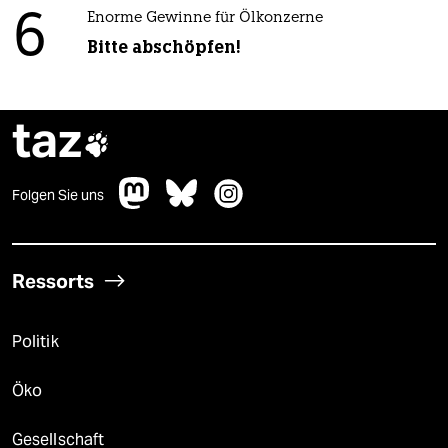
6
Enorme Gewinne für Ölkonzerne
Bitte abschöpfen!
taz

Folgen Sie uns
Ressorts
Politik
Öko
Gesellschaft