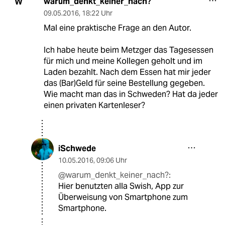
warum_denkt_keiner_nach?
W
09.05.2016
,
18:22 Uhr
Mal eine praktische Frage an den Autor.
Ich habe heute beim Metzger das Tagesessen
für mich und meine Kollegen geholt und im
Laden bezahlt. Nach dem Essen hat mir jeder
das (Bar)Geld für seine Bestellung gegeben.
Wie macht man das in Schweden? Hat da jeder
einen privaten Kartenleser?
iSchwede
10.05.2016
,
09:06 Uhr
@warum_denkt_keiner_nach?:
Hier benutzten alla Swish, App zur
Überweisung von Smartphone zum
Smartphone.