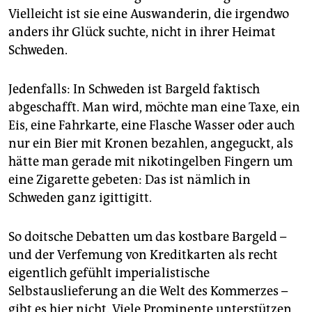
epaper login
Vielleicht ist sie eine Auswanderin, die irgendwo
anders ihr Glück suchte, nicht in ihrer Heimat
Schweden.
Jedenfalls: In Schweden ist Bargeld faktisch
abgeschafft. Man wird, möchte man eine Taxe, ein
Eis, eine Fahrkarte, eine Flasche Wasser oder auch
nur ein Bier mit Kronen bezahlen, angeguckt, als
hätte man gerade mit nikotingelben Fingern um
eine Zigarette gebeten: Das ist nämlich in
Schweden ganz igittigitt.
So doitsche Debatten um das kostbare Bargeld –
und der Verfemung von Kreditkarten als recht
eigentlich gefühlt imperialistische
Selbstauslieferung an die Welt des Kommerzes –
gibt es hier nicht. Viele Prominente unterstützen