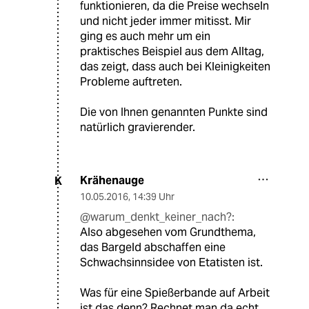
funktionieren, da die Preise wechseln
und nicht jeder immer mitisst. Mir
ging es auch mehr um ein
praktisches Beispiel aus dem Alltag,
das zeigt, dass auch bei Kleinigkeiten
Probleme auftreten.
Die von Ihnen genannten Punkte sind
natürlich gravierender.
Krähenauge
K
10.05.2016
,
14:39 Uhr
@warum_denkt_keiner_nach?:
Also abgesehen vom Grundthema,
das Bargeld abschaffen eine
Schwachsinnsidee von Etatisten ist.
Was für eine Spießerbande auf Arbeit
ist das denn? Rechnet man da echt