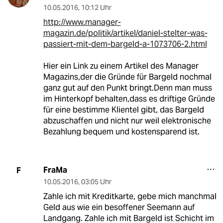
10.05.2016
,
10:12 Uhr
http://www.manager-
magazin.de/politik/artikel/daniel-stelter-was-
passiert-mit-dem-bargeld-a-1073706-2.html
Hier ein Link zu einem Artikel des Manager
Magazins,der die Gründe für Bargeld nochmal
ganz gut auf den Punkt bringt.Denn man muss
im Hinterkopf behalten,dass es driftige Gründe
für eine bestimme Klientel gibt, das Bargeld
abzuschaffen und nicht nur weil elektronische
Bezahlung bequem und kostensparend ist.
FraMa
F
10.05.2016
,
03:05 Uhr
Zahle ich mit Kreditkarte, gebe mich manchmal
Geld aus wie ein besoffener Seemann auf
Landgang. Zahle ich mit Bargeld ist Schicht im