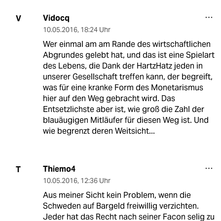
Vidocq
V
10.05.2016
,
18:24 Uhr
Wer einmal am am Rande des wirtschaftlichen
Abgrundes gelebt hat, und das ist eine Spielart
des Lebens, die Dank der HartzHatz jeden in
unserer Gesellschaft treffen kann, der begreift,
was für eine kranke Form des Monetarismus
hier auf den Weg gebracht wird. Das
Entsetzlichste aber ist, wie groß die Zahl der
blauäugigen Mitläufer für diesen Weg ist. Und
wie begrenzt deren Weitsicht...
Thiemo4
T
10.05.2016
,
12:36 Uhr
Aus meiner Sicht kein Problem, wenn die
Schweden auf Bargeld freiwillig verzichten.
Jeder hat das Recht nach seiner Facon selig zu