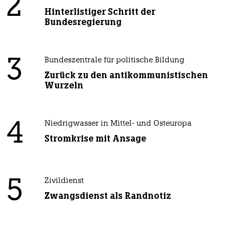
2
Hinterlistiger Schritt der
Bundesregierung
3
Bundeszentrale für politische Bildung
Zurück zu den antikommunistischen
Wurzeln
4
Niedrigwasser in Mittel- und Osteuropa
Stromkrise mit Ansage
5
Zivildienst
Zwangsdienst als Randnotiz