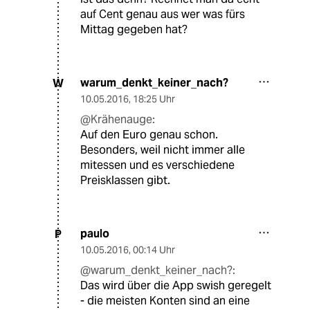
auf Cent genau aus wer was fürs
Mittag gegeben hat?
warum_denkt_keiner_nach?
W
10.05.2016
,
18:25 Uhr
@Krähenauge:
Auf den Euro genau schon.
Besonders, weil nicht immer alle
mitessen und es verschiedene
Preisklassen gibt.
paulo
P
10.05.2016
,
00:14 Uhr
@warum_denkt_keiner_nach?:
Das wird über die App swish geregelt
- die meisten Konten sind an eine