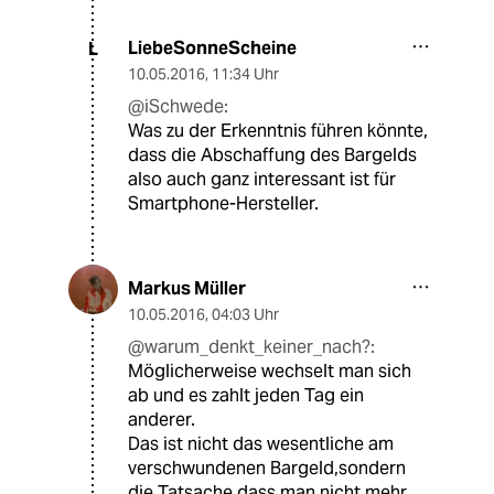
LiebeSonneScheine
L
10.05.2016
,
11:34 Uhr
@iSchwede:
Was zu der Erkenntnis führen könnte,
dass die Abschaffung des Bargelds
also auch ganz interessant ist für
Smartphone-Hersteller.
Markus Müller
10.05.2016
,
04:03 Uhr
@warum_denkt_keiner_nach?:
Möglicherweise wechselt man sich
ab und es zahlt jeden Tag ein
anderer.
Das ist nicht das wesentliche am
verschwundenen Bargeld,sondern
die Tatsache,dass man nicht mehr