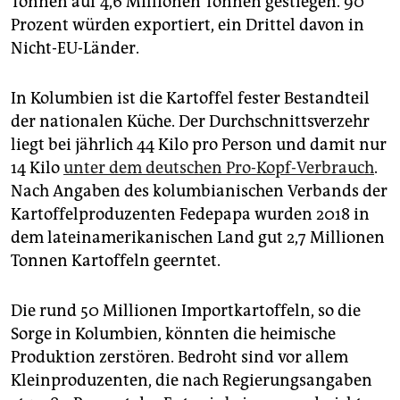
Tonnen auf 4,6 Millionen Tonnen gestiegen. 90
Prozent würden exportiert, ein Drittel davon in
Nicht-EU-Länder.
In Kolumbien ist die Kartoffel fester Bestandteil
der nationalen Küche. Der Durchschnittsverzehr
liegt bei jährlich 44 Kilo pro Person und damit nur
14 Kilo
unter dem deutschen Pro-Kopf-Verbrauch
.
Nach Angaben des kolumbianischen Verbands der
Kartoffelproduzenten Fedepapa wurden 2018 in
dem lateinamerikanischen Land gut 2,7 Millionen
Tonnen Kartoffeln geerntet.
Die rund 50 Millionen Importkartoffeln, so die
Sorge in Kolumbien, könnten die heimische
Produktion zerstören. Bedroht sind vor allem
Kleinproduzenten, die nach Regierungsangaben