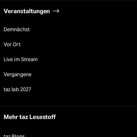
Veranstaltungen
Demnächst
Vor Ort
Live im Stream
Vergangene
taz lab 2027
Mehr taz Lesestoff
taz Blogs