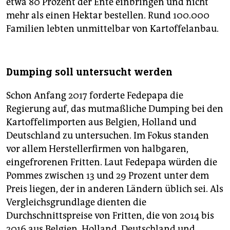
etwa 80 Prozent der Ente einbringen und nicht
mehr als einen Hektar bestellen. Rund 100.000
Familien lebten unmittelbar von Kartoffelanbau.
Dumping soll untersucht werden
Schon Anfang 2017 forderte Fedepapa die
Regierung auf, das mutmaßliche Dumping bei den
Kartoffelimporten aus Belgien, Holland und
Deutschland zu untersuchen. Im Fokus standen
vor allem Herstellerfirmen von halbgaren,
eingefrorenen Fritten. Laut Fedepapa würden die
Pommes zwischen 13 und 29 Prozent unter dem
Preis liegen, der in anderen Ländern üblich sei. Als
Vergleichsgrundlage dienten die
Durchschnittspreise von Fritten, die von 2014 bis
2016 aus Belgien, Holland, Deutschland und