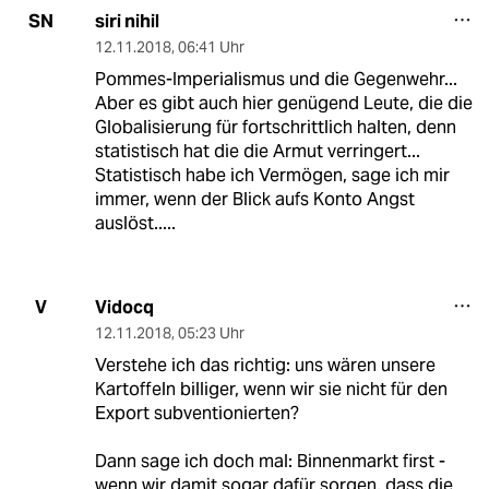
siri nihil
SN
12.11.2018
,
06:41 Uhr
Pommes-Imperialismus und die Gegenwehr...
Aber es gibt auch hier genügend Leute, die die
Globalisierung für fortschrittlich halten, denn
statistisch hat die die Armut verringert...
Statistisch habe ich Vermögen, sage ich mir
immer, wenn der Blick aufs Konto Angst
auslöst.....
Vidocq
V
12.11.2018
,
05:23 Uhr
Verstehe ich das richtig: uns wären unsere
Kartoffeln billiger, wenn wir sie nicht für den
Export subventionierten?
Dann sage ich doch mal: Binnenmarkt first -
wenn wir damit sogar dafür sorgen, dass die