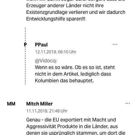
Erzeuger anderer Länder nicht ihre
Existenzgrundlage verlieren und wir dadurch
Entwicklungshilfe sparen!!!
PPaul
P
12.11.2018
,
06:10 Uhr
@Vidocq:
Wenn es so wäre. Ob es so ist, steht
nicht in dem Artikel, lediglich dass
Kolumbien das behauptet.
Mitch Miller
MM
11.11.2018
,
21:48 Uhr
Genau - die EU exportiert mit Macht und
Aggressivität Produkte in die Länder, aus
denen sie usprünglich stammen, um dort die