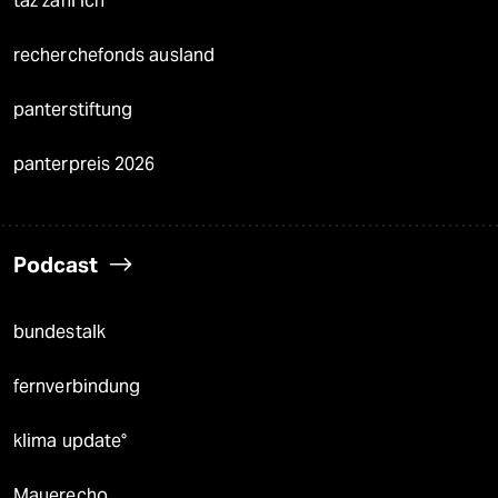
taz zahl ich
recherchefonds ausland
panterstiftung
panterpreis 2026
Podcast
bundestalk
fernverbindung
klima update°
Mauerecho