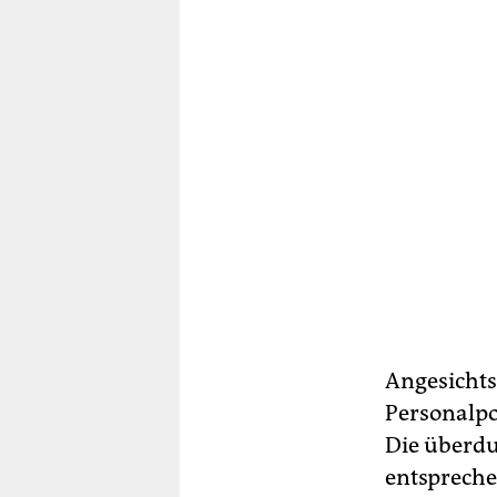
Angesichts
Personalpo
Die überdu
entspreche