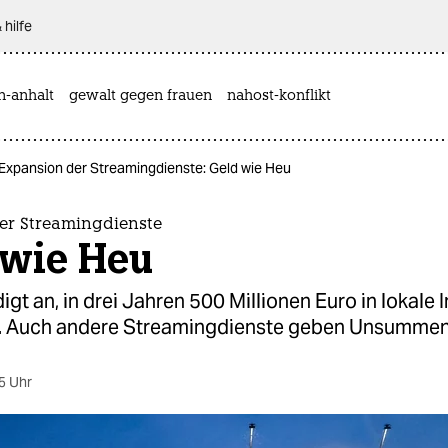
 hilfe
n-anhalt
gewalt gegen frauen
nahost-konflikt
Expansion der Streamingdienste: Geld wie Heu
er Streamingdienste
 wie Heu
digt an, in drei Jahren 500 Millionen Euro in lokale I
n. Auch andere Streamingdienste geben Unsummen
5 Uhr