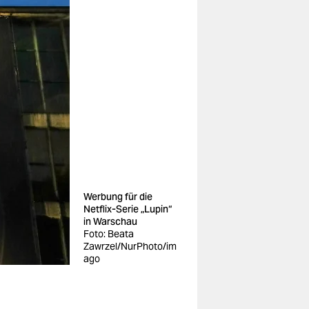
Werbung für die
Netflix-Serie „Lupin“
in Warschau
Foto: Beata
Zawrzel/NurPhoto/im
ago