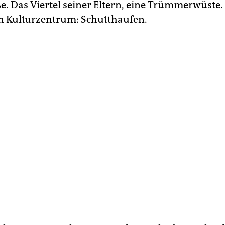
ße. Das Viertel seiner Eltern, eine Trümmerwüste.
in Kulturzentrum: Schutthaufen.