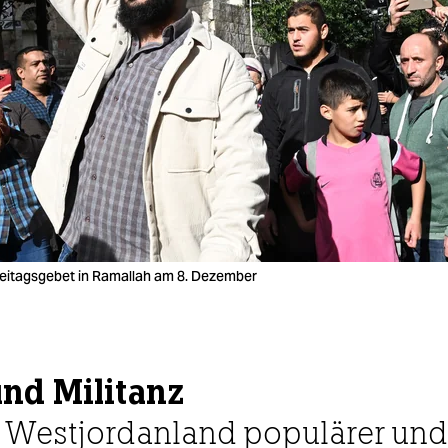
Freitagsgebet in Ramallah am 8. Dezember
nd Militanz
 Westjordanland populärer und 