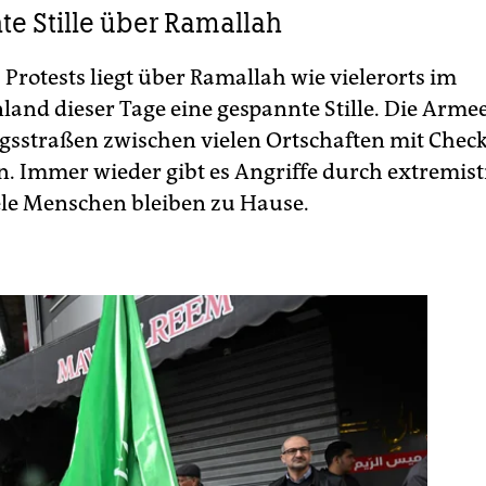
e Stille über Ramallah
 Protests liegt über Ramallah wie vielerorts im
land dieser Tage eine gespannte Stille. Die Arme
sstraßen zwischen vielen Ortschaften mit Chec
. Immer wieder gibt es Angriffe durch ex­tre­mist
iele Menschen bleiben zu Hause.