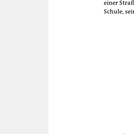
einer Stra
Schule, se