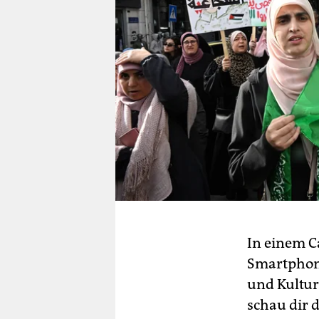
In einem Ca
Smartphone
und Kultur
schau dir d