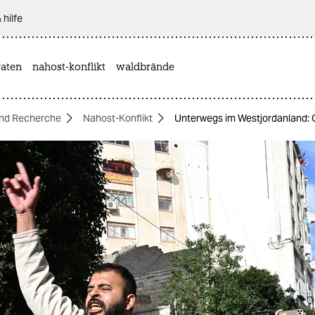
 hilfe
aten
nahost-konflikt
waldbrände
nd Recherche
Nahost-Konflikt
Unterwegs im Westjordanland: 