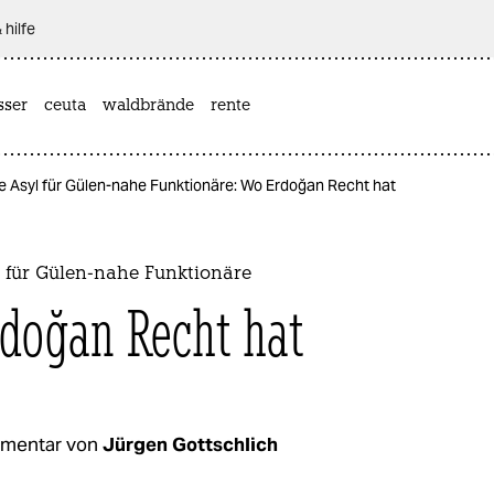
 hilfe
sser
ceuta
waldbrände
rente
e Asyl für Gülen-nahe Funktionäre: Wo Erdoğan Recht hat
l für Gülen-nahe Funktionäre
doğan Recht hat
mentar von
Jürgen Gottschlich