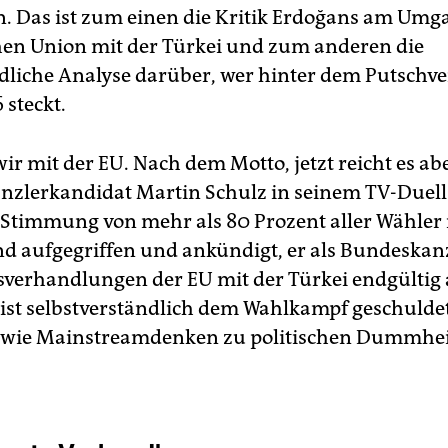
. Das ist zum einen die Kritik Erdoğans am Umg
en Union mit der Türkei und zum anderen die
dliche Analyse darüber, wer hinter dem Putschv
6 steckt.
r mit der EU. Nach dem Motto, jetzt reicht es abe
nzlerkandidat Martin Schulz in seinem TV-Duell
 Stimmung von mehr als 80 Prozent aller Wähler 
d aufgegriffen und ankündigt, er als Bundeskan
ttsverhandlungen der EU mit der Türkei endgültig
ist selbstverständlich dem Wahlkampf geschuldet
, wie Mainstreamdenken zu politischen Dummhe