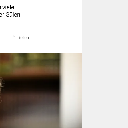
 viele
er Gülen-
teilen