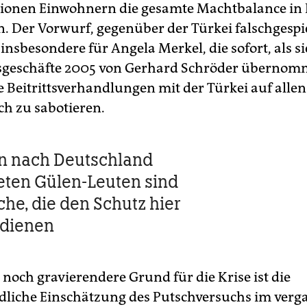
lionen Einwohnern die gesamte Machtbalance in 
n. Der Vorwurf, gegenüber der Türkei falschgespi
 insbesondere für Angela Merkel, die sofort, als si
sgeschäfte 2005 von Gerhard Schröder übernomm
e Beitrittsverhandlungen mit der Türkei auf alle
ch zu sabotieren.
n nach Deutschland
eten Gülen-Leuten sind
che, die den Schutz hier
rdienen
 noch gravierendere Grund für die Krise ist die
dliche Einschätzung des Putschversuchs im ver