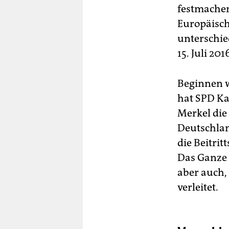
festmachen
Europäisch
unterschie
15. Juli 201
Beginnen wi
hat SPD Ka
Merkel die
Deutschlan
die Beitri
Das Ganze 
aber auch
verleitet.