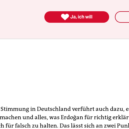

Ja, ich will
 Stimmung in Deutschland verführt auch dazu, es
machen und alles, was Erdoğan für richtig erklär
 für falsch zu halten. Das lässt sich an zwei Pun