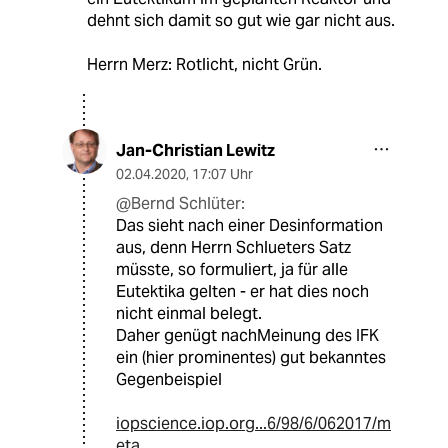
dehnt sich damit so gut wie gar nicht aus.
Herrn Merz: Rotlicht, nicht Grün.
Jan-Christian Lewitz
02.04.2020
,
17:07 Uhr
@Bernd Schlüter:
Das sieht nach einer Desinformation
aus, denn Herrn Schlueters Satz
müsste, so formuliert, ja für alle
Eutektika gelten - er hat dies noch
nicht einmal belegt.
Daher genügt nachMeinung des IFK
ein (hier prominentes) gut bekanntes
Gegenbeispiel
iopscience.iop.org...6/98/6/062017/m
eta