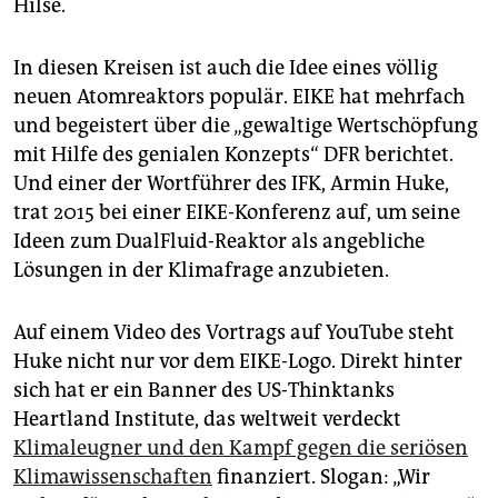
Hilse.
In diesen Kreisen ist auch die Idee eines völlig
neuen Atomreaktors populär. EIKE hat mehrfach
und begeistert über die „gewaltige Wertschöpfung
mit Hilfe des genialen Konzepts“ DFR berichtet.
Und einer der Wortführer des IFK, Armin Huke,
trat 2015 bei einer EIKE-Konferenz auf, um seine
Ideen zum DualFluid-Reaktor als angebliche
Lösungen in der Klimafrage anzubieten.
Auf einem Video des Vortrags auf YouTube steht
Huke nicht nur vor dem EIKE-Logo. Direkt hinter
sich hat er ein Banner des US-Thinktanks
Heartland Institute, das weltweit verdeckt
Klimaleugner und den Kampf gegen die seriösen
Klimawissenschaften
finanziert. Slogan: „Wir