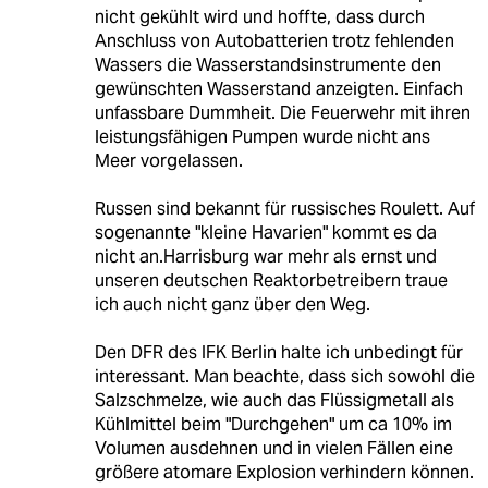
nicht gekühlt wird und hoffte, dass durch
Anschluss von Autobatterien trotz fehlenden
Wassers die Wasserstandsinstrumente den
gewünschten Wasserstand anzeigten. Einfach
unfassbare Dummheit. Die Feuerwehr mit ihren
leistungsfähigen Pumpen wurde nicht ans
Meer vorgelassen.
Russen sind bekannt für russisches Roulett. Auf
sogenannte "kleine Havarien" kommt es da
nicht an.Harrisburg war mehr als ernst und
unseren deutschen Reaktorbetreibern traue
ich auch nicht ganz über den Weg.
Den DFR des IFK Berlin halte ich unbedingt für
interessant. Man beachte, dass sich sowohl die
Salzschmelze, wie auch das Flüssigmetall als
Kühlmittel beim "Durchgehen" um ca 10% im
Volumen ausdehnen und in vielen Fällen eine
größere atomare Explosion verhindern können.