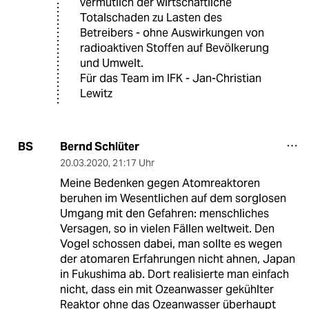
vermutlich der wirtschaftliche
Totalschaden zu Lasten des
Betreibers - ohne Auswirkungen von
radioaktiven Stoffen auf Bevölkerung
und Umwelt.
Für das Team im IFK - Jan-Christian
Lewitz
Bernd Schlüter
BS
20.03.2020
,
21:17 Uhr
Meine Bedenken gegen Atomreaktoren
beruhen im Wesentlichen auf dem sorglosen
Umgang mit den Gefahren: menschliches
Versagen, so in vielen Fällen weltweit. Den
Vogel schossen dabei, man sollte es wegen
der atomaren Erfahrungen nicht ahnen, Japan
in Fukushima ab. Dort realisierte man einfach
nicht, dass ein mit Ozeanwasser gekühlter
Reaktor ohne das Ozeanwasser überhaupt