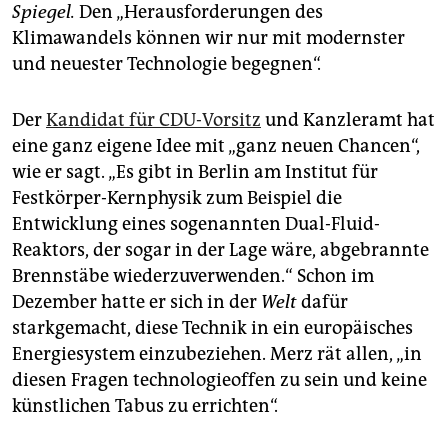
epaper login
Spiegel.
Den „Herausforderungen des
Klimawandels können wir nur mit modernster
und neuester Technologie begegnen“.
Der
Kandidat für CDU-Vorsitz
und Kanzleramt hat
eine ganz eigene Idee mit „ganz neuen Chancen“,
wie er sagt. „Es gibt in Berlin am Institut für
Festkörper-Kernphysik zum Beispiel die
Entwicklung eines sogenannten Dual-Fluid-
Reaktors, der sogar in der Lage wäre, abgebrannte
Brennstäbe wiederzuverwenden.“ Schon im
Dezember hatte er sich in der
Welt
dafür
starkgemacht, diese Technik in ein europäisches
Energiesystem einzubeziehen. Merz rät allen, „in
diesen Fragen technologieoffen zu sein und keine
künstlichen Tabus zu errichten“.