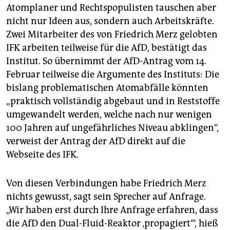
Atomplaner und Rechtspopulisten tauschen aber
nicht nur Ideen aus, sondern auch Arbeitskräfte.
Zwei Mitarbeiter des von Friedrich Merz gelobten
IFK arbeiten teilweise für die AfD, bestätigt das
Institut. So übernimmt der AfD-Antrag vom 14.
Februar teilweise die Argumente des Instituts: Die
bislang problematischen Atomabfälle könnten
„praktisch vollständig abgebaut und in Reststoffe
umgewandelt werden, welche nach nur wenigen
100 Jahren auf ungefährliches Niveau abklingen“,
verweist der Antrag der AfD direkt auf die
Webseite des IFK.
Von diesen Verbindungen habe Friedrich Merz
nichts gewusst, sagt sein Sprecher auf Anfrage.
„Wir haben erst durch Ihre Anfrage erfahren, dass
die AfD den Dual-Fluid-Reaktor ‚propagiert‘“, hieß