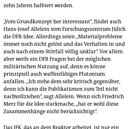
zehn Jahren halbiert werden.
„Vom Grundkonzept her interessant“, findet auch
Hans-Josef Allelein vom Forschungszentrum Jülich
die DFR-Idee. Allerdings seien „Materialprobleme
immer noch nicht gelöst und das Verhalten in und
auch nach einem Störfall völlig unklar“. Vor allem
aber werfe ein DFR Fragen bei der möglichen
militärischen Nutzung auf, denn es könne
prinzipiell auch waffenfähiges Plutonium
anfallen. „Ich stehe dem sehr kritisch gegenüber,
denn ich kann die Publikationen zum Teil nicht
nachvollziehen“, sagt Allelein. Wenn sich Friedrich
Merz für die Idee starkmache, „hat er wohl diese
Zusammenhänge nicht berücksichtigt“.
Das IFK, das an dem Reaktor arbeitet, ist nur ein