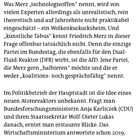
Was Merz „technologieoffen“ nennt, wird von
vielen Experten allerdings als unrealistisch, rein
theoretisch und auf Jahrzehnte nicht praktikabel
eingeschätzt – ein Wolkenkuckucksheim. Und
„künstliche Tabus“ kennt Friedrich Merz in dieser
Frage offenbar tatsächlich nicht. Denn die einzige
Partei im Bundestag, die ebenfalls für den Dual-
Fluid-Reaktor (DFR) wirbt, ist die AfD. Jene Partei,
die Merz gern „halbieren“ möchte und die er
weder „koalitions- noch gesprächsfähig“ nennt.
Im Politikbetrieb der Hauptstadt ist die Idee eines
neuen Atomreaktors unbekannt. Fragt man
Bundesforschungsministerin Anja Karliczek (CDU)
und ihren Staatssekretär Wolf-Dieter Lukas
danach, erntet man erstaunte Blicke. Das
Wirtschaftsministerium antwortete schon 2019,