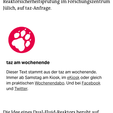
Reaktorsicherheitsprüfung im Forschungszentrum
Jülich, auf taz-Anfrage.
taz am wochenende
Dieser Text stammt aus der taz am wochenende.
Immer ab Samstag am Kiosk, im
eKiosk
oder gleich
im praktischen
Wochenendabo
. Und bei
Facebook
und
Twitter
.
Die Idee eines Dual-Fluid-Reaktors beruht auf