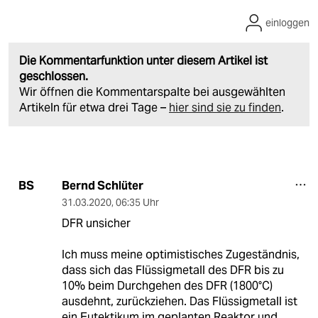
einloggen
Die Kommentarfunktion unter diesem Artikel ist
geschlossen.
Wir öffnen die Kommentarspalte bei ausgewählten
Artikeln für etwa drei Tage –
hier sind sie zu finden
.
Bernd Schlüter
BS
31.03.2020
,
06:35 Uhr
DFR unsicher
Ich muss meine optimistisches Zugeständnis,
dass sich das Flüssigmetall des DFR bis zu
10% beim Durchgehen des DFR (1800°C)
ausdehnt, zurückziehen. Das Flüssigmetall ist
ein Eutektikum im geplanten Reaktor und