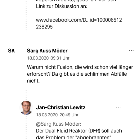
Link zur Diskussion an:
www.facebook.com/D...id=100006512
238295
Sarg Kuss Möder
SK
18.03.2020
,
09:31 Uhr
Warum nicht Fusion, die wird schon viel länger
erforscht? Da gibt es die schlimmen Abfälle
nicht.
Jan-Christian Lewitz
18.03.2020
,
20:49 Uhr
@Sarg Kuss Möder:
Der Dual Fluid Reaktor (DFR) soll auch
das Problem der "abgebrannten"