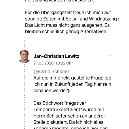
Für die Übergangszeit freue ich mich auf
sonnige Zeiten mit Solar- und Windnutzung :
Das Licht muss nicht ganz ausgehen. Es
bleiben schließlich genug Alternativen.
Jan-Christian Lewitz
21.03.2020
,
13:32 Uhr
@Bernd Schlüter:
Auf die mir direkt gestellte Frage (ob
ich nun in Zukunft jeden Tag hier rein
schauen werde?):
Das Stichwort "negativer
Temperaturkoeffizient" wurde mit
Herrn Schlueter schon an anderer
Stelle diskutiert. Da ich nich alles
koperen möchte, gebe ich hier den