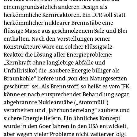
einem grundsätzlich anderen Design als
herkömmliche Kernreaktoren. Ein DFR soll statt
herkömmlicher nuklearer Brennstäbe eine
flüssige Masse aus geschmolzenem Salz und Blei
enthalten. Nach den Vorstellungen seiner
Konstrukteure wäre ein solcher Flüssigsalz-
Reaktor die Lösung aller Energieprobleme:
„Kernkraft ohne langlebige Abfälle und
Unfallrisiko“, die „saubere Energie billiger als
Braunkohle“ liefere und „von den Naturgesetzen
geschützt“ sei. Als Brennstoff, so heißt es vom IFK,
könne er nach entsprechender Behandlung sogar
abgebrannte Nuklearstäbe („Atommüll“)
verarbeiten und „jahrhundertelang“ saubere und
sichere Energie liefern. Ein ähnliches Konzept
wurde in den 60er Jahren in den USA entwickelt,
aber wegen vieler Probleme nicht weiterverfolgt.