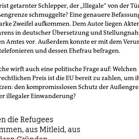
rist getarnter Schlepper, der „Illegale“ von der T
ßengrenze schmuggelte? Eine genauere Befassun
 starke Zweifel aufkommen. Dem Autor liegen Akte
hrens in deutscher Übersetzung und Stellungna
n Amtes vor. Außerdem konnte er mit dem Verur
telefonieren und dessen Ehefrau befragen.
che wirft auch eine politische Frage auf: Welchen
htlichen Preis ist die EU bereit zu zahlen, um ih
tzen: den kompromisslosen Schutz der Außengre
r illegaler Einwanderung?
n die Refugees
men, aus Mitleid, aus