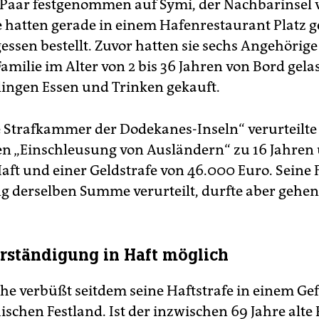
Paar festgenommen auf Symi, der Nachbarinsel 
e hatten gerade in einem Hafenrestaurant Plat
essen bestellt. Zuvor hatten sie sechs Angehörige
Familie im Alter von 2 bis 36 Jahren von Bord gel
lingen Essen und Trinken gekauft.
e Strafkammer der Dodekanes-Inseln“ verurteilt
en „Einschleusung von Ausländern“ zu 16 Jahren
ft und einer Geldstrafe von 46.000 Euro. Seine
g derselben Summe verurteilt, durfte aber gehen
rständigung in Haft möglich
he verbüßt seitdem seine Haftstrafe in einem Ge
ischen Festland. Ist der inzwischen 69 Jahre alte