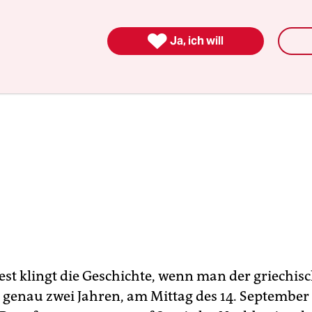

Ja, ich will
st klingt die Geschichte, wenn man der griechisc
r genau zwei Jahren, am Mittag des 14. September