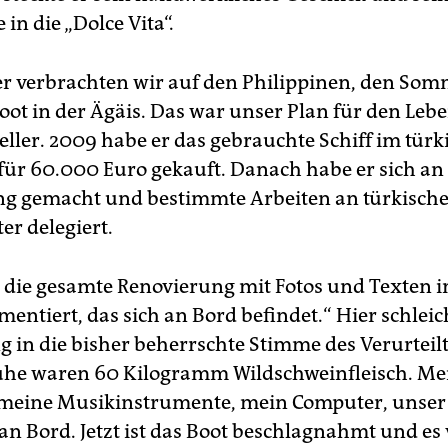
 in die „Dolce Vita“.
r verbrachten wir auf den Philippinen, den Som
ot in der Ägäis. Das war unser Plan für den Leb
eller. 2009 habe er das gebrauchte Schiff im tür
ür 60.000 Euro gekauft. Danach habe er sich an 
g gemacht und bestimmte Arbeiten an türkisch
er delegiert.
 die gesamte Renovierung mit Fotos und Texten 
ntiert, das sich an Bord befindet.“ Hier schleic
g in die bisher beherrschte Stimme des Verurteilt
uhe waren 60 Kilogramm Wildschweinfleisch. Me
meine Musikinstrumente, mein Computer, unser
an Bord. Jetzt ist das Boot beschlagnahmt und es v