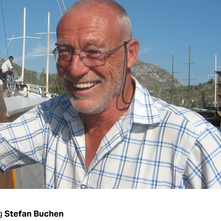
g
Stefan Buchen