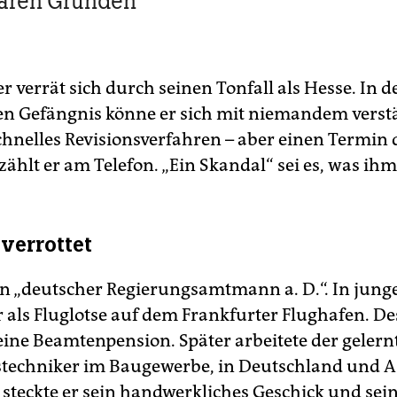
ären Gründen
r verrät sich durch seinen Tonfall als Hesse. In 
en Gefängnis könne er sich mit niemandem verst
schnelles Revisionsverfahren – aber einen Termin 
rzählt er am Telefon. „Ein Skandal“ sei es, was ihm
 verrottet
 ein „deutscher Regierungsamtmann a. D.“. In jung
er als Fluglotse auf dem Frankfurter Flughafen. D
 eine Beamtenpension. Später arbeitete der gelern
techniker im Baugewerbe, in Deutschland und A
steckte er sein handwerkliches Geschick und sei