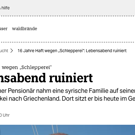
 hilfe
sser
waldbrände
lucht
16 Jahre Haft wegen „Schlepperei“: Lebensabend ruiniert
t wegen „Schlepperei“
nsabend ruiniert
her Pensionär nahm eine syrische Familie auf sein
kei nach Griechenland. Dort sitzt er bis heute im G
0 Uhr