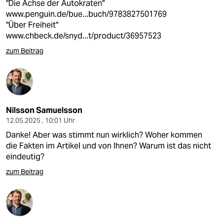
"Die Achse der Autokraten"
www.penguin.de/bue...buch/9783827501769
"Über Freiheit"
www.chbeck.de/snyd...t/product/36957523
zum Beitrag
Nilsson Samuelsson
12.05.2025 , 10:01 Uhr
Danke! Aber was stimmt nun wirklich? Woher kommen
die Fakten im Artikel und von Ihnen? Warum ist das nicht
eindeutig?
zum Beitrag