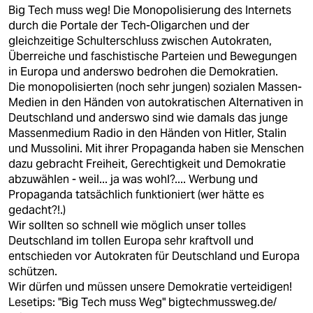
Big Tech muss weg! Die Monopolisierung des Internets
durch die Portale der Tech-Oligarchen und der
gleichzeitige Schulterschluss zwischen Autokraten,
Überreiche und faschistische Parteien und Bewegungen
in Europa und anderswo bedrohen die Demokratien.
Die monopolisierten (noch sehr jungen) sozialen Massen-
Medien in den Händen von autokratischen Alternativen in
Deutschland und anderswo sind wie damals das junge
Massenmedium Radio in den Händen von Hitler, Stalin
und Mussolini. Mit ihrer Propaganda haben sie Menschen
dazu gebracht Freiheit, Gerechtigkeit und Demokratie
abzuwählen - weil... ja was wohl?.... Werbung und
Propaganda tatsächlich funktioniert (wer hätte es
gedacht?!.)
Wir sollten so schnell wie möglich unser tolles
Deutschland im tollen Europa sehr kraftvoll und
entschieden vor Autokraten für Deutschland und Europa
schützen.
Wir dürfen und müssen unsere Demokratie verteidigen!
Lesetips: "Big Tech muss Weg"
bigtechmussweg.de/