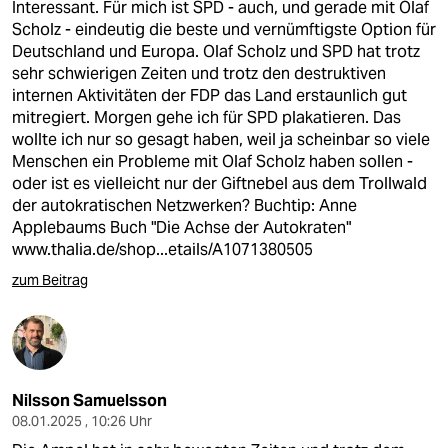
Interessant. Für mich ist SPD - auch, und gerade mit Olaf
Scholz - eindeutig die beste und vernümftigste Option für
Deutschland und Europa. Olaf Scholz und SPD hat trotz
sehr schwierigen Zeiten und trotz den destruktiven
internen Aktivitäten der FDP das Land erstaunlich gut
mitregiert. Morgen gehe ich für SPD plakatieren. Das
wollte ich nur so gesagt haben, weil ja scheinbar so viele
Menschen ein Probleme mit Olaf Scholz haben sollen -
oder ist es vielleicht nur der Giftnebel aus dem Trollwald
der autokratischen Netzwerken? Buchtip: Anne
Applebaums Buch "Die Achse der Autokraten"
www.thalia.de/shop...etails/A1071380505
zum Beitrag
Nilsson Samuelsson
08.01.2025 , 10:26 Uhr