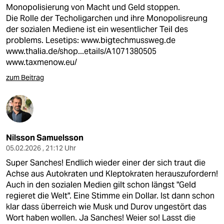
epaper login
Monopolisierung von Macht und Geld stoppen.
Die Rolle der Techoligarchen und ihre Monopolisreung
der sozialen Mediene ist ein wesentlicher Teil des
problems. Lesetips:
www.bigtechmussweg.de
www.thalia.de/shop...etails/A1071380505
www.taxmenow.eu/
zum Beitrag
Nilsson Samuelsson
05.02.2026 , 21:12 Uhr
Super Sanches! Endlich wieder einer der sich traut die
Achse aus Autokraten und Kleptokraten herauszufordern!
Auch in den sozialen Medien gilt schon längst "Geld
regieret die Welt". Eine Stimme ein Dollar. Ist dann schon
klar dass überreich wie Musk und Durov ungestört das
Wort haben wollen. Ja Sanches! Weier so! Lasst die