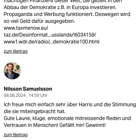
mächtigen Finanziere dieser Welt, die gezielt in den
Abbau der Demokratie z.B. in Europa investieren.
Propaganda und Werbung funktioniert. Deswegen wird
so viel Geld dafür ausgegeben.
www.taxmenow.eu/
taz.de/Desinformat...usslands/!6034158/
www1.wdr.de/radio/...demokratie100.html
zum Beitrag
Nilsson Samuelsson
08.08.2024 , 14:59 Uhr
Ich freue mich einfach sehr über Harris und die Stimmung
die sie miteingebracht hat.
Gute Laune, kluge, emotionale mitreissende Reden und
Vertrauen in Menschen! Gefällt mir! Gewinnt!
zum Beitrag