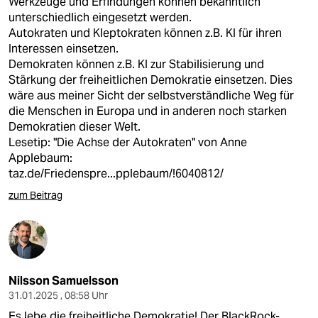
Werkzeuge und Erfindungen können bekanntlich
unterschiedlich eingesetzt werden.
Autokraten und Kleptokraten können z.B. KI für ihren
Interessen einsetzen.
Demokraten können z.B. KI zur Stabilisierung und
Stärkung der freiheitlichen Demokratie einsetzen. Dies
wäre aus meiner Sicht der selbstverständliche Weg für
die Menschen in Europa und in anderen noch starken
Demokratien dieser Welt.
Lesetip: "Die Achse der Autokraten" von Anne
Applebaum:
taz.de/Friedenspre...pplebaum/!6040812/
zum Beitrag
Nilsson Samuelsson
31.01.2025 , 08:58 Uhr
Es lebe die freiheitliche Demokratie! Der BlackRock-