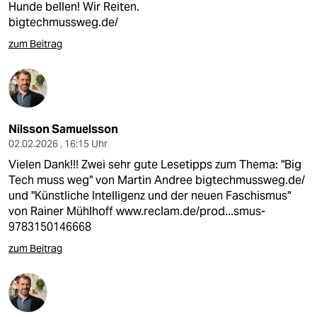
Hunde bellen! Wir Reiten.
bigtechmussweg.de/
zum Beitrag
Nilsson Samuelsson
02.02.2026 , 16:15 Uhr
Vielen Dank!!! Zwei sehr gute Lesetipps zum Thema: "Big
Tech muss weg" von Martin Andree
bigtechmussweg.de/
und "Künstliche Intelligenz und der neuen Faschismus"
von Rainer Mühlhoff
www.reclam.de/prod...smus-
9783150146668
zum Beitrag