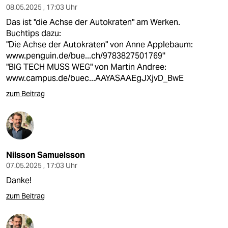
08.05.2025 , 17:03 Uhr
Das ist "die Achse der Autokraten" am Werken.
Buchtips dazu:
"Die Achse der Autokraten" von Anne Applebaum:
www.penguin.de/bue...ch/9783827501769''
"BIG TECH MUSS WEG" von Martin Andree:
www.campus.de/buec...AAYASAAEgJXjvD_BwE
zum Beitrag
Nilsson Samuelsson
07.05.2025 , 17:03 Uhr
Danke!
zum Beitrag