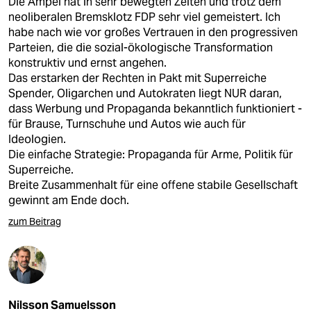
Die Ampel hat in sehr bewegten Zeiten und trotz dem
neoliberalen Bremsklotz FDP sehr viel gemeistert. Ich
habe nach wie vor großes Vertrauen in den progressiven
Parteien, die die sozial-ökologische Transformation
konstruktiv und ernst angehen.
Das erstarken der Rechten in Pakt mit Superreiche
Spender, Oligarchen und Autokraten liegt NUR daran,
dass Werbung und Propaganda bekanntlich funktioniert -
für Brause, Turnschuhe und Autos wie auch für
Ideologien.
Die einfache Strategie: Propaganda für Arme, Politik für
Superreiche.
Breite Zusammenhalt für eine offene stabile Gesellschaft
gewinnt am Ende doch.
zum Beitrag
Nilsson Samuelsson