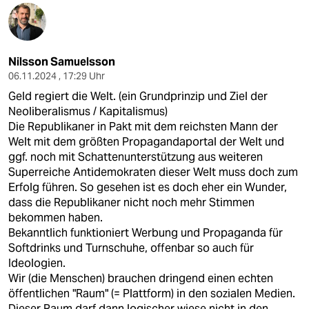
Nilsson Samuelsson
06.11.2024 , 17:29 Uhr
Geld regiert die Welt. (ein Grundprinzip und Ziel der
Neoliberalismus / Kapitalismus)
Die Republikaner in Pakt mit dem reichsten Mann der
Welt mit dem größten Propagandaportal der Welt und
ggf. noch mit Schattenunterstützung aus weiteren
Superreiche Antidemokraten dieser Welt muss doch zum
Erfolg führen. So gesehen ist es doch eher ein Wunder,
dass die Republikaner nicht noch mehr Stimmen
bekommen haben.
Bekanntlich funktioniert Werbung und Propaganda für
Softdrinks und Turnschuhe, offenbar so auch für
Ideologien.
Wir (die Menschen) brauchen dringend einen echten
öffentlichen "Raum" (= Plattform) in den sozialen Medien.
Dieser Raum darf dann logischer wiese nicht in den