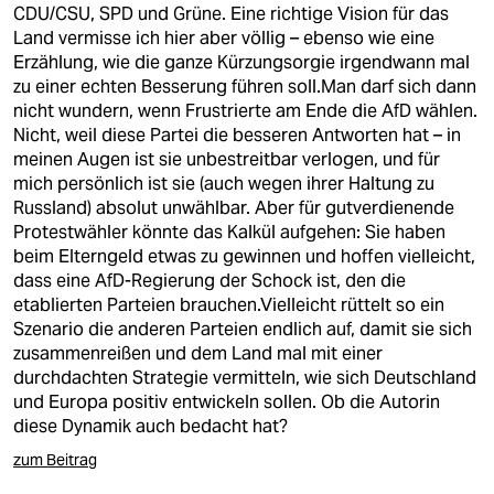
CDU/CSU, SPD und Grüne. Eine richtige Vision für das
Land vermisse ich hier aber völlig – ebenso wie eine
Erzählung, wie die ganze Kürzungsorgie irgendwann mal
zu einer echten Besserung führen soll.Man darf sich dann
nicht wundern, wenn Frustrierte am Ende die AfD wählen.
Nicht, weil diese Partei die besseren Antworten hat – in
meinen Augen ist sie unbestreitbar verlogen, und für
mich persönlich ist sie (auch wegen ihrer Haltung zu
Russland) absolut unwählbar. Aber für gutverdienende
Protestwähler könnte das Kalkül aufgehen: Sie haben
beim Elterngeld etwas zu gewinnen und hoffen vielleicht,
dass eine AfD-Regierung der Schock ist, den die
etablierten Parteien brauchen.Vielleicht rüttelt so ein
Szenario die anderen Parteien endlich auf, damit sie sich
zusammenreißen und dem Land mal mit einer
durchdachten Strategie vermitteln, wie sich Deutschland
und Europa positiv entwickeln sollen. Ob die Autorin
diese Dynamik auch bedacht hat?
zum Beitrag