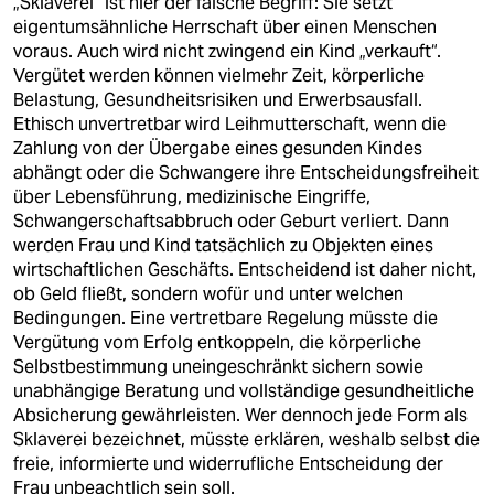
„Sklaverei“ ist hier der falsche Begriff: Sie setzt
eigentumsähnliche Herrschaft über einen Menschen
voraus. Auch wird nicht zwingend ein Kind „verkauft“.
Vergütet werden können vielmehr Zeit, körperliche
Belastung, Gesundheitsrisiken und Erwerbsausfall.
Ethisch unvertretbar wird Leihmutterschaft, wenn die
Zahlung von der Übergabe eines gesunden Kindes
abhängt oder die Schwangere ihre Entscheidungsfreiheit
über Lebensführung, medizinische Eingriffe,
Schwangerschaftsabbruch oder Geburt verliert. Dann
werden Frau und Kind tatsächlich zu Objekten eines
wirtschaftlichen Geschäfts. Entscheidend ist daher nicht,
ob Geld fließt, sondern wofür und unter welchen
Bedingungen. Eine vertretbare Regelung müsste die
Vergütung vom Erfolg entkoppeln, die körperliche
Selbstbestimmung uneingeschränkt sichern sowie
unabhängige Beratung und vollständige gesundheitliche
Absicherung gewährleisten. Wer dennoch jede Form als
Sklaverei bezeichnet, müsste erklären, weshalb selbst die
freie, informierte und widerrufliche Entscheidung der
Frau unbeachtlich sein soll.