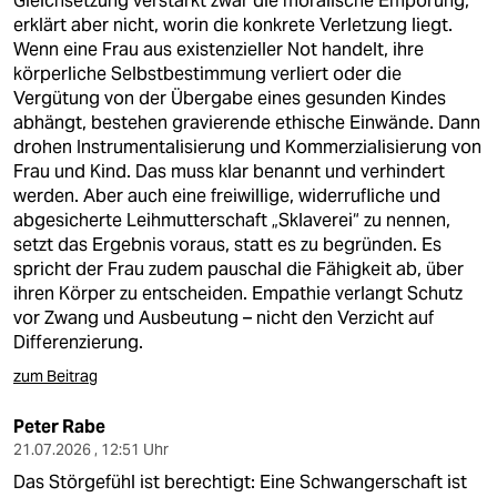
Gleichsetzung verstärkt zwar die moralische Empörung,
erklärt aber nicht, worin die konkrete Verletzung liegt.
Wenn eine Frau aus existenzieller Not handelt, ihre
körperliche Selbstbestimmung verliert oder die
Vergütung von der Übergabe eines gesunden Kindes
abhängt, bestehen gravierende ethische Einwände. Dann
drohen Instrumentalisierung und Kommerzialisierung von
Frau und Kind. Das muss klar benannt und verhindert
werden. Aber auch eine freiwillige, widerrufliche und
abgesicherte Leihmutterschaft „Sklaverei“ zu nennen,
setzt das Ergebnis voraus, statt es zu begründen. Es
spricht der Frau zudem pauschal die Fähigkeit ab, über
ihren Körper zu entscheiden. Empathie verlangt Schutz
vor Zwang und Ausbeutung – nicht den Verzicht auf
Differenzierung.
zum Beitrag
Peter Rabe
21.07.2026 , 12:51 Uhr
Das Störgefühl ist berechtigt: Eine Schwangerschaft ist