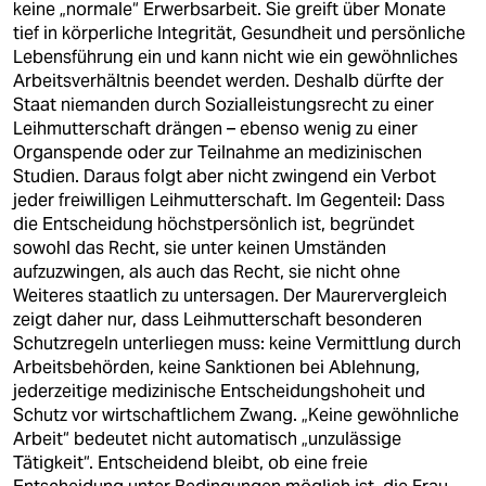
keine „normale“ Erwerbsarbeit. Sie greift über Monate
tief in körperliche Integrität, Gesundheit und persönliche
Lebensführung ein und kann nicht wie ein gewöhnliches
Arbeitsverhältnis beendet werden. Deshalb dürfte der
Staat niemanden durch Sozialleistungsrecht zu einer
Leihmutterschaft drängen – ebenso wenig zu einer
Organspende oder zur Teilnahme an medizinischen
Studien. Daraus folgt aber nicht zwingend ein Verbot
jeder freiwilligen Leihmutterschaft. Im Gegenteil: Dass
die Entscheidung höchstpersönlich ist, begründet
sowohl das Recht, sie unter keinen Umständen
aufzuzwingen, als auch das Recht, sie nicht ohne
Weiteres staatlich zu untersagen. Der Maurervergleich
zeigt daher nur, dass Leihmutterschaft besonderen
Schutzregeln unterliegen muss: keine Vermittlung durch
Arbeitsbehörden, keine Sanktionen bei Ablehnung,
jederzeitige medizinische Entscheidungshoheit und
Schutz vor wirtschaftlichem Zwang. „Keine gewöhnliche
Arbeit“ bedeutet nicht automatisch „unzulässige
Tätigkeit“. Entscheidend bleibt, ob eine freie