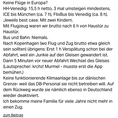
Keine Flüge in Europa?
HH-Venedig: 15,5 h netto, 3 mal umsteigen mindestens,
ICE bis München (ca. 7 h), FlixBus bis Venedig (ca. 8 h).
Jeweils best case. Mit zwei Kindern.
Mit Flugzeug waren wir brutto nach 6 h von Haustür zu
Haustür.
Bus und Bahn: Niemals.
Nach Kopenhagen (wo Flug und Zug brutto etwa gleich
sein sollten) übrigens: Erst 1 h Verspätung schon bei der
Abfahrt, weil ein Junkie auf den Gleisen gewandert ist.
Dann 5 Minuten vor neuer Abfahrt Wechsel des Gleises
(Lautsprecher: krchz! Murmel - musste erst die App
bemühen.)
Keine funktionierende Klimaanlage bis zur dänischen
Grenze- weil das DB-Personal sie nicht betreiben will. Auf
dem Rückweg wurde sie nämlich ebenso in Deutschland
wieder deaktiviert.
Ich bekomme meine Familie für viele Jahre nicht mehr in
einen Zug.
zum Beitrag