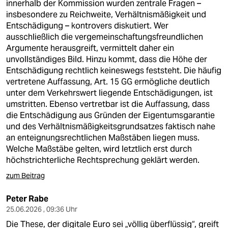
innerhalb der Kommission wurden zentrale Fragen –
insbesondere zu Reichweite, Verhältnismäßigkeit und
Entschädigung – kontrovers diskutiert. Wer
ausschließlich die vergemeinschaftungsfreundlichen
Argumente herausgreift, vermittelt daher ein
unvollständiges Bild. Hinzu kommt, dass die Höhe der
Entschädigung rechtlich keineswegs feststeht. Die häufig
vertretene Auffassung, Art. 15 GG ermögliche deutlich
unter dem Verkehrswert liegende Entschädigungen, ist
umstritten. Ebenso vertretbar ist die Auffassung, dass
die Entschädigung aus Gründen der Eigentumsgarantie
und des Verhältnismäßigkeitsgrundsatzes faktisch nahe
an enteignungsrechtlichen Maßstäben liegen muss.
Welche Maßstäbe gelten, wird letztlich erst durch
höchstrichterliche Rechtsprechung geklärt werden.
zum Beitrag
Peter Rabe
25.06.2026 , 09:36 Uhr
Die These, der digitale Euro sei „völlig überflüssig“, greift