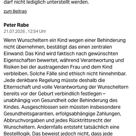
epaper login
darf nicht lediglich unterstellt werden.
zum Beitrag
Peter Rabe
21.07.2026 , 12:54 Uhr
Wenn Wunscheltern ein Kind wegen einer Behinderung
nicht übernehmen, bestätigt das einen zentralen
Einwand: Das Kind wird faktisch nach gewünschten
Eigenschaften bewertet, während Verantwortung und
Risiken bei der austragenden Frau und dem Kind
verbleiben. Solche Fälle sind ethisch nicht hinnehmbar.
Jede denkbare Regelung müsste deshalb die
Elternschaft und volle Verantwortung der Wunscheltern
bereits vor der Geburt verbindlich festlegen –
unabhängig von Gesundheit oder Behinderung des
Kindes. Ausgeschlossen sein müssten insbesondere
Gesundheitsgarantien, erfolgsabhängige Zahlungen,
Abbruchvorgaben und jedes Rücktrittsrecht der
Wunscheltern. Andernfalls entsteht tatsächlich eine
Bestelllogik. Das beweist jedoch nicht, dass jede