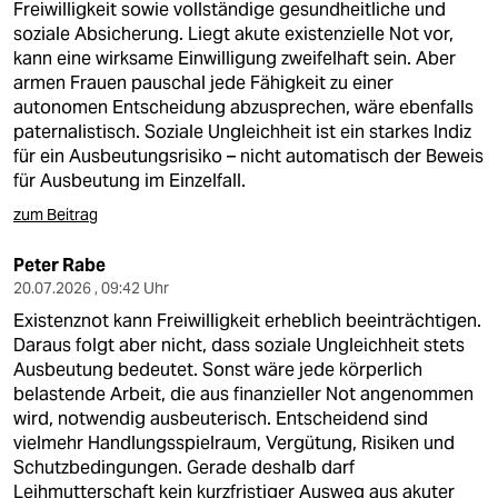
Freiwilligkeit sowie vollständige gesundheitliche und
soziale Absicherung. Liegt akute existenzielle Not vor,
kann eine wirksame Einwilligung zweifelhaft sein. Aber
armen Frauen pauschal jede Fähigkeit zu einer
autonomen Entscheidung abzusprechen, wäre ebenfalls
paternalistisch. Soziale Ungleichheit ist ein starkes Indiz
für ein Ausbeutungsrisiko – nicht automatisch der Beweis
für Ausbeutung im Einzelfall.
zum Beitrag
Peter Rabe
20.07.2026 , 09:42 Uhr
Existenznot kann Freiwilligkeit erheblich beeinträchtigen.
Daraus folgt aber nicht, dass soziale Ungleichheit stets
Ausbeutung bedeutet. Sonst wäre jede körperlich
belastende Arbeit, die aus finanzieller Not angenommen
wird, notwendig ausbeuterisch. Entscheidend sind
vielmehr Handlungsspielraum, Vergütung, Risiken und
Schutzbedingungen. Gerade deshalb darf
Leihmutterschaft kein kurzfristiger Ausweg aus akuter