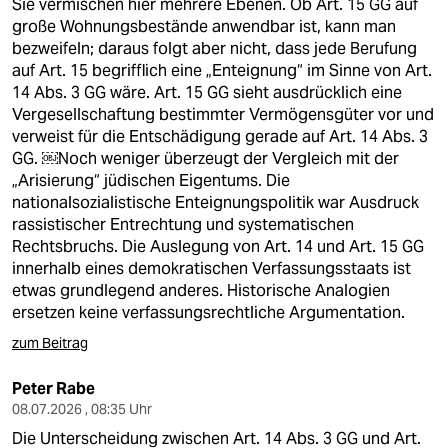
Sie vermischen hier mehrere Ebenen. Ob Art. 15 GG auf
große Wohnungsbestände anwendbar ist, kann man
bezweifeln; daraus folgt aber nicht, dass jede Berufung
auf Art. 15 begrifflich eine „Enteignung“ im Sinne von Art.
14 Abs. 3 GG wäre. Art. 15 GG sieht ausdrücklich eine
Vergesellschaftung bestimmter Vermögensgüter vor und
verweist für die Entschädigung gerade auf Art. 14 Abs. 3
GG. ￼Noch weniger überzeugt der Vergleich mit der
„Arisierung“ jüdischen Eigentums. Die
nationalsozialistische Enteignungspolitik war Ausdruck
rassistischer Entrechtung und systematischen
Rechtsbruchs. Die Auslegung von Art. 14 und Art. 15 GG
innerhalb eines demokratischen Verfassungsstaats ist
etwas grundlegend anderes. Historische Analogien
ersetzen keine verfassungsrechtliche Argumentation.
zum Beitrag
Peter Rabe
08.07.2026 , 08:35 Uhr
Die Unterscheidung zwischen Art. 14 Abs. 3 GG und Art.