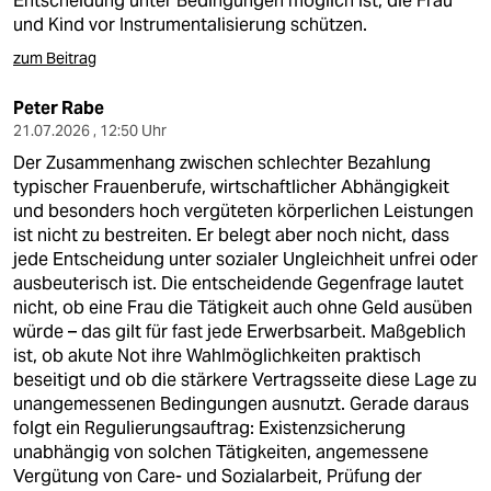
Entscheidung unter Bedingungen möglich ist, die Frau
und Kind vor Instrumentalisierung schützen.
zum Beitrag
Peter Rabe
21.07.2026 , 12:50 Uhr
Der Zusammenhang zwischen schlechter Bezahlung
typischer Frauenberufe, wirtschaftlicher Abhängigkeit
und besonders hoch vergüteten körperlichen Leistungen
ist nicht zu bestreiten. Er belegt aber noch nicht, dass
jede Entscheidung unter sozialer Ungleichheit unfrei oder
ausbeuterisch ist. Die entscheidende Gegenfrage lautet
nicht, ob eine Frau die Tätigkeit auch ohne Geld ausüben
würde – das gilt für fast jede Erwerbsarbeit. Maßgeblich
ist, ob akute Not ihre Wahlmöglichkeiten praktisch
beseitigt und ob die stärkere Vertragsseite diese Lage zu
unangemessenen Bedingungen ausnutzt. Gerade daraus
folgt ein Regulierungsauftrag: Existenzsicherung
unabhängig von solchen Tätigkeiten, angemessene
Vergütung von Care- und Sozialarbeit, Prüfung der