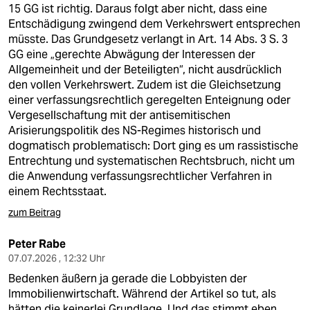
15 GG ist richtig. Daraus folgt aber nicht, dass eine
Entschädigung zwingend dem Verkehrswert entsprechen
müsste. Das Grundgesetz verlangt in Art. 14 Abs. 3 S. 3
GG eine „gerechte Abwägung der Interessen der
Allgemeinheit und der Beteiligten“, nicht ausdrücklich
den vollen Verkehrswert. Zudem ist die Gleichsetzung
einer verfassungsrechtlich geregelten Enteignung oder
Vergesellschaftung mit der antisemitischen
Arisierungspolitik des NS-Regimes historisch und
dogmatisch problematisch: Dort ging es um rassistische
Entrechtung und systematischen Rechtsbruch, nicht um
die Anwendung verfassungsrechtlicher Verfahren in
einem Rechtsstaat.
zum Beitrag
Peter Rabe
07.07.2026 , 12:32 Uhr
Bedenken äußern ja gerade die Lobbyisten der
Immobilienwirtschaft. Während der Artikel so tut, als
hätten die keinerlei Grundlage. Und das stimmt eben