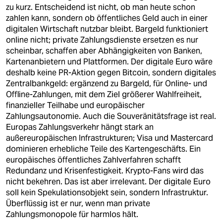
zu kurz. Entscheidend ist nicht, ob man heute schon
zahlen kann, sondern ob öffentliches Geld auch in einer
digitalen Wirtschaft nutzbar bleibt. Bargeld funktioniert
online nicht; private Zahlungsdienste ersetzen es nur
scheinbar, schaffen aber Abhängigkeiten von Banken,
Kartenanbietern und Plattformen. Der digitale Euro wäre
deshalb keine PR-Aktion gegen Bitcoin, sondern digitales
Zentralbankgeld: ergänzend zu Bargeld, für Online- und
Offline-Zahlungen, mit dem Ziel größerer Wahlfreiheit,
finanzieller Teilhabe und europäischer
Zahlungsautonomie. Auch die Souveränitätsfrage ist real.
Europas Zahlungsverkehr hängt stark an
außereuropäischen Infrastrukturen; Visa und Mastercard
dominieren erhebliche Teile des Kartengeschäfts. Ein
europäisches öffentliches Zahlverfahren schafft
Redundanz und Krisenfestigkeit. Krypto-Fans wird das
nicht bekehren. Das ist aber irrelevant. Der digitale Euro
soll kein Spekulationsobjekt sein, sondern Infrastruktur.
Überflüssig ist er nur, wenn man private
Zahlungsmonopole für harmlos hält.