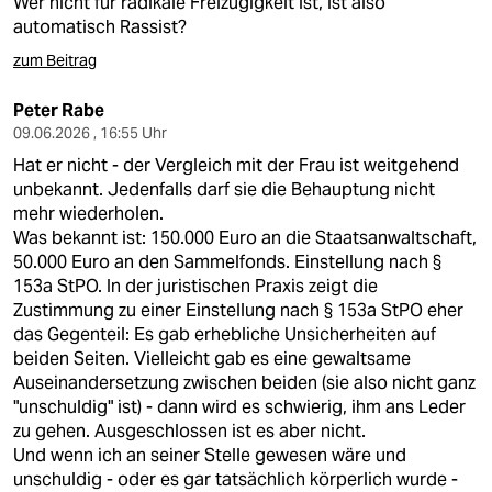
Wer nicht für radikale Freizügigkeit ist, ist also
automatisch Rassist?
zum Beitrag
Peter Rabe
09.06.2026 , 16:55 Uhr
Hat er nicht - der Vergleich mit der Frau ist weitgehend
unbekannt. Jedenfalls darf sie die Behauptung nicht
mehr wiederholen.
Was bekannt ist: 150.000 Euro an die Staatsanwaltschaft,
50.000 Euro an den Sammelfonds. Einstellung nach §
153a StPO. In der juristischen Praxis zeigt die
Zustimmung zu einer Einstellung nach § 153a StPO eher
das Gegenteil: Es gab erhebliche Unsicherheiten auf
beiden Seiten. Vielleicht gab es eine gewaltsame
Auseinandersetzung zwischen beiden (sie also nicht ganz
"unschuldig" ist) - dann wird es schwierig, ihm ans Leder
zu gehen. Ausgeschlossen ist es aber nicht.
Und wenn ich an seiner Stelle gewesen wäre und
unschuldig - oder es gar tatsächlich körperlich wurde -