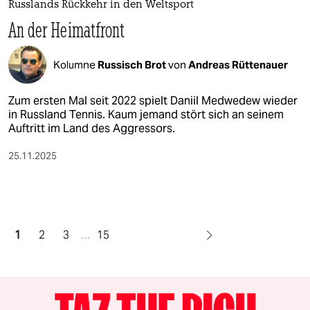
Russlands Rückkehr in den Weltsport
An der Heimatfront
Kolumne
Russisch Brot
von
Andreas Rüttenauer
Zum ersten Mal seit 2022 spielt Daniil Medwedew wieder
in Russland Tennis. Kaum jemand stört sich an seinem
Auftritt im Land des Aggressors.
25.11.2025
1
2
3
…
15