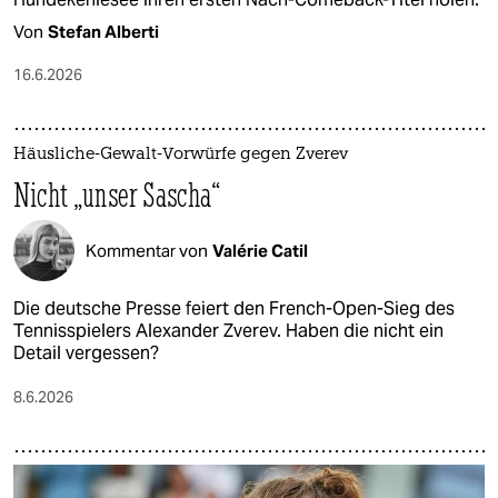
Von
Stefan Alberti
16.6.2026
Häusliche-Gewalt-Vorwürfe gegen Zverev
Nicht „unser Sascha“
Kommentar von
Valérie Catil
Die deutsche Presse feiert den French-Open-Sieg des
Tennisspielers Alexander Zverev. Haben die nicht ein
Detail vergessen?
8.6.2026