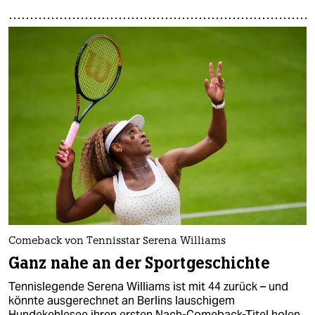
Comeback von Tennisstar Serena Williams
Ganz nahe an der Sportgeschichte
Tennislegende Serena Williams ist mit 44 zurück – und
könnte ausgerechnet an Berlins lauschigem
Hundekehlesee ihren ersten Nach-Comeback-Titel holen.