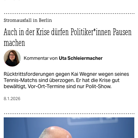
Stromausfall in Berlin
Auch in der Krise dürfen Po­li­ti­ke­r*in­nen Pausen
machen
Kommentar von
Uta Schleiermacher
Rücktrittsforderungen gegen Kai Wegner wegen seines
Tennis-Matchs sind überzogen. Er hat die Krise gut
bewältigt, Vor-Ort-Termine sind nur Polit-Show.
8.1.2026