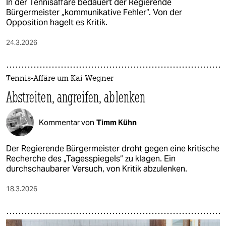
In der Tennisaffäre bedauert der Regierende
Bürgermeister „kommunikative Fehler“. Von der
Opposition hagelt es Kritik.
24.3.2026
Tennis-Affäre um Kai Wegner
Abstreiten, angreifen, ablenken
Kommentar von
Timm Kühn
Der Regierende Bürgermeister droht gegen eine kritische
Recherche des „Tagesspiegels“ zu klagen. Ein
durchschaubarer Versuch, von Kritik abzulenken.
18.3.2026