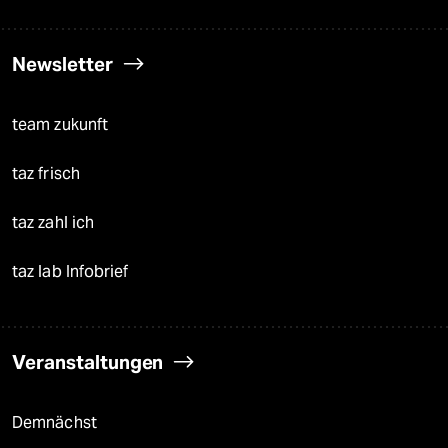
Newsletter
team zukunft
taz frisch
taz zahl ich
taz lab Infobrief
Veranstaltungen
Demnächst