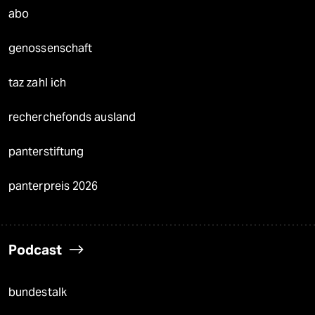
abo
genossenschaft
taz zahl ich
recherchefonds ausland
panterstiftung
panterpreis 2026
Podcast
bundestalk