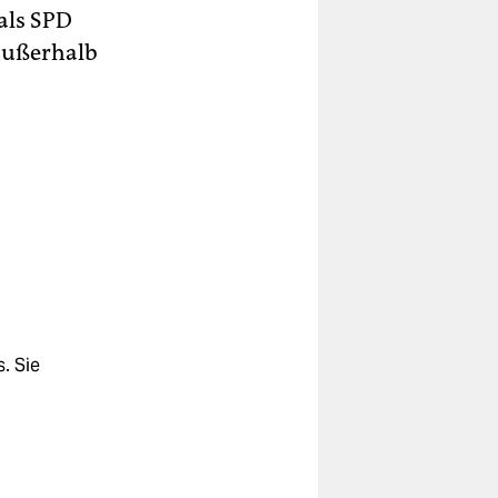
 als SPD
außerhalb
. Sie