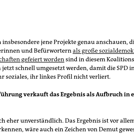
 insbesondere jene Projekte genau anschauen, d
erinnen und Befürwortern
als große sozialdemok
haften gefeiert worden
sind in diesem Koalitions
 jetzt schnell umgesetzt werden, damit die SPD in
r soziales, ihr linkes Profil nicht verliert.
führung verkauft das Ergebnis als Aufbruch in 
ch eher unverständlich. Das Ergebnis ist vor alle
kennen, wäre auch ein Zeichen von Demut gewe