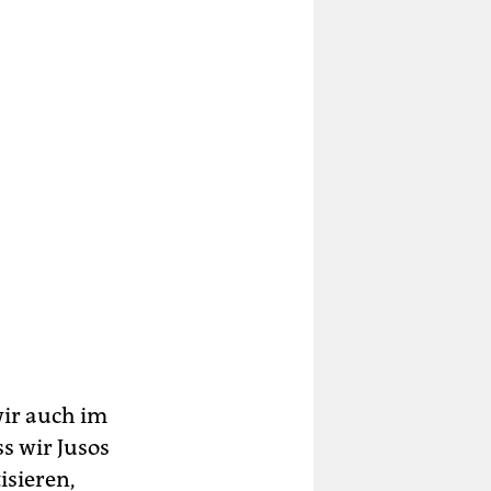
 wir auch im
s wir Jusos
isieren,