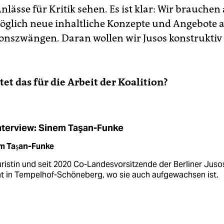
lässe für Kritik sehen. Es ist klar: Wir brauchen
öglich neue inhaltliche Konzepte und Angebote 
ionszwängen. Daran wollen wir Jusos konstruktiv
.
et das für die Arbeit der Koalition?
nterview: Sinem Taşan-Funke
m Taşan-Funke
uristin und seit 2020 Co-Landesvorsitzende der Berliner Jusos
t in Tempelhof-Schöneberg, wo sie auch aufgewachsen ist.