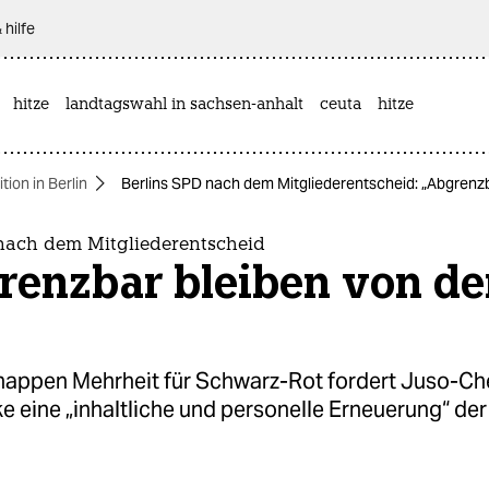
 hilfe
hitze
landtagswahl in sachsen-anhalt
ceuta
hitze
ion in Berlin
Berlins SPD nach dem Mitgliederentscheid: „Abgrenz
 nach dem Mitgliederentscheid
renzbar bleiben von de
“
nappen Mehrheit für Schwarz-Rot fordert Juso-Ch
 eine „inhaltliche und personelle Erneuerung“ der 