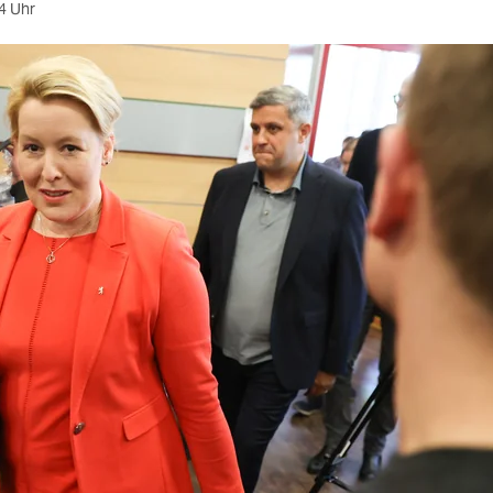
4 Uhr