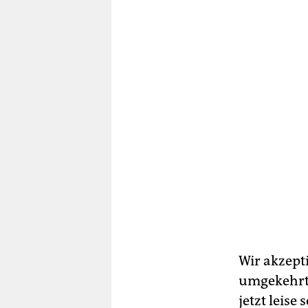
Wir akzepti
umgekehrten
jetzt leise