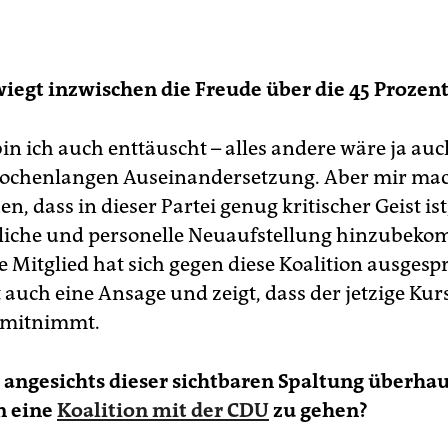
iegt inzwischen die Freude über die 45 Prozen
bin ich auch enttäuscht – alles andere wäre ja au
ochenlangen Auseinandersetzung. Aber mir mach
n, dass in dieser Partei genug kritischer Geist is
tliche und personelle Neuaufstellung hinzubeko
e Mitglied hat sich gegen diese Koalition ausgesp
t auch eine Ansage und zeigt, dass der jetzige Kur
 mitnimmt.
n angesichts dieser sichtbaren Spaltung überha
n eine
Koalition mit der CDU
zu gehen?