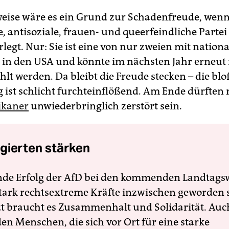
ise wäre es ein Grund zur Schadenfreude, wenn
e, antisoziale, frauen- und queerfeindliche Partei
rlegt. Nur: Sie ist eine von nur zweien mit nationa
in den USA und könnte im nächsten Jahr erneut 
lt werden. Da bleibt die Freude stecken – die blo
g ist schlicht furchteinflößend. Am Ende dürften 
ikaner
unwiederbringlich zerstört sein.
gierten stärken
nde Erfolg der AfD bei den kommenden Landtags
 stark rechtsextreme Kräfte inzwischen geworden 
zt braucht es Zusammenhalt und Solidarität. Auc
en Menschen, die sich vor Ort für eine starke