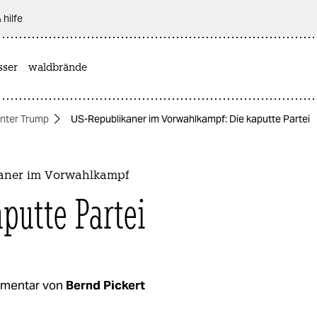
 hilfe
sser
waldbrände
nter Trump
US-Republikaner im Vorwahlkampf: Die kaputte Partei
aner im Vorwahlkampf
aputte Partei
mentar von
Bernd Pickert