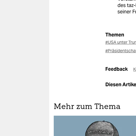
des taz-
seiner F
Themen
#USA unter Tr
#Präsidentscha
Feedback
K
Diesen Artikel
Mehr zum Thema