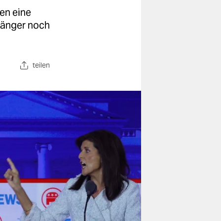
en eine
gänger noch
teilen