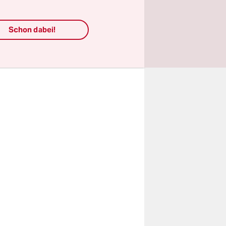
das wird
Schon dabei!