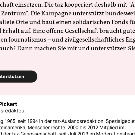
schaft einsetzen. Die taz kooperiert deshalb mit "A
 Zentrum". Die Kampagne unterstützt bundesweit
altete Orte und baut einen solidarischen Fonds f
Erhalt auf. Eine offene Gesellschaft braucht gute
en Journalismus – und zivilgesellschaftliches E
 auch? Dann machen Sie mit und unterstützen Si
nterstützen
Pickert
sredakteur
 1965, seit 1994 in der taz-Auslandsredaktion. Spezialgebie
teinamerika, Menschenrechte. 2000 bis 2012 Mitglied im
d der taz-Genossenschaft, seit Juli 2023 im Moderationstea