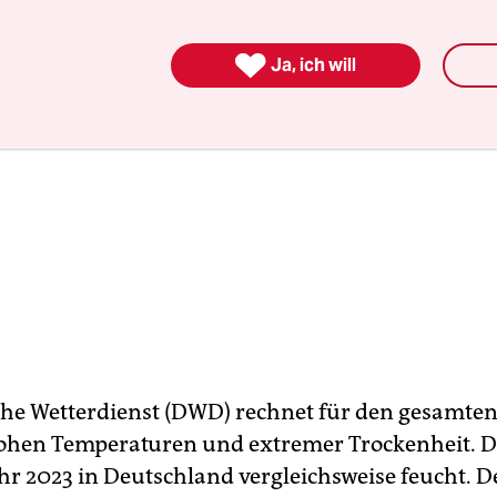

Ja, ich will
he Wetterdienst (DWD) rechnet für den gesamt
ohen Temperaturen und extremer Trockenheit. D
hr 2023 in Deutschland vergleichsweise feucht. 