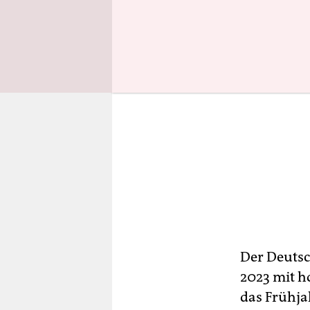
Der Deutsc
2023 mit h
das Frühja