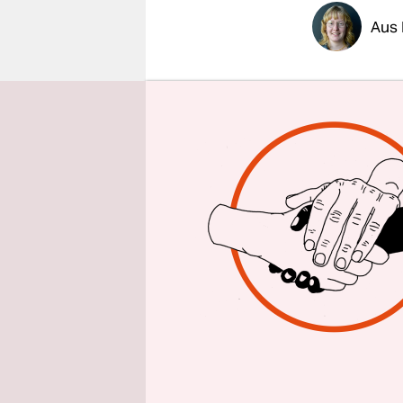
epaper login
Aus 
Dürre wird
langanhalt
Klimawande
die Wälde
Einige lan
Ernteausfä
früher gee
verbraucht
Umweltsena
Trinkwass