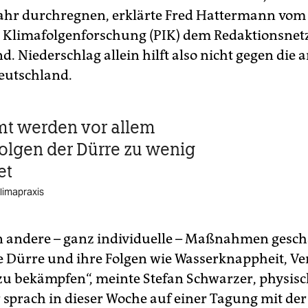
ahr durchregnen, erklärte Fred Hattermann vom
ür Klimafolgenforschung (PIK) dem Redaktionsne
. Niederschlag allein hilft also nicht gegen die
eutschland.
t werden vor allem
Folgen der Dürre zu wenig
et
limapraxis
 andere – ganz individuelle – Maßnahmen gesch
e Dürre und ihre Folgen wie Wasserknappheit, V
zu bekämpfen“, meinte Stefan Schwarzer, physis
r sprach in dieser Woche auf einer Tagung mit der