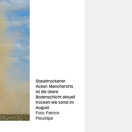
Staubtrockener
Acker: Mancherorts
ist die obere
Bodenschicht aktuell
trocken wie sonst im
August
Foto: Patrick
Pleul/dpa