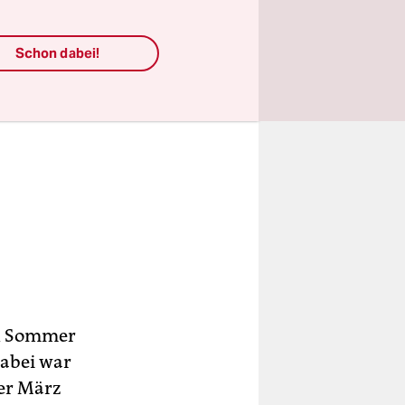
Schon dabei!
en Sommer
abei war
Der März