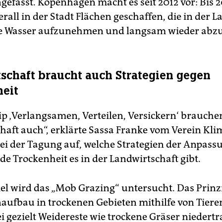
fasst. Kopenhagen macht es seit 2012 vor: Bis 
all in der Stadt Flächen geschaffen, die in der La
e Wasser aufzunehmen und langsam wieder abz
schaft braucht auch Strategien gegen
eit
ip ‚Verlangsamen, Verteilen, Versickern‘ brauchen
haft auch“, erklärte Sassa Franke vom Verein Kli
 bei der Tagung auf, welche Strategien der Anpass
 Trockenheit es in der Landwirtschaft gibt.
el wird das „Mob Grazing“ untersucht. Das Prinz
ufbau in trockenen Gebieten mithilfe von Tiere
ei gezielt Weidereste wie trockene Gräser niedert