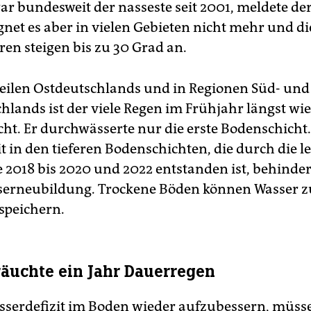
war bundesweit der nasseste seit 2001, meldete de
net es aber in vielen Gebieten nicht mehr und di
en steigen bis zu 30 Grad an.
Teilen Ostdeutschlands und in Regionen Süd- und
hlands ist der viele Regen im Frühjahr längst wi
ht. Er durchwässerte nur die erste Bodenschicht.
 in den tieferen Bodenschichten, die durch die l
 2018 bis 2020 und 2022 entstanden ist, behinder
erneubildung. Trockene Böden können Wasser zu
 speichern.
äuchte ein Jahr Dauerregen
serdefizit im Boden wieder aufzubessern, müsse