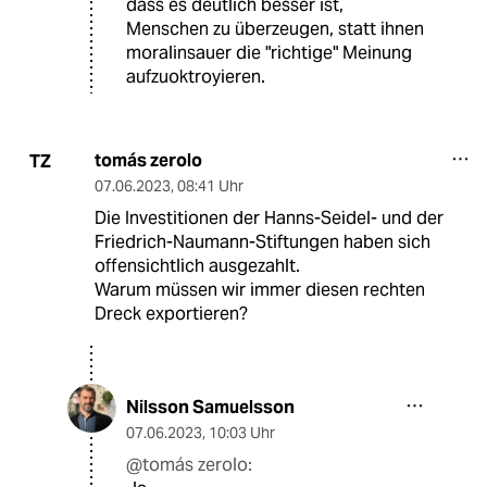
dass es deutlich besser ist,
Menschen zu überzeugen, statt ihnen
moralinsauer die "richtige" Meinung
aufzuoktroyieren.
tomás zerolo
TZ
07.06.2023
,
08:41 Uhr
Die Investitionen der Hanns-Seidel- und der
Friedrich-Naumann-Stiftungen haben sich
offensichtlich ausgezahlt.
Warum müssen wir immer diesen rechten
Dreck exportieren?
Nilsson Samuelsson
07.06.2023
,
10:03 Uhr
@tomás zerolo: