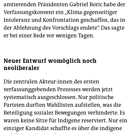
amtierenden Präsidenten Gabriel Boric habe der
Verfassungskonvent ein „Klima gegenseitiger
Intoleranz und Konfrontation geschaffen, das in
der Ablehnung des Vorschlags endete“. Das sagte
er bei einer Rede vor wenigen Tagen.
Neuer Entwurf womöglich noch
neoliberaler
Die zentralen Ak­teu­r:in­nen des ersten
verfassunggebenden Prozesses werden jetzt
systematisch ausgeschlossen. Nur politische
Parteien durften Wahllisten aufstellen, was die
Beteiligung sozialer Bewegungen verhinderte. Es
waren keine Sitze für Indigene reserviert. Nur ein
einziger Kandidat schaffte es über die indigene