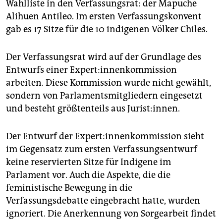
Wahlliste in den Verfassungsrat: der Mapuche
Alihuen Antileo. Im ersten Verfassungskonvent
gab es 17 Sitze für die 10 indigenen Völker Chiles.
Der Verfassungsrat wird auf der Grundlage des
Entwurfs einer Ex­per­t:in­nen­kom­mis­si­on
arbeiten. Diese Kommission wurde nicht gewählt,
sondern von Parlamentsmitgliedern eingesetzt
und besteht größtenteils aus Jurist:innen.
Der Entwurf der Ex­per­t:in­nen­kom­mis­si­on sieht
im Gegensatz zum ersten Verfassungsentwurf
keine reservierten Sitze für Indigene im
Parlament vor. Auch die Aspekte, die die
feministische Bewegung in die
Verfassungsdebatte eingebracht hatte, wurden
ignoriert. Die Anerkennung von Sorgearbeit findet