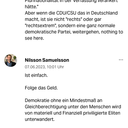
Plurinationalität in der Verfassung verankert
hätte."
Aber wenn die CDU/CSU das in Deutschland
macht, ist sie nicht "rechts" oder gar
"rechtsextrem", sondern eine ganz normale
demokratische Partei, weitergehen, nothing to
see here.
Nilsson Samuelsson
07.06.2023
,
10:01 Uhr
Ist einfach.
Folge das Geld.
Demokratie ohne ein Mindestmaß an
Gleichberechtigung unter den Menschen wird
von materiell und Finanziell priviligierte Eliten
unterwandert.