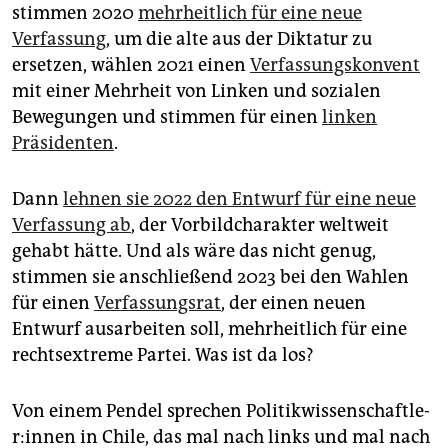
epaper login
stimmen 2020
mehrheitlich für eine neue
Verfassung
, um die alte aus der Diktatur zu
ersetzen, wählen 2021 einen
Verfassungskonvent
mit einer Mehrheit von Linken und sozialen
Bewegungen und stimmen für einen
linken
Präsidenten
.
Dann
lehnen sie 2022 den Entwurf für eine neue
Verfassung ab
, der Vorbildcharakter weltweit
gehabt hätte. Und als wäre das nicht genug,
stimmen sie anschließend 2023 bei den Wahlen
für einen
Verfassungsrat
, der einen neuen
Entwurf ausarbeiten soll, mehrheitlich für eine
rechtsextreme Partei. Was ist da los?
Von einem Pendel sprechen Po­li­tik­wis­sen­schaft­le­
r:in­nen in Chile, das mal nach links und mal nach