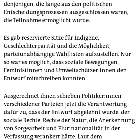
denjenigen, die lange aus den politischen
Entscheidungsprozessen ausgeschlossen waren,
die Teilnahme ermöglicht wurde.
Es gab reservierte Sitze für Indigene,
Geschlechterparität und die Möglichkeit,
parteiunabhängige Wahllisten aufzustellen. Nur
so war es möglich, dass soziale Bewegungen,
Feministinnen und Um­welt­schüt­ze­r:in­nen den
Entwurf mitschreiben konnten.
Ausgerechnet ihnen schieben Po­li­ti­ke­r:in­nen
verschiedener Parteien jetzt die Verantwortung
dafür zu, dass der Entwurf abgelehnt wurde, der
soziale Rechte, Rechte der Natur, die Anerkennung
von Sorgearbeit und Plurinationalität in der
Verfassung verankert hätte. Laut dem