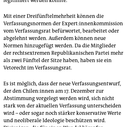
legitimiert werden könnte.
Mit einer Dreifünftelmehrheit können die
Verfassungsnormen der Ex­per­t:in­nen­kom­mis­si­on
vom Verfassungsrat befürwortet, bearbeitet oder
abgelehnt werden. Außerdem können neue
Normen hinzugefügt werden. Da die Mitglieder
der rechtsextremen Republikanischen Partei mehr
als zwei Fünftel der Sitze haben, haben sie ein
Vetorecht im Verfassungsrat.
Es ist möglich, dass der neue Verfassungsentwurf,
der den Chi­le­n:in­nen am 17. Dezember zur
Abstimmung vorgelegt werden wird, sich nicht
stark von der aktuellen Verfassung unterscheiden
wird – oder sogar noch stärker konservative Werte
und neoliberale Ideologie beschützen wird.