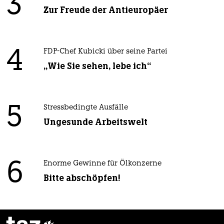
3
Zur Freude der Antieuropäer
4
FDP-Chef Kubicki über seine Partei
„Wie Sie sehen, lebe ich“
5
Stressbedingte Ausfälle
Ungesunde Arbeitswelt
6
Enorme Gewinne für Ölkonzerne
Bitte abschöpfen!