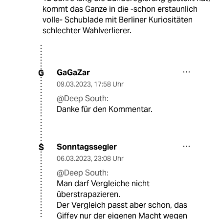
kommt das Ganze in die -schon erstaunlich
volle- Schublade mit Berliner Kuriositäten
schlechter Wahlverlierer.
GaGaZar
G
09.03.2023
,
17:58 Uhr
@Deep South:
Danke für den Kommentar.
Sonntagssegler
S
06.03.2023
,
23:08 Uhr
@Deep South:
Man darf Vergleiche nicht
überstrapazieren.
Der Vergleich passt aber schon, das
Giffey nur der eigenen Macht wegen