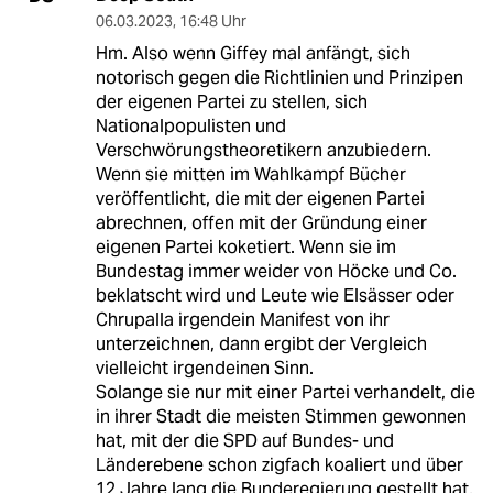
06.03.2023
,
16:48 Uhr
Hm. Also wenn Giffey mal anfängt, sich
notorisch gegen die Richtlinien und Prinzipen
der eigenen Partei zu stellen, sich
Nationalpopulisten und
Verschwörungstheoretikern anzubiedern.
Wenn sie mitten im Wahlkampf Bücher
veröffentlicht, die mit der eigenen Partei
abrechnen, offen mit der Gründung einer
eigenen Partei koketiert. Wenn sie im
Bundestag immer weider von Höcke und Co.
beklatscht wird und Leute wie Elsässer oder
Chrupalla irgendein Manifest von ihr
unterzeichnen, dann ergibt der Vergleich
vielleicht irgendeinen Sinn.
Solange sie nur mit einer Partei verhandelt, die
in ihrer Stadt die meisten Stimmen gewonnen
hat, mit der die SPD auf Bundes- und
Länderebene schon zigfach koaliert und über
12 Jahre lang die Bunderegierung gestellt hat,