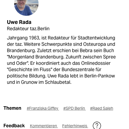
Uwe Rada
Redakteur taz.Berlin
Jahrgang 1963, ist Redakteur für Stadtentwicklung
der taz. Weitere Schwerpunkte sind Osteuropa und
Brandenburg. Zuletzt erschien bei Bebra sein Buch
"Morgenland Brandenburg. Zukunft zwischen Spree
und Oder". Er koordiniert auch das Onlinedossier
"Geschichte im Fluss" der Bundeszentrale für
politische Bildung. Uwe Rada lebt in Berlin-Pankow
und in Grunow im Schlaubetal.
Themen
#Franziska Giffey
#SPD Berlin
#Raed Saleh
Feedback
Kommentieren
Fehlerhinweis