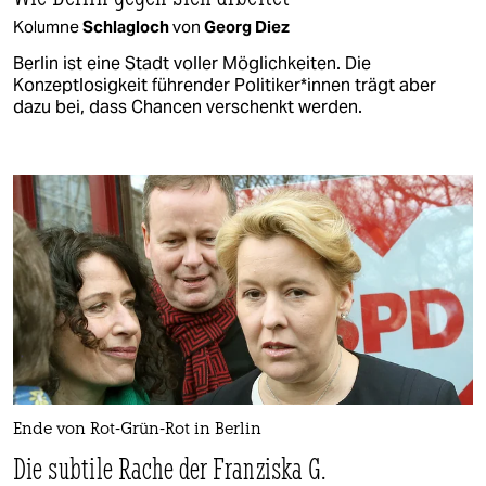
Kolumne
Schlagloch
von
Georg Diez
Berlin ist eine Stadt voller Möglichkeiten. Die
Konzeptlosigkeit führender Po­li­ti­ke­r*in­nen trägt aber
dazu bei, dass Chancen verschenkt werden.
Ende von Rot-Grün-Rot in Berlin
Die subtile Rache der Franziska G.