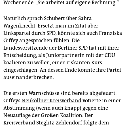
epaper login
Wochenende. „Sie arbeitet auf eigene Rechnung.“
Natürlich sprach Schubert über Sahra
Wagenknecht. Ersetzt man im Zitat aber
Linkspartei durch SPD, könnte sich auch Franziska
Giffey angesprochen fühlen. Die
Landesvorsitzende der Berliner SPD hat mit ihrer
Entscheidung, als Juniorpartnerin mit der CDU
koalieren zu wollen, einen riskanten Kurs
eingeschlagen. An dessen Ende könnte ihre Partei
auseinanderbrechen.
Die ersten Warnschüsse sind bereits abgefeuert.
Giffeys
Neuköllner Kreisverband
votierte in einer
Abstimmung (wenn auch knapp) gegen eine
Neuauflage der Großen Koalition. Der
Kreisverband Steglitz-Zehlendorf folgte dem