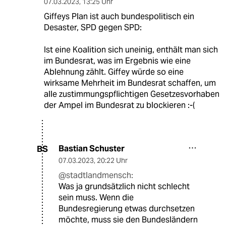
07.03.2023
,
13:25 Uhr
Giffeys Plan ist auch bundespolitisch ein
Desaster, SPD gegen SPD:
Ist eine Koalition sich uneinig, enthält man sich
im Bundesrat, was im Ergebnis wie eine
Ablehnung zählt. Giffey würde so eine
wirksame Mehrheit im Bundesrat schaffen, um
alle zustimmungspflichtigen Gesetzesvorhaben
der Ampel im Bundesrat zu blockieren :-(
Bastian Schuster
BS
07.03.2023
,
20:22 Uhr
@stadtlandmensch:
Was ja grundsätzlich nicht schlecht
sein muss. Wenn die
Bundesregierung etwas durchsetzen
möchte, muss sie den Bundesländern