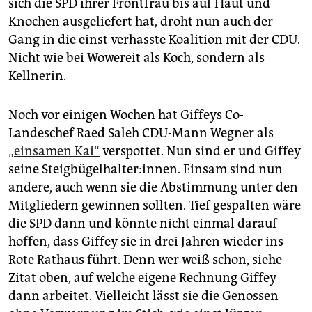
sich die SPD ihrer Frontfrau bis auf Haut und
Knochen ausgeliefert hat, droht nun auch der
Gang in die einst verhasste Koalition mit der CDU.
Nicht wie bei Wowereit als Koch, sondern als
Kellnerin.
Noch vor einigen Wochen hat Giffeys Co-
Landeschef Raed Saleh CDU-Mann Wegner als
„einsamen Kai“
verspottet. Nun sind er und Giffey
seine Steigbügelhalter:innen. Einsam sind nun
andere, auch wenn sie die Abstimmung unter den
Mitgliedern gewinnen sollten. Tief gespalten wäre
die SPD dann und könnte nicht einmal darauf
hoffen, dass Giffey sie in drei Jahren wieder ins
Rote Rathaus führt. Denn wer weiß schon, siehe
Zitat oben, auf welche eigene Rechnung Giffey
dann arbeitet. Vielleicht lässt sie die Genossen