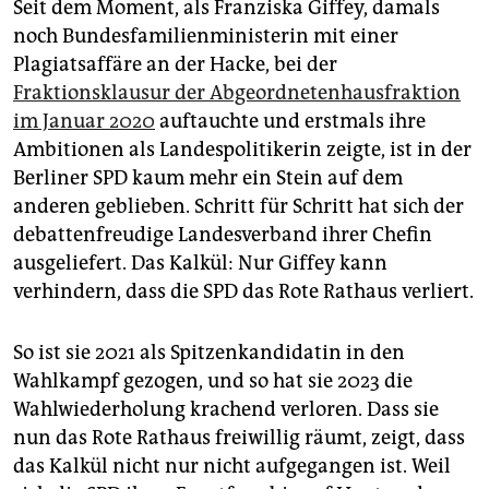
Seit dem Moment, als Franziska Giffey, damals
noch Bundesfamilienministerin mit einer
Plagiatsaffäre an der Hacke, bei der
Fraktionsklausur der Abgeordnetenhausfraktion
im Januar 2020
auftauchte und erstmals ihre
Ambitionen als Landespolitikerin zeigte, ist in der
Berliner SPD kaum mehr ein Stein auf dem
anderen geblieben. Schritt für Schritt hat sich der
debattenfreudige Landesverband ihrer Chefin
ausgeliefert. Das Kalkül: Nur Giffey kann
verhindern, dass die SPD das Rote Rathaus verliert.
So ist sie 2021 als Spitzenkandidatin in den
Wahlkampf gezogen, und so hat sie 2023 die
Wahlwiederholung krachend verloren. Dass sie
nun das Rote Rathaus freiwillig räumt, zeigt, dass
das Kalkül nicht nur nicht aufgegangen ist. Weil