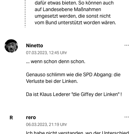
dafür etwas bieten. So können auch
auf Landesebene Maßnahmen
umgesetzt werden, die sonst nicht
vom Bund unterstützt worden wären.
Ninetto
07.03.2023
,
12:45 Uhr
... wenn schon denn schon.
Genauso schlimm wie die SPD Abgang: die
Verluste bei der Linken.
Da ist Klaus Lederer "die Giffey der Linken" !
rero
R
06.03.2023
,
21:19 Uhr
Ich habe nicht verstanden, wo der Unterschied