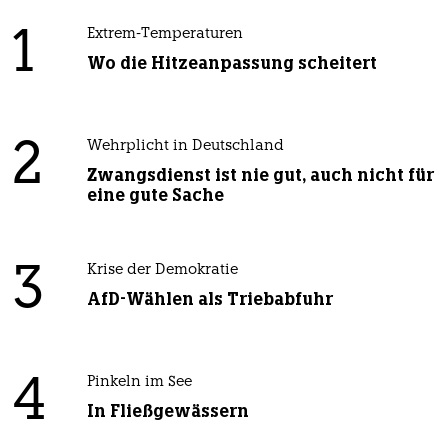
1
Extrem-Temperaturen
Wo die Hitzeanpassung scheitert
2
Wehrplicht in Deutschland
Zwangsdienst ist nie gut, auch nicht für
eine gute Sache
3
Krise der Demokratie
AfD-Wählen als Triebabfuhr
4
Pinkeln im See
In Fließgewässern