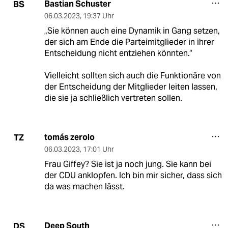
Bastian Schuster
BS
06.03.2023
,
19:37 Uhr
„Sie können auch eine Dynamik in Gang setzen,
der sich am Ende die Parteimitglieder in ihrer
Entscheidung nicht entziehen könnten.“
Vielleicht sollten sich auch die Funktionäre von
der Entscheidung der Mitglieder leiten lassen,
die sie ja schließlich vertreten sollen.
tomás zerolo
TZ
06.03.2023
,
17:01 Uhr
Frau Giffey? Sie ist ja noch jung. Sie kann bei
der CDU anklopfen. Ich bin mir sicher, dass sich
da was machen lässt.
Deep South
DS