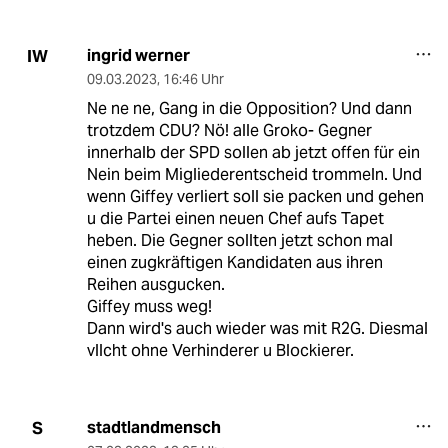
ingrid werner
IW
09.03.2023
,
16:46 Uhr
Ne ne ne, Gang in die Opposition? Und dann
trotzdem CDU? Nö! alle Groko- Gegner
innerhalb der SPD sollen ab jetzt offen für ein
Nein beim Migliederentscheid trommeln. Und
wenn Giffey verliert soll sie packen und gehen
u die Partei einen neuen Chef aufs Tapet
heben. Die Gegner sollten jetzt schon mal
einen zugkräftigen Kandidaten aus ihren
Reihen ausgucken.
Giffey muss weg!
Dann wird's auch wieder was mit R2G. Diesmal
vllcht ohne Verhinderer u Blockierer.
stadtlandmensch
S