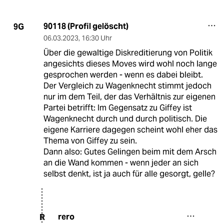
90118 (Profil gelöscht)
9G
06.03.2023
,
16:30 Uhr
Über die gewaltige Diskreditierung von Politik
angesichts dieses Moves wird wohl noch lange
gesprochen werden - wenn es dabei bleibt.
Der Vergleich zu Wagenknecht stimmt jedoch
nur im dem Teil, der das Verhältnis zur eigenen
Partei betrifft: Im Gegensatz zu Giffey ist
Wagenknecht durch und durch politisch. Die
eigene Karriere dagegen scheint wohl eher das
Thema von Giffey zu sein.
Dann also: Gutes Gelingen beim mit dem Arsch
an die Wand kommen - wenn jeder an sich
selbst denkt, ist ja auch für alle gesorgt, gelle?
rero
R