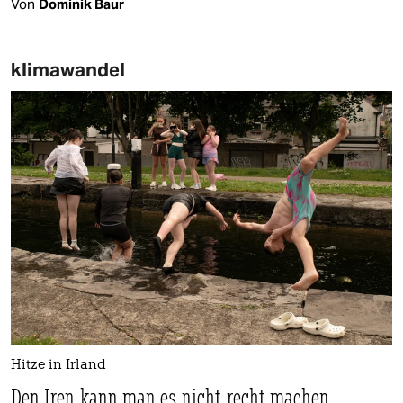
Von
Dominik Baur
klimawandel
Hitze in Irland
Den Iren kann man es nicht recht machen