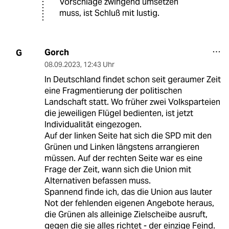
Vorschläge zwingend umsetzen
muss, ist Schluß mit lustig.
Gorch
G
08.09.2023
,
12:43 Uhr
In Deutschland findet schon seit geraumer Zeit
eine Fragmentierung der politischen
Landschaft statt. Wo früher zwei Volksparteien
die jeweiligen Flügel bedienten, ist jetzt
Individualität eingezogen.
Auf der linken Seite hat sich die SPD mit den
Grünen und Linken längstens arrangieren
müssen. Auf der rechten Seite war es eine
Frage der Zeit, wann sich die Union mit
Alternativen befassen muss.
Spannend finde ich, das die Union aus lauter
Not der fehlenden eigenen Angebote heraus,
die Grünen als alleinige Zielscheibe ausruft,
gegen die sie alles richtet - der einzige Feind.