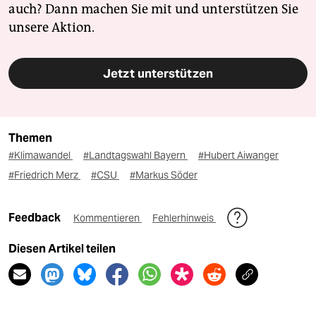
auch? Dann machen Sie mit und unterstützen Sie
unsere Aktion.
Jetzt unterstützen
Themen
#Klimawandel
#Landtagswahl Bayern
#Hubert Aiwanger
#Friedrich Merz
#CSU
#Markus Söder
Feedback
Kommentieren
Fehlerhinweis
Diesen Artikel teilen