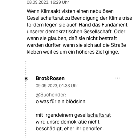
08.09.2023
,
16:29 Uhr
Wenn Klimaaktivisten einen nebulösen
Gesellschaftsrat zu Beendigung der Klimakrise
fordern legen sie auch Hand das Fundament
unserer demokratischen Gesellschaft. Oder
wenn sie glauben, daß sie nicht bestraft
werden dürften wenn sie sich auf die Straße
kleben weil es um ein höheres Ziel ginge.
Brot&Rosen
B
09.09.2023
,
01:33 Uhr
@Suchender:
o was für ein blödsinn.
mit irgendeinem gesell
schaftsrat
wird unsre demokratie nicht
beschädigt, eher ihr geholfen.