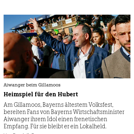
Aiwanger beim Gillamoos
Heimspiel für den Hubert
Am Gillamoos, Bayerns ältestem Volksfest,
bereiten Fans von Bayerns Wirtschaftsminister
Aiwanger ihrem Idol einen frenetischen
Empfang. Für sie bleibt er ein Lokalheld.