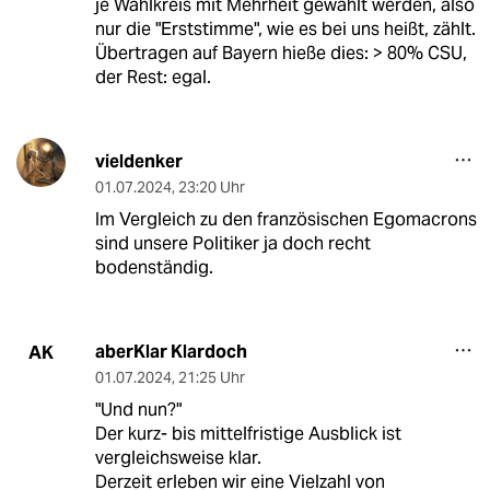
je Wahlkreis mit Mehrheit gewählt werden, also
nur die "Erststimme", wie es bei uns heißt, zählt.
Übertragen auf Bayern hieße dies: > 80% CSU,
der Rest: egal.
vieldenker
01.07.2024
,
23:20 Uhr
Im Vergleich zu den französischen Egomacrons
sind unsere Politiker ja doch recht
bodenständig.
aberKlar Klardoch
AK
01.07.2024
,
21:25 Uhr
"Und nun?"
Der kurz- bis mittelfristige Ausblick ist
vergleichsweise klar.
Derzeit erleben wir eine Vielzahl von