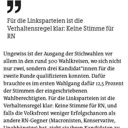

Für die Linksparteien ist die
Verhaltensregel klar: Keine Stimme für
RN
Ungewiss ist der Ausgang der Stichwahlen vor
allem in den rund 300 Wahlkreisen, wo sich nicht
nur zwei, sondern drei Kan­di­da­t*in­nen für die
zweite Runde qualifizieren konnten. Dafür
brauchte es im ersten Wahlgang dafür 12,5 Prozent
der Stimmen der eingeschriebenen
Wahlberechtigten. Für die Linksparteien ist die
Verhaltensregel klar: Keine Stimme für RN, und
falls die Volksfront weniger Erfolgschancen als
andere RN-Gegner (Macronisten, Konservative,
Unabhängige) hat, zieht sie ihren Kandidaten zu