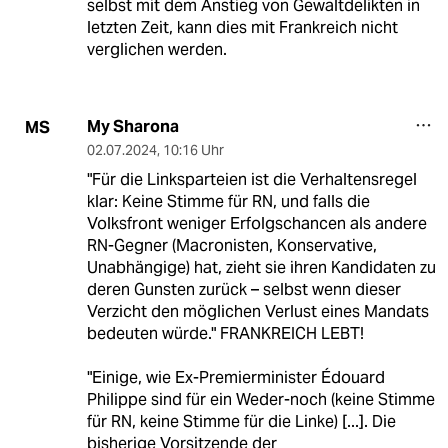
selbst mit dem Anstieg von Gewaltdelikten in
letzten Zeit, kann dies mit Frankreich nicht
verglichen werden.
My Sharona
MS
02.07.2024
,
10:16 Uhr
"Für die Linksparteien ist die Verhaltensregel
klar: Keine Stimme für RN, und falls die
Volksfront weniger Erfolgschancen als andere
RN-Gegner (Macronisten, Konservative,
Unabhängige) hat, zieht sie ihren Kandidaten zu
deren Gunsten zurück – selbst wenn dieser
Verzicht den möglichen Verlust eines Mandats
bedeuten würde." FRANKREICH LEBT!
"Einige, wie Ex-Premierminister Édouard
Philippe sind für ein Weder-noch (keine Stimme
für RN, keine Stimme für die Linke) [...]. Die
bisherige Vorsitzende der