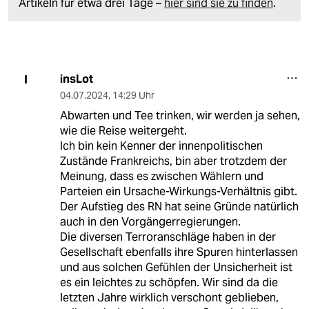
Artikeln für etwa drei Tage –
hier sind sie zu finden
.
insLot
I
04.07.2024
,
14:29 Uhr
Abwarten und Tee trinken, wir werden ja sehen,
wie die Reise weitergeht.
Ich bin kein Kenner der innenpolitischen
Zustände Frankreichs, bin aber trotzdem der
Meinung, dass es zwischen Wählern und
Parteien ein Ursache-Wirkungs-Verhältnis gibt.
Der Aufstieg des RN hat seine Gründe natürlich
auch in den Vorgängerregierungen.
Die diversen Terroranschläge haben in der
Gesellschaft ebenfalls ihre Spuren hinterlassen
und aus solchen Gefühlen der Unsicherheit ist
es ein leichtes zu schöpfen. Wir sind da die
letzten Jahre wirklich verschont geblieben,