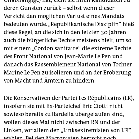
deren Gunsten zurück – selbst wenn dieser
Verzicht den möglichen Verlust eines Mandats
bedeuten würde. „Republikanische Disziplin“ hieß
diese Regel, an die sich in den letzten 30 Jahren
auch die bürgerliche Rechte meistens hielt, um so
mit einem „Cordon sanitaire“ die extreme Rechte
des Front National von Jean-Marie Le Pen und
danach das Rassemblement National von Tochter
Marine Le Pen zu isolieren und an der Eroberung
von Macht und Ämtern zu hindern.
Die Konservativen der Partei Les Républicains (LR),
insofern sie mit Ex-Parteichef Eric Ciotti nicht
sowieso bereits zu Bardella übergelaufen sind,
wollen dieses Mal nicht zwischen RN und der
Linken, vor allem den „Linksextremisten von LFI“,
wählen. Bei den Macronisten herrscht noch