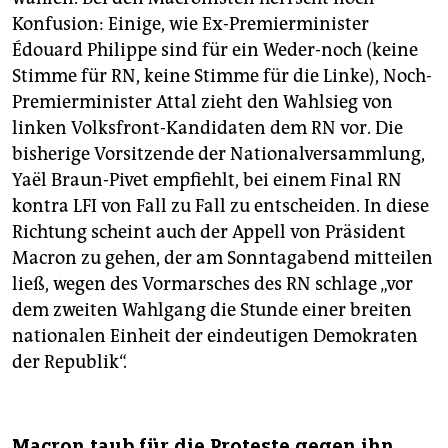
Konfusion: Einige, wie Ex-Premierminister
Édouard Philippe sind für ein Weder-noch (keine
Stimme für RN, keine Stimme für die Linke), Noch-
Premierminister Attal zieht den Wahlsieg von
linken Volksfront-Kandidaten dem RN vor. Die
bisherige Vorsitzende der Nationalversammlung,
Yaël Braun-Pivet empfiehlt, bei einem Final RN
kontra LFI von Fall zu Fall zu entscheiden. In diese
Richtung scheint auch der Appell von Präsident
Macron zu gehen, der am Sonntagabend mitteilen
ließ, wegen des Vormarsches des RN schlage „vor
dem zweiten Wahlgang die Stunde einer breiten
nationalen Einheit der eindeutigen Demokraten
der Republik“.
Macron taub für die Proteste gegen ihn