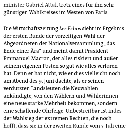
minister Gabriel Attal
, trotz eines für ihn sehr
günstigen Wahlkreises im Westen von Paris.
Die Wirtschaftszeitung
Les Échos
sieht im Ergebnis
der ersten Runde der vorzeitigen Wahl der
Abgeordneten der Nationalversammlung „das
Ende einer Ära“ und meint damit Präsident
Emmanuel Macron, der alles riskiert und außer
seinem eigenen Posten so gut wie alles verloren
hat. Denn er hat nicht, wie er dies vielleicht noch
am Abend des 9. Juni dachte, als er seinen
verdutzten Landsleuten die Neuwahlen
ankündigte, von den Wählern und Wählerinnen
eine neue starke Mehrheit bekommen, sondern
eine schallende Ohrfeige. Unbestreitbar ist indes
der Wahlsieg der extremen Rechten, die noch
hofft, dass sie in der zweiten Runde vom 7. Juli eine