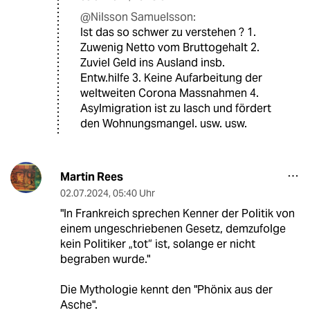
@Nilsson Samuelsson:
Ist das so schwer zu verstehen ? 1.
Zuwenig Netto vom Bruttogehalt 2.
Zuviel Geld ins Ausland insb.
Entw.hilfe 3. Keine Aufarbeitung der
weltweiten Corona Massnahmen 4.
Asylmigration ist zu lasch und fördert
den Wohnungsmangel. usw. usw.
Martin Rees
02.07.2024
,
05:40 Uhr
"In Frankreich sprechen Kenner der Politik von
einem ungeschriebenen Gesetz, demzufolge
kein Politiker „tot“ ist, solange er nicht
begraben wurde."
Die Mythologie kennt den "Phönix aus der
Asche".