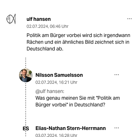
ulf hansen
02.07.2024
,
06:46 Uhr
Politik am Bürger vorbei wird sich irgendwann
Rächen und ein ähnliches Bild zeichnet sich in
Deutschland ab.
Nilsson Samuelsson
02.07.2024
,
16:21 Uhr
@ulf hansen:
Was genau meinen Sie mit "Politik am
Bürger vorbei" in Deutschland?
Elias-Nathan Stern-Herrmann
ES
03.07.2024
,
16:28 Uhr