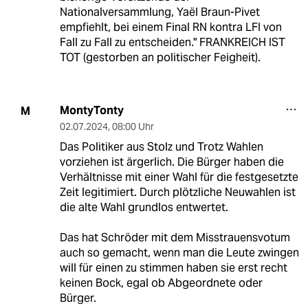
Nationalversammlung, Yaël Braun-Pivet
empfiehlt, bei einem Final RN kontra LFI von
Fall zu Fall zu entscheiden." FRANKREICH IST
TOT (gestorben an politischer Feigheit).
MontyTonty
M
02.07.2024
,
08:00 Uhr
Das Politiker aus Stolz und Trotz Wahlen
vorziehen ist ärgerlich. Die Bürger haben die
Verhältnisse mit einer Wahl für die festgesetzte
Zeit legitimiert. Durch plötzliche Neuwahlen ist
die alte Wahl grundlos entwertet.
Das hat Schröder mit dem Misstrauensvotum
auch so gemacht, wenn man die Leute zwingen
will für einen zu stimmen haben sie erst recht
keinen Bock, egal ob Abgeordnete oder
Bürger.