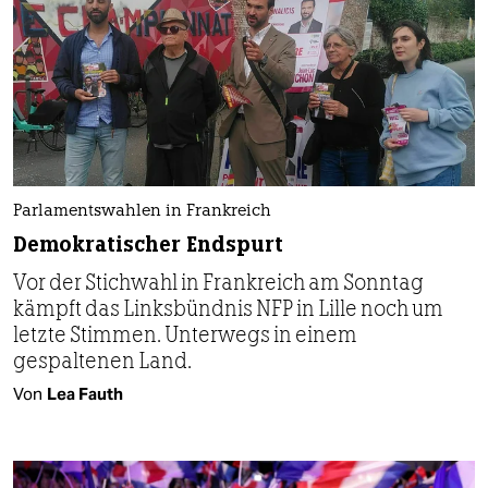
Parlamentswahlen in Frankreich
Demokratischer Endspurt
Vor der Stichwahl in Frankreich am Sonntag
kämpft das Linksbündnis NFP in Lille noch um
letzte Stimmen. Unterwegs in einem
gespaltenen Land.
Von
Lea Fauth