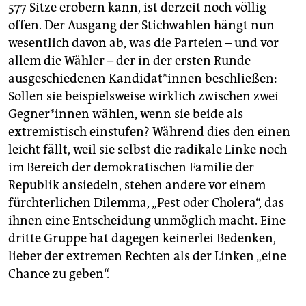
577 Sitze erobern kann, ist derzeit noch völlig
offen. Der Ausgang der Stichwahlen hängt nun
wesentlich davon ab, was die Parteien – und vor
allem die Wähler – der in der ersten Runde
ausgeschiedenen Kan­di­da­t*in­nen beschließen:
Sollen sie beispielsweise wirklich zwischen zwei
Geg­ne­r*in­nen wählen, wenn sie beide als
extremistisch einstufen? Während dies den einen
leicht fällt, weil sie selbst die radikale Linke noch
im Bereich der demokratischen Familie der
Republik ansiedeln, stehen andere vor einem
fürchterlichen Dilemma, „Pest oder Cholera“, das
ihnen eine Entscheidung unmöglich macht. Eine
dritte Gruppe hat dagegen keinerlei Bedenken,
lieber der extremen Rechten als der Linken „eine
Chance zu geben“.