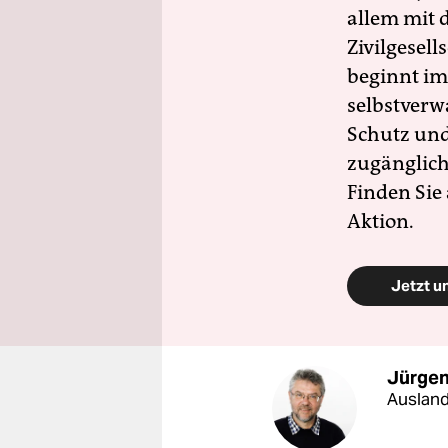
allem mit d
Zivilgesell
beginnt im
selbstverw
Schutz und 
zugänglich
Finden Sie
Aktion.
Jetzt u
Jürgen
Ausland