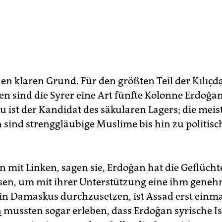
nen klaren Grund. Für den größten Teil der Kılıçd
n sind die Syrer eine Art fünfte Kolonne Erdoğan
u ist der Kandidat des säkularen Lagers; die meis
 sind strenggläubige Muslime bis hin zu politis
.
n mit Linken, sagen sie, Erdoğan hat die Geflücht
sen, um mit ihrer Unterstützung eine ihm gene
in Damaskus durchzusetzen, ist Assad erst einmal
n
mussten sogar erleben, dass Erdoğan syrische I