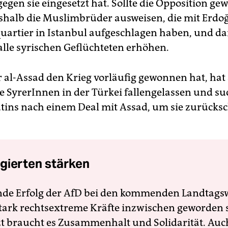
egen sie eingesetzt hat. Sollte die Opposition ge
eshalb die Muslimbrüder ausweisen, die mit Erdoğ
uartier in Istanbul aufgeschlagen haben, und d
alle syrischen Geflüchteten erhöhen.
 al-Assad den Krieg vorläufig gewonnen hat, hat
e SyrerInnen in der Türkei fallengelassen und s
utins nach einem Deal mit Assad, um sie zurücks
gierten stärken
nde Erfolg der AfD bei den kommenden Landtags
 stark rechtsextreme Kräfte inzwischen geworden 
zt braucht es Zusammenhalt und Solidarität. Auc