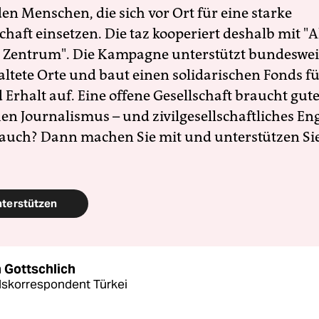
en Menschen, die sich vor Ort für eine starke
schaft einsetzen. Die taz kooperiert deshalb mit "A
 Zentrum". Die Kampagne unterstützt bundesweit
altete Orte und baut einen solidarischen Fonds f
Erhalt auf. Eine offene Gesellschaft braucht gute
en Journalismus – und zivilgesellschaftliches E
 auch? Dann machen Sie mit und unterstützen Si
nterstützen
 Gottschlich
skorrespondent Türkei