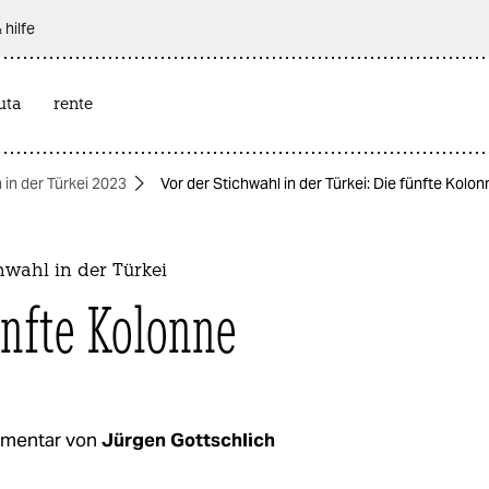
 hilfe
uta
rente
 in der Türkei 2023
Vor der Stichwahl in der Türkei: Die fünfte Kolon
hwahl in der Türkei
ünfte Kolonne
mentar von
Jürgen Gottschlich