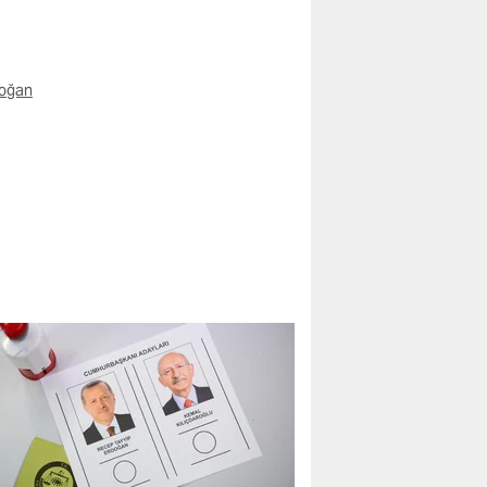
doğan