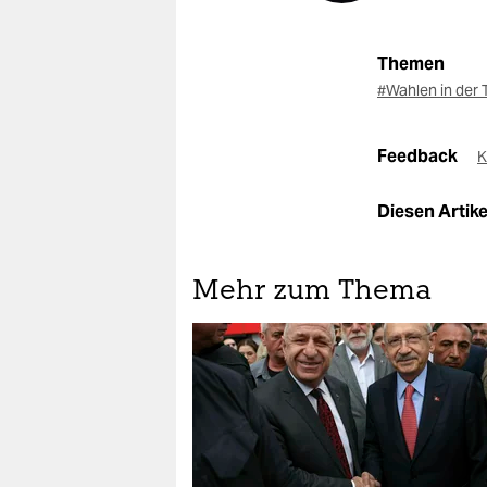
Themen
#Wahlen in der 
Feedback
K
Diesen Artikel
Mehr zum Thema