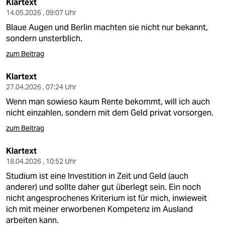
epaper login
Klartext
14.05.2026 , 09:07 Uhr
Blaue Augen und Berlin machten sie nicht nur bekannt,
sondern unsterblich.
zum Beitrag
Klartext
27.04.2026 , 07:24 Uhr
Wenn man sowieso kaum Rente bekommt, will ich auch
nicht einzahlen, sondern mit dem Geld privat vorsorgen.
zum Beitrag
Klartext
18.04.2026 , 10:52 Uhr
Studium ist eine Investition in Zeit und Geld (auch
anderer) und sollte daher gut überlegt sein. Ein noch
nicht angesprochenes Kriterium ist für mich, inwieweit
ich mit meiner erworbenen Kompetenz im Ausland
arbeiten kann.