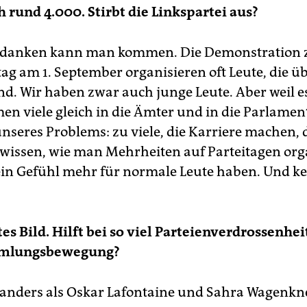
h rund 4.000. Stirbt die Linkspartei aus?
edanken kann man kommen. Die Demonstration
tag am 1. September organisieren oft Leute, die ü
ind. Wir haben zwar auch junge Leute. Aber weil e
en viele gleich in die Ämter und in die Parlament
 unseres Problems: zu viele, die Karriere machen, 
wissen, wie man Mehrheiten auf Parteitagen orga
ein Gefühl mehr für normale Leute haben. Und k
tes Bild. Hilft bei so viel Parteienverdrossenhei
mmlungsbewegung?
 anders als Oskar Lafontaine und Sahra Wagenkn