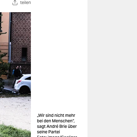
teilen
„Wir sind nicht mehr
bei den Menschen“,
sagt André Brie über
seine Partei