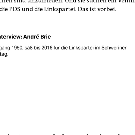
chen sind unzufrieden. Und sie suchen ein Ventil
ie PDS und die Linkspartei. Das ist vorbei.
nterview: André Brie
ang 1950, saß bis 2016 für die Linkspartei im Schweriner
tag.