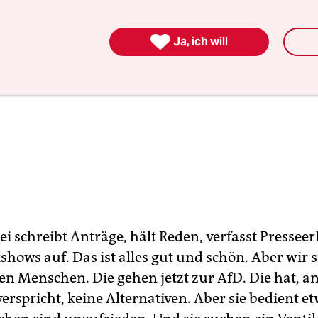

Ja, ich will
ei schreibt Anträge, hält Reden, verfasst Pressee
lkshows auf. Das ist alles gut und schön. Aber wir 
en Menschen. Die gehen jetzt zur AfD. Die hat, an
rspricht, keine Alternativen. Aber sie bedient et