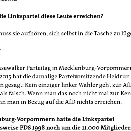
ie Linkspartei diese Leute erreichen?
ss sie aufhören, sich selbst in die Tasche zu lüg
?
asewalker Parteitag in Mecklenburg-Vorpommer
015 hat die damalige Parteivorsitzende Heidru
n gesagt: Kein einziger linker Wähler geht zur A
ls falsch. Wenn man das noch nicht mal zur Ken
n man in Bezug auf die AfD nichts erreichen.
nburg-Vorpommern hatte die Linkspartei
weise PDS 1998 noch um die 11.000 Mitglieder. 