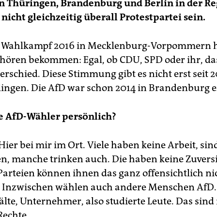
in Thüringen, Brandenburg und Berlin in der R
 nicht gleichzeitig überall Protestpartei sein.
Im Wahlkampf 2016 in Mecklenburg-Vorpommern h
 hören bekommen: Egal, ob CDU, SPD oder ihr, d
rschied. Diese Stimmung gibt es nicht erst seit 20
lingen. Die AfD war schon 2014 in Brandenburg e
e AfD-Wähler persönlich?
Hier bei mir im Ort. Viele haben keine Arbeit, sin
n, manche trinken auch. Die haben keine Zuvers
 Parteien können ihnen das ganz offensichtlich ni
. Inzwischen wählen auch andere Menschen AfD. 
te, Unternehmer, also studierte Leute. Das sind 
Rechte.